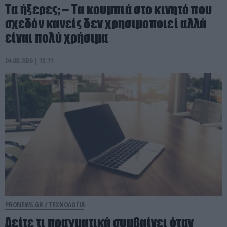
Τα ήξερες; – Τα κουμπιά στο κινητό που
σχεδόν κανείς δεν χρησιμοποιεί αλλά
είναι πολύ χρήσιμα
04.08.2026 | 15:11
PRONEWS.GR /
ΤΕΧΝΟΛΟΓΙΑ
Δείτε τι πραγματικά συμβαίνει όταν