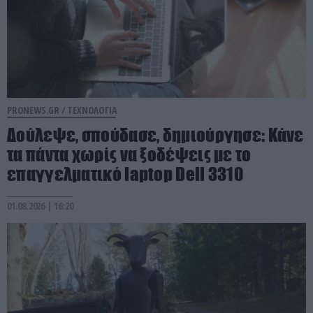
PRONEWS.GR /
ΤΕΧΝΟΛΟΓΙΑ
Δούλεψε, σπούδασε, δημιούργησε: Kάνε
τα πάντα χωρίς να ξοδέψεις με το
επαγγελματικό laptop Dell 3310
01.08.2026 | 16:20