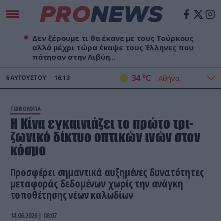
Δεν ξέρουμε τι θα έκανε με τους Τούρκους
αλλά μέχρι τώρα έκαψε τους Έλληνες που
πάτησαν στην Λιβύη...
o
34
C
6
ΑΥΓΟΎΣΤΟΥ
16:13
ΤΕΧΝΟΛΟΓΙΑ
Η Κίνα εγκαινιάζει το πρώτο τρι-
ζωνικό δίκτυο οπτικών ινών στον
κόσμο
Προσφέρει σημαντικά αυξημένες δυνατότητες
μεταφοράς δεδομένων χωρίς την ανάγκη
τοποθέτησης νέων καλωδίων
14.06.2026 | 08:07