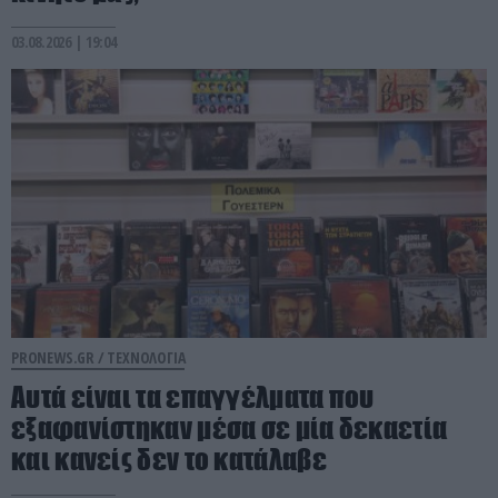
03.08.2026 | 19:04
PRONEWS.GR /
ΤΕΧΝΟΛΟΓΙΑ
Αυτά είναι τα επαγγέλματα που
εξαφανίστηκαν μέσα σε μία δεκαετία
και κανείς δεν το κατάλαβε