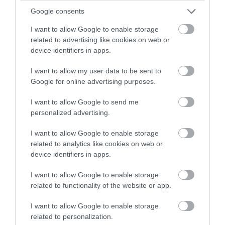
Google consents
I want to allow Google to enable storage
related to advertising like cookies on web or
device identifiers in apps.
I want to allow my user data to be sent to
Google for online advertising purposes.
I want to allow Google to send me
personalized advertising.
PRONEWS.GR /
ΤΕΧΝΟΛΟΓΙΑ
I want to allow Google to enable storage
Οι μεγαλύτερες κυβερνοεπιθέσεις που
related to analytics like cookies on web or
σόκαραν τον κόσμο
device identifiers in apps.
02.08.2026 | 20:16
I want to allow Google to enable storage
related to functionality of the website or app.
I want to allow Google to enable storage
related to personalization.