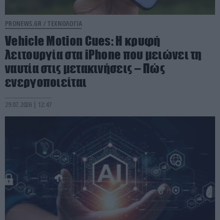
PRONEWS.GR /
ΤΕΧΝΟΛΟΓΙΑ
Vehicle Motion Cues: Η κρυφή
λειτουργία στα iPhone που μειώνει τη
ναυτία στις μετακινήσεις – Πώς
ενεργοποιείται
29.07.2026 | 12:47