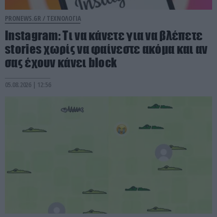
PRONEWS.GR /
ΤΕΧΝΟΛΟΓΙΑ
Instagram: Τι να κάνετε για να βλέπετε
stories χωρίς να φαίνεστε ακόμα και αν
σας έχουν κάνει block
05.08.2026 | 12:56