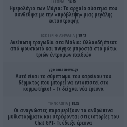
ΙΣΤΟΡΙΑ
19:45
Ημερολόγιο των Μάγια: Το αρχαίο σύστημα που
συνδέθηκε με την «πρόβλεψη» μιας μεγάλης
καταστροφής
ΕΣΩΤΕΡΙΚΗ ΑΣΦΑΛΕΙΑ
19:42
Ανείπωτη τραγωδία στα Μάλια: Ολλανδή έπεσε
από φουσκωτό και πνίγηκε μπροστά στα μάτια
τριών έντρομων παιδιών
ygeiamasnews.gr
Αυτό είναι το σύμπτωμα του καρκίνου του
δέρματος που μπορεί να εντοπιστεί στο
κομμωτήριο! – Τι δείχνει νέα έρευνα
ΤΕΧΝΟΛΟΓΙΑ
19:35
Οι αναγνώστες παραμερίζουν τα ανθρώπινα
μυθιστορήματα και στρέφονται στις ιστορίες του
Chat GPT- Τι έδειξε έρευνα