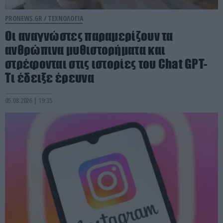
PRONEWS.GR /
ΤΕΧΝΟΛΟΓΙΑ
Οι αναγνώστες παραμερίζουν τα
ανθρώπινα μυθιστορήματα και
στρέφονται στις ιστορίες του Chat GPT-
Τι έδειξε έρευνα
05.08.2026 | 19:35