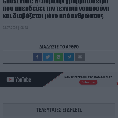
Ghost Font: Η «αόρατη» γραμματοσειρά
που μπερδεύει την τεχνητή νοημοσύνη
και διαβάζεται μόνο από ανθρώπους
28.07.2026 | 08:28
ΔΙΑΔΩΣΤΕ ΤΟ ΑΡΘΡΟ
ΤΕΛΕΥΤΑΙΕΣ ΕΙΔΗΣΕΙΣ