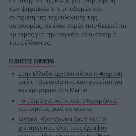
στρατηγική της Κίνας για αναβάθμιση
των ψηφιακών της υποδομών και
ενίσχυση της τεχνολογικής της
αυτονομίας, σε έναν τομέα που θεωρείται
κρίσιμος για την παγκόσμια οικονομία
του μέλλοντος.
ΕΙΔΗΣΕΙΣ ΣΗΜΕΡΑ
Στην Ελλάδα έρχεται αύριο η 46χρονη
από τη Βρετανία που κατηγορείται για
τον εμπρησμό στη Marfin
Τα μέτρα για κατοικίες, επιχειρήσεις
και αγρότες μετά τις φωτιές
Μεξικό: Εξετάζονται ξανά 58.000
φοιτητές που όλοι τους έγραψαν
τέλεια… λόγω εξωτερικής βοήθειας