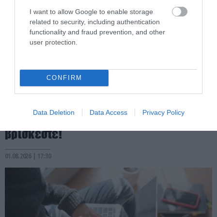
I want to allow Google to enable storage
related to security, including authentication
functionality and fraud prevention, and other
user protection.
CONFIRM
PRONEWS.GR /
ΤΕΧΝΟΛΟΓΙΑ
Γιατί το χρειάζεστε: Το power bank 22,5
Data Deletion
Data Access
Privacy Policy
W φορτίζει τις συσκευές σας όπου και αν
βρίσκεστε!
01.08.2026 | 17:30