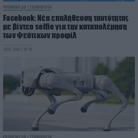
PRONEWS.GR /
ΤΕΧΝΟΛΟΓΙΑ
Facebook: Νέα επαλήθευση ταυτότητας
με βίντεο selfie για την καταπολέμηση
των ψεύτικων προφίλ
29.07.2026 | 07:47
PRONEWS.GR /
ΤΕΧΝΟΛΟΓΙΑ