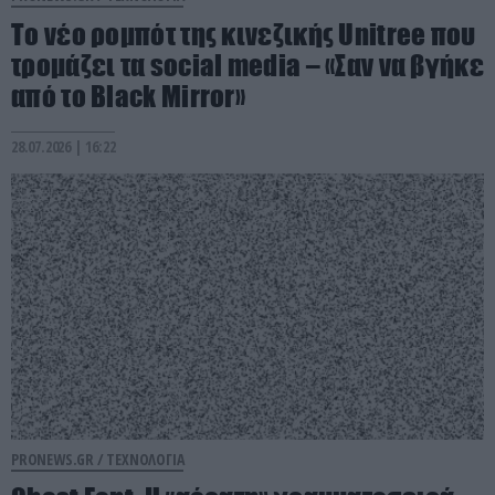
Το νέο ρομπότ της κινεζικής Unitree που
τρομάζει τα social media – «Σαν να βγήκε
από το Black Mirror»
28.07.2026 | 16:22
PRONEWS.GR /
ΤΕΧΝΟΛΟΓΙΑ