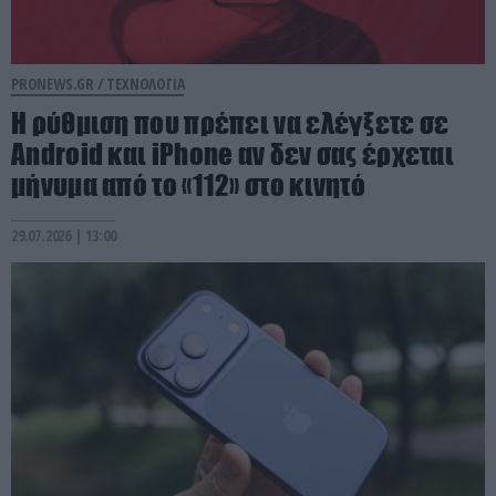
PRONEWS.GR /
ΤΕΧΝΟΛΟΓΙΑ
Η ρύθμιση που πρέπει να ελέγξετε σε
Android και iPhone αν δεν σας έρχεται
μήνυμα από το «112» στο κινητό
29.07.2026 | 13:00