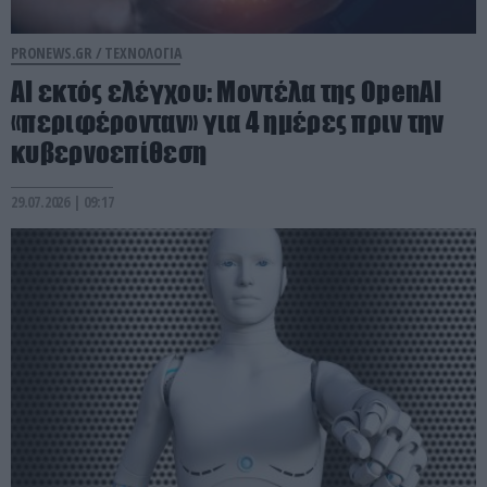
PRONEWS.GR /
ΤΕΧΝΟΛΟΓΙΑ
AI εκτός ελέγχου: Μοντέλα της OpenAI
«περιφέρονταν» για 4 ημέρες πριν την
κυβερνοεπίθεση
29.07.2026 | 09:17