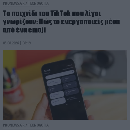
PRONEWS.GR /
ΤΕΧΝΟΛΟΓΙΑ
Το παιχνίδι του TikTok που λίγοι
γνωρίζουν: Πώς το ενεργοποιείς μέσα
από ένα emoji
05.08.2026 | 08:19
PRONEWS.GR /
ΤΕΧΝΟΛΟΓΙΑ