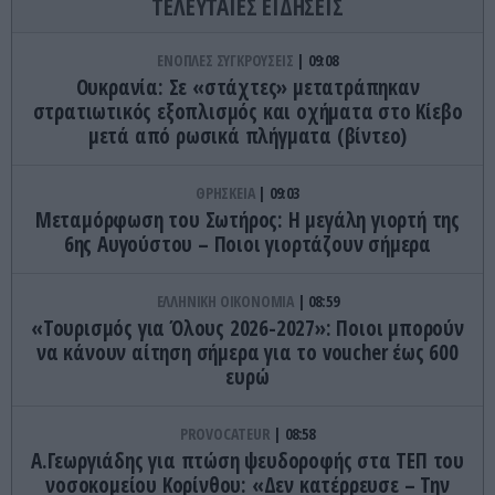
ΤΕΛΕΥΤΑΙΕΣ ΕΙΔΗΣΕΙΣ
ΕΝΟΠΛΕΣ ΣΥΓΚΡΟΥΣΕΙΣ
09:08
Ουκρανία: Σε «στάχτες» μετατράπηκαν
στρατιωτικός εξοπλισμός και οχήματα στο Κίεβο
μετά από ρωσικά πλήγματα (βίντεο)
ΘΡΗΣΚΕΙΑ
09:03
Μεταμόρφωση του Σωτήρος: Η μεγάλη γιορτή της
6ης Αυγούστου – Ποιοι γιορτάζουν σήμερα
ΕΛΛΗΝΙΚΗ ΟΙΚΟΝΟΜΙΑ
08:59
«Τουρισμός για Όλους 2026-2027»: Ποιοι μπορούν
να κάνουν αίτηση σήμερα για το voucher έως 600
ευρώ
PROVOCATEUR
08:58
Α.Γεωργιάδης για πτώση ψευδοροφής στα ΤΕΠ του
νοσοκομείου Κορίνθου: «Δεν κατέρρευσε – Την