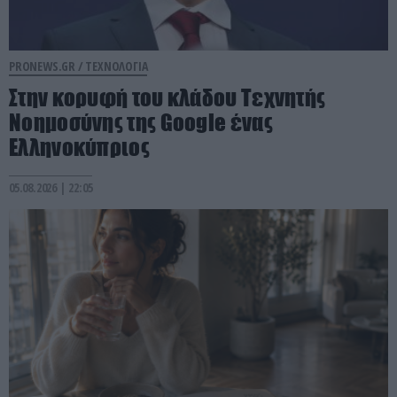
PRONEWS.GR /
ΤΕΧΝΟΛΟΓΙΑ
Στην κορυφή του κλάδου Τεχνητής
Νοημοσύνης της Google ένας
Ελληνοκύπριος
05.08.2026 | 22:05