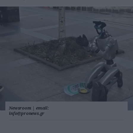
Newsroom
|
email:
info@pronews.gr