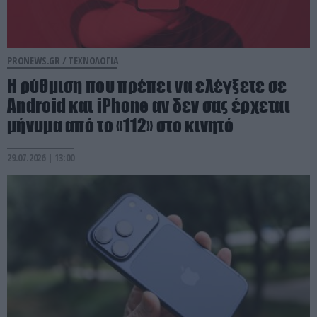
PRONEWS.GR /
ΤΕΧΝΟΛΟΓΙΑ
Η ρύθμιση που πρέπει να ελέγξετε σε
Android και iPhone αν δεν σας έρχεται
μήνυμα από το «112» στο κινητό
29.07.2026 | 13:00