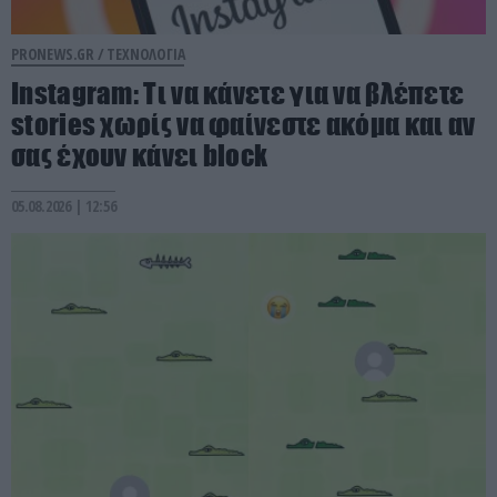
PRONEWS.GR /
ΤΕΧΝΟΛΟΓΙΑ
Instagram: Τι να κάνετε για να βλέπετε
stories χωρίς να φαίνεστε ακόμα και αν
σας έχουν κάνει block
05.08.2026 | 12:56