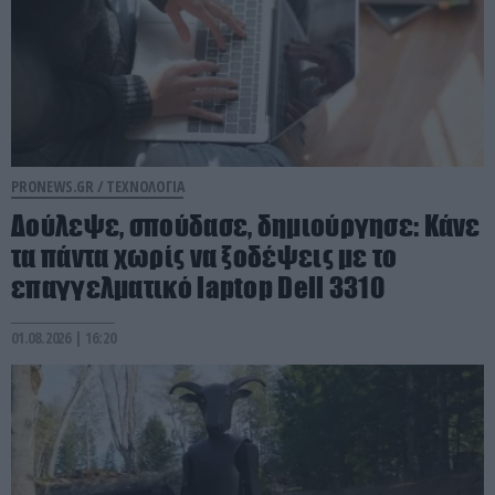
PRONEWS.GR /
ΤΕΧΝΟΛΟΓΙΑ
Δούλεψε, σπούδασε, δημιούργησε: Kάνε
τα πάντα χωρίς να ξοδέψεις με το
επαγγελματικό laptop Dell 3310
01.08.2026 | 16:20