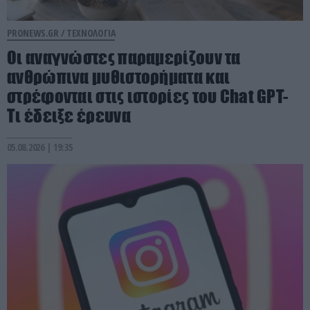
PRONEWS.GR /
ΤΕΧΝΟΛΟΓΙΑ
Οι αναγνώστες παραμερίζουν τα
ανθρώπινα μυθιστορήματα και
στρέφονται στις ιστορίες του Chat GPT-
Τι έδειξε έρευνα
05.08.2026 | 19:35