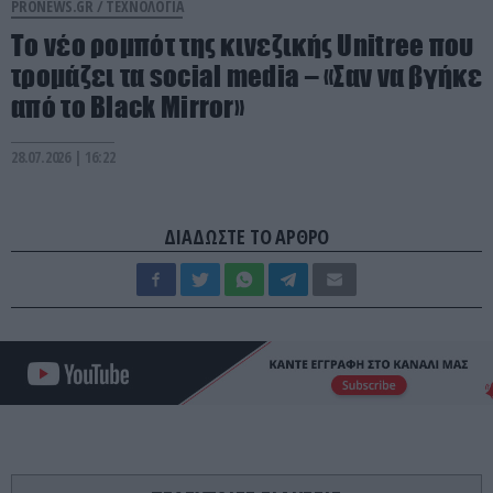
PRONEWS.GR /
ΤΕΧΝΟΛΟΓΙΑ
Το νέο ρομπότ της κινεζικής Unitree που
τρομάζει τα social media – «Σαν να βγήκε
από το Black Mirror»
28.07.2026 | 16:22
ΔΙΑΔΩΣΤΕ ΤΟ ΑΡΘΡΟ