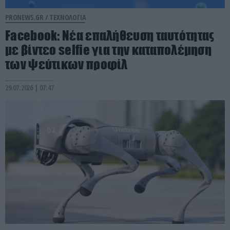
PRONEWS.GR /
ΤΕΧΝΟΛΟΓΙΑ
Facebook: Νέα επαλήθευση ταυτότητας
με βίντεο selfie για την καταπολέμηση
των ψεύτικων προφίλ
29.07.2026 | 07:47