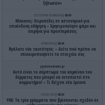
ξήλωσαν»
ΕΣΩΤΕΡΙΚΗ ΑΣΦΑΛΕΙΑ
08:49
Μύκονος: Χειροπέδες σε αστυνομικό για
επικίνδυνη οδήγηση – Χρησιμοποίησε φάρο και
σειρήνα για προσπεράσεις
ΚΟΙΝΩΝΙΑ
08:44
Βγάλατε νέα ταυτότητα; – Δείτε πού πρέπει να
επικαιροποιήσετε τα στοιχεία σας
ygeiamasnews.gr
Αυτό είναι το σύμπτωμα του καρκίνου του
δέρματος που μπορεί να εντοπιστεί στο
κομμωτήριο! – Τι δείχνει νέα έρευνα
GOOD LIFE
08:36
YKK: Τα τρία γράμματα που βρίσκονται σχεδόν σε