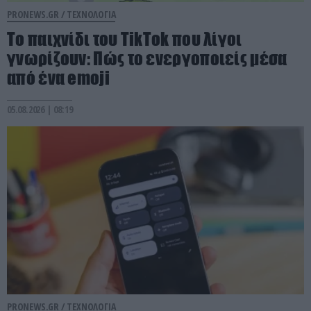
PRONEWS.GR /
ΤΕΧΝΟΛΟΓΙΑ
Το παιχνίδι του TikTok που λίγοι
γνωρίζουν: Πώς το ενεργοποιείς μέσα
από ένα emoji
05.08.2026 | 08:19
PRONEWS.GR /
ΤΕΧΝΟΛΟΓΙΑ