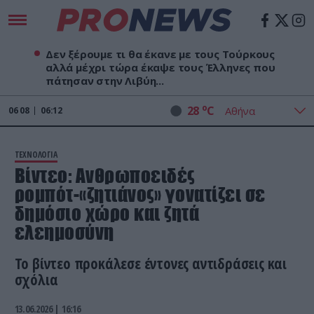
Δεν ξέρουμε τι θα έκανε με τους Τούρκους
αλλά μέχρι τώρα έκαψε τους Έλληνες που
πάτησαν στην Λιβύη...
o
28
C
06
08
06:12
ΤΕΧΝΟΛΟΓΙΑ
Βίντεο: Ανθρωποειδές
ρομπότ-«ζητιάνος» γονατίζει σε
δημόσιο χώρο και ζητά
ελεημοσύνη
Το βίντεο προκάλεσε έντονες αντιδράσεις και
σχόλια
13.06.2026 | 16:16