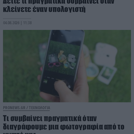
Δείτε τι πραγματικά συμβαίνει όταν
κλείνετε έναν υπολογιστή
04.08.2026 | 11:38
PRONEWS.GR /
ΤΕΧΝΟΛΟΓΙΑ
Τι συμβαίνει πραγματικά όταν
διαγράφουμε μια φωτογραφία από το