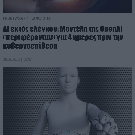
PRONEWS.GR /
ΤΕΧΝΟΛΟΓΙΑ
AI εκτός ελέγχου: Μοντέλα της OpenAI
«περιφέρονταν» για 4 ημέρες πριν την
κυβερνοεπίθεση
29.07.2026 | 09:17