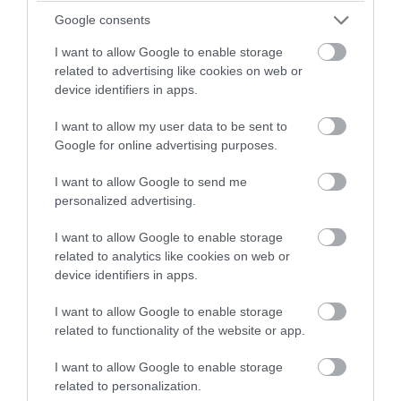
Google consents
I want to allow Google to enable storage
related to advertising like cookies on web or
device identifiers in apps.
I want to allow my user data to be sent to
Google for online advertising purposes.
I want to allow Google to send me
personalized advertising.
PRONEWS.GR /
ΤΕΧΝΟΛΟΓΙΑ
I want to allow Google to enable storage
Οι μεγαλύτερες κυβερνοεπιθέσεις που
related to analytics like cookies on web or
device identifiers in apps.
σόκαραν τον κόσμο
I want to allow Google to enable storage
02.08.2026 | 20:16
related to functionality of the website or app.
I want to allow Google to enable storage
related to personalization.