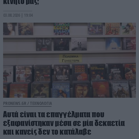
κινητό μας;
03.08.2026 | 19:04
PRONEWS.GR /
ΤΕΧΝΟΛΟΓΙΑ
Αυτά είναι τα επαγγέλματα που
εξαφανίστηκαν μέσα σε μία δεκαετία
και κανείς δεν το κατάλαβε