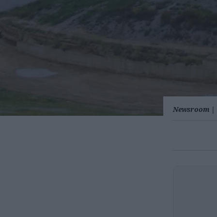
Newsroom
|