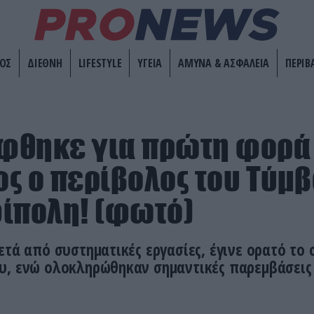
ΟΣ
ΔΙΕΘΝΗ
LIFESTYLE
ΥΓΕΙΑ
ΑΜΥΝΑ & ΑΣΦΑΛΕΙΑ
ΠΕΡΙΒ
φθηκε για πρώτη φορά
ς ο περίβολος του Τύμ
ίπολη! (φωτό)
ετά από συστηματικές εργασίες, έγινε ορατό το
υ, ενώ ολοκληρώθηκαν σημαντικές παρεμβάσει