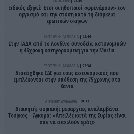
GOOD LIFE
23:45
Ειδικός εξηγεί: Έτσι οι ηθοποιοί «φρενάρουν» τον
οργασμό και την στύση κατά τη διάρκεια
ερωτικών σκηνών
ΕΣΩΤΕΡΙΚΗ ΑΣΦΑΛΕΙΑ
23:44
Στην ΓΑΔΑ από το Λονδίνο συνοδεία αστυνομικών
η 46χρονη κατηγορούμενη για την Marfin
ΕΣΩΤΕΡΙΚΗ ΑΣΦΑΛΕΙΑ
23:34
Διατάχθηκε ΕΔΕ για τους αστυνομικούς που
εμπλέκονται στην υπόθεση της 75χρονης στα
Χανιά
ΔΙΕΘΝΗΣ ΑΣΦΑΛΕΙΑ
23:32
Διοικητής συριακής μεραρχίας αναλαμβάνει
Τούρκος – Άγκυρα: «Απειλές κατά της Συρίας είναι
σαν να απειλούν εμάς»