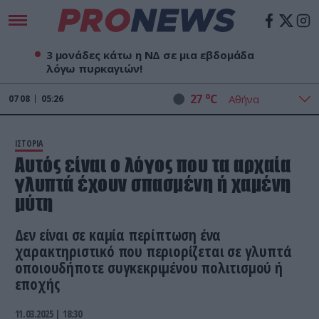
3 μονάδες κάτω η ΝΔ σε μια εβδομάδα
λόγω πυρκαγιών!
o
27
C
07
08
05:26
ΙΣΤΟΡΙΑ
Αυτός είναι ο λόγος που τα αρχαία
γλυπτά έχουν σπασμένη ή χαμένη
μύτη
Δεν είναι σε καμία περίπτωση ένα
χαρακτηριστικό που περιορίζεται σε γλυπτά
οποιουδήποτε συγκεκριμένου πολιτισμού ή
εποχής
11.03.2025 | 18:30