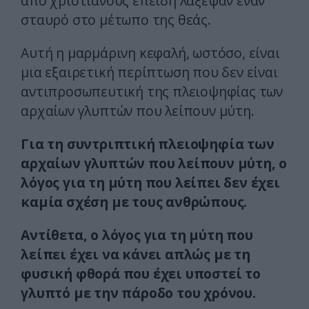
από χριστιανούς επειδή λάξεψαν έναν
σταυρό στο μέτωπο της θεάς.
Αυτή η μαρμάρινη κεφαλή, ωστόσο, είναι
μια εξαιρετική περίπτωση που δεν είναι
αντιπροσωπευτική της πλειοψηφίας των
αρχαίων γλυπτών που λείπουν μύτη.
Για τη συντριπτική πλειοψηφία των
αρχαίων γλυπτών που λείπουν μύτη, ο
λόγος για τη μύτη που λείπει δεν έχει
καμία σχέση με τους ανθρώπους.
Αντίθετα, ο λόγος για τη μύτη που
λείπει έχει να κάνει απλώς με τη
φυσική φθορά που έχει υποστεί το
γλυπτό με την πάροδο του χρόνου.