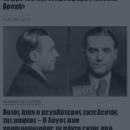
βροχή»
06.08.2026 | 23:15
PRONEWS.GR /
ΙΣΤΟΡΙΑ
Αυτός ήταν ο μεγαλύτερος εκτελεστής
της μαφίας – Ο λόγος που
χρησιμοποιούσε τα πάντα εκτός από