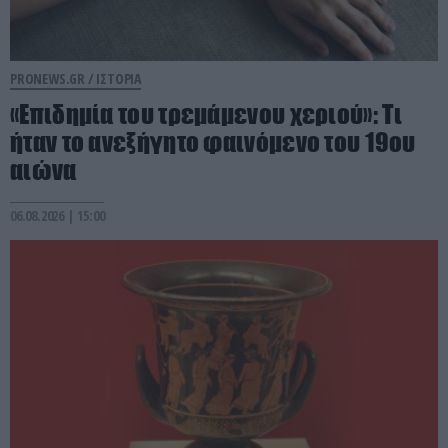
PRONEWS.GR /
ΙΣΤΟΡΙΑ
«Επιδημία του τρεμάμενου χεριού»: Τι
ήταν το ανεξήγητο φαινόμενο του 19ου
αιώνα
06.08.2026 | 15:00