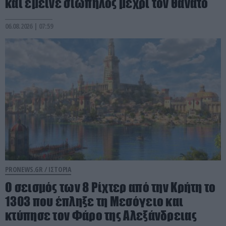
και έμεινε σιωπηλός μέχρι τον θάνατο
06.08.2026 | 07:59
PRONEWS.GR /
ΙΣΤΟΡΙΑ
Ο σεισμός των 8 Ρίχτερ από την Κρήτη το
1303 που έπληξε τη Μεσόγειο και
κτύπησε τον Φάρο της Αλεξάνδρειας