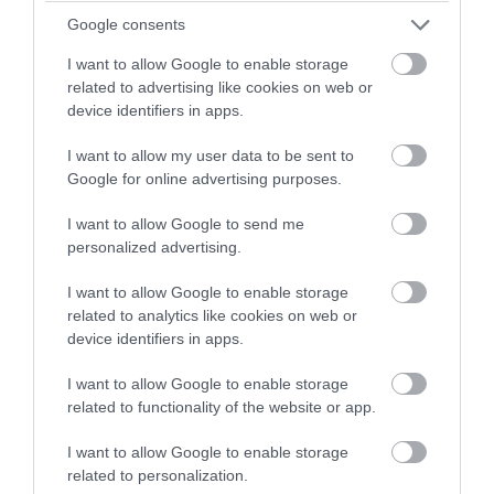
Google consents
I want to allow Google to enable storage
related to advertising like cookies on web or
device identifiers in apps.
I want to allow my user data to be sent to
PRONEWS.GR /
ΙΣΤΟΡΙΑ
Google for online advertising purposes.
Το φαινόμενο Rolligon: Το φορτηγό του
I want to allow Google to send me
1953 που περνούσε πάνω από
personalized advertising.
ανθρώπους χωρίς να τους τραυματίζει
I want to allow Google to enable storage
related to analytics like cookies on web or
06.08.2026 | 19:15
device identifiers in apps.
I want to allow Google to enable storage
related to functionality of the website or app.
I want to allow Google to enable storage
related to personalization.