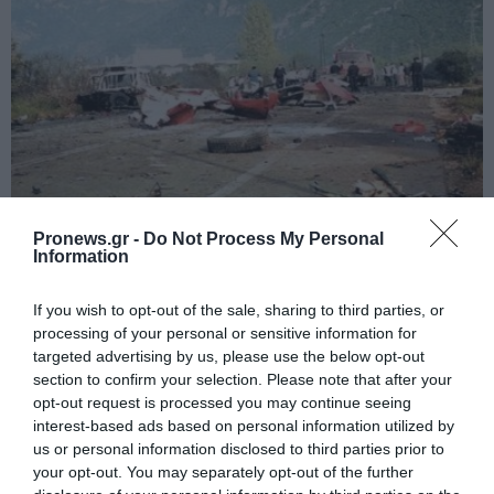
PRONEWS.GR /
ΙΣΤΟΡΙΑ
Pronews.gr -
Do Not Process My Personal
Information
Το βυτιοφόρο που… ανατίναξε τα Καμένα
Βούρλα το 1999!
If you wish to opt-out of the sale, sharing to third parties, or
processing of your personal or sensitive information for
06.08.2026 | 21:15
targeted advertising by us, please use the below opt-out
section to confirm your selection. Please note that after your
opt-out request is processed you may continue seeing
interest-based ads based on personal information utilized by
us or personal information disclosed to third parties prior to
your opt-out. You may separately opt-out of the further