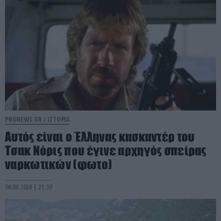
PRONEWS.GR /
ΙΣΤΟΡΙΑ
Αυτός είναι ο Έλληνας κασκαντέρ του
Τσακ Νόρις που έγινε αρχηγός σπείρας
ναρκωτικών (φωτο)
06.08.2026 | 21:30