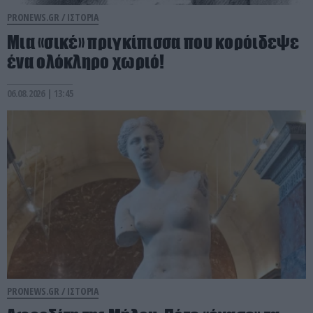
PRONEWS.GR /
ΙΣΤΟΡΙΑ
Μια «σικέ» πριγκίπισσα που κορόιδεψε
ένα ολόκληρο χωριό!
06.08.2026 | 13:45
PRONEWS.GR /
ΙΣΤΟΡΙΑ