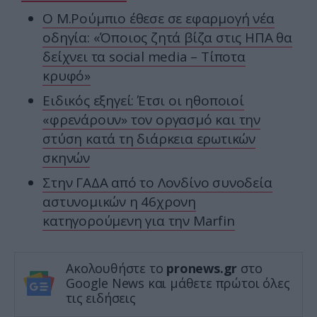
Ο Μ.Ρούμπιο έθεσε σε εφαρμογή νέα
οδηγία: «Όποιος ζητά βίζα στις ΗΠΑ θα
δείχνει τα social media – Τίποτα
κρυφό»
Ειδικός εξηγεί: Έτσι οι ηθοποιοί
«φρενάρουν» τον οργασμό και την
στύση κατά τη διάρκεια ερωτικών
σκηνών
Στην ΓΑΔΑ από το Λονδίνο συνοδεία
αστυνομικών η 46χρονη
κατηγορούμενη για την Marfin
Ακολουθήστε το
pronews.gr
στο
Google News και μάθετε πρώτοι όλες
τις ειδήσεις