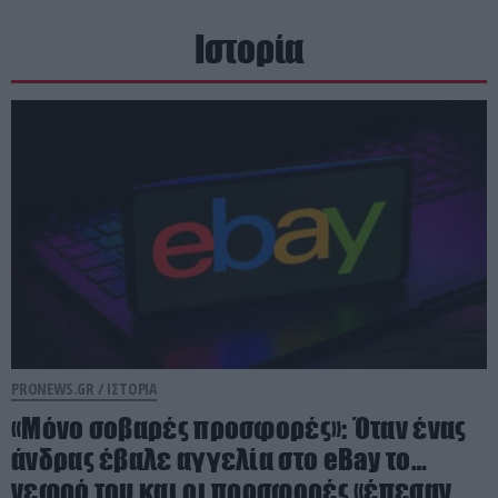
Ιστορία
PRONEWS.GR /
ΙΣΤΟΡΙΑ
«Μόνο σοβαρές προσφορές»: Όταν ένας
άνδρας έβαλε αγγελία στο eBay το…
νεφρό του και οι προσφορές «έπεσαν