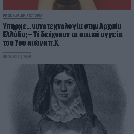
PRONEWS.GR /
ΙΣΤΟΡΙΑ
Υπήρχε… νανοτεχνολογία στην Αρχαία
Ελλάδα; – Τί δείχνουν τα αττικά αγγεία
του 7ου αιώνα π.Χ.
06.08.2026 | 14:45