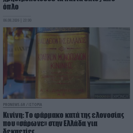
όπλο
06.08.2026 | 23:00
PRONEWS.GR /
ΙΣΤΟΡΙΑ
Κινίνη: Το φάρμακο κατά της ελονοσίας
που «σάρωνε» στην Ελλάδα για
δεκαετίες