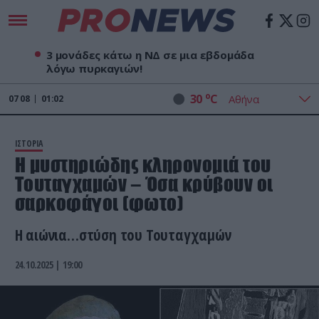
3 μονάδες κάτω η ΝΔ σε μια εβδομάδα
λόγω πυρκαγιών!
o
30
C
07
08
01:02
ΙΣΤΟΡΙΑ
Η μυστηριώδης κληρονομιά του
Τουταγχαμών – Όσα κρύβουν οι
σαρκοφάγοι (φωτο)
Η αιώνια…στύση του Τουταγχαμών
24.10.2025 | 19:00