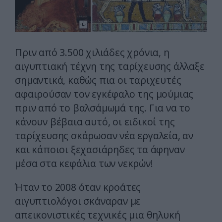
Πριν από 3.500 χιλιάδες χρόνια, η
αιγυπτιακή τέχνη της ταρίχευσης άλλαξε
σημαντικά, καθώς πια οι ταριχευτές
αφαιρούσαν τον εγκέφαλο της μούμιας
πριν από το βαλσάμωμά της. Για να το
κάνουν βέβαια αυτό, οι ειδικοί της
ταρίχευσης σκάρωσαν νέα εργαλεία, αν
και κάποιοι ξεχασιάρηδες τα άφηναν
μέσα στα κεφάλια των νεκρών!
Ήταν το 2008 όταν κροάτες
αιγυπτιολόγοι σκάναραν με
απεικονιστικές τεχνικές μια θηλυκή