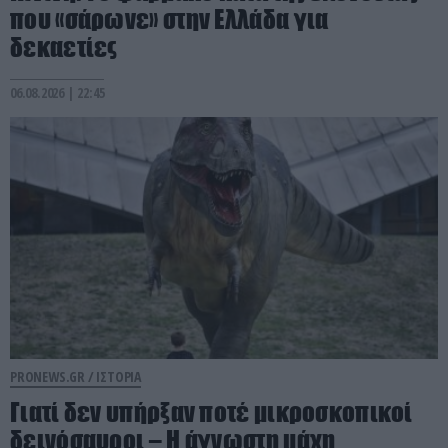
που «σάρωνε» στην Ελλάδα για
δεκαετίες
06.08.2026 | 22:45
PRONEWS.GR /
ΙΣΤΟΡΙΑ
Γιατί δεν υπήρξαν ποτέ μικροσκοπικοί
δεινόσαυροι – Η άγνωστη μάχη