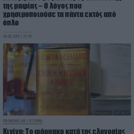
της μαφίας – Ο λόγος που
χρησιμοποιούσε τα πάντα εκτός από
όπλο
06.08.2026 | 23:00
PRONEWS.GR /
ΙΣΤΟΡΙΑ
Κινίνη: Το φάρμακο κατά της ελονοσίας