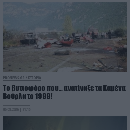
PRONEWS.GR /
ΙΣΤΟΡΙΑ
Το βυτιοφόρο που… ανατίναξε τα Καμένα
Βούρλα το 1999!
06.08.2026 | 21:15