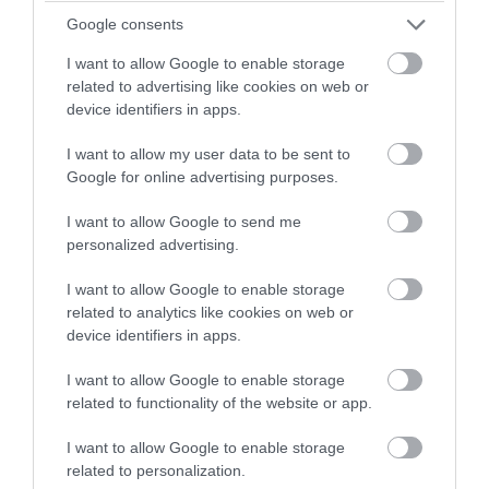
Google News και μάθετε πρώτοι όλες
τις ειδήσεις
Google consents
I want to allow Google to enable storage
related to advertising like cookies on web or
device identifiers in apps.
TAGS:
ΑΡΡΩΣΤΙΕΣ
ΜΟΥΜΙΕΣ
ΦΑΡΑΩ
I want to allow my user data to be sent to
Google for online advertising purposes.
Δείτε μας ζωντανά στο
YouTube
,
I want to allow Google to send me
Twitch
,
X
,
Telegram
personalized advertising.
I want to allow Google to enable storage
related to analytics like cookies on web or
device identifiers in apps.
I want to allow Google to enable storage
related to functionality of the website or app.
I want to allow Google to enable storage
related to personalization.