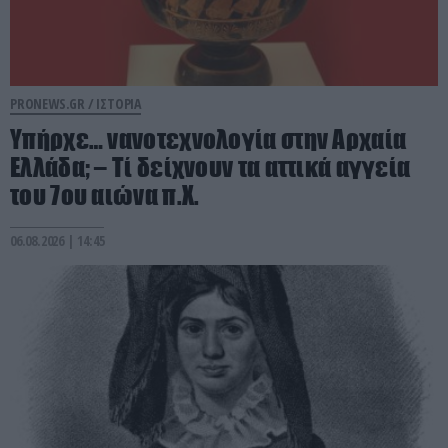
PRONEWS.GR /
ΙΣΤΟΡΙΑ
Υπήρχε… νανοτεχνολογία στην Αρχαία
Ελλάδα; – Τί δείχνουν τα αττικά αγγεία
του 7ου αιώνα π.Χ.
06.08.2026 | 14:45