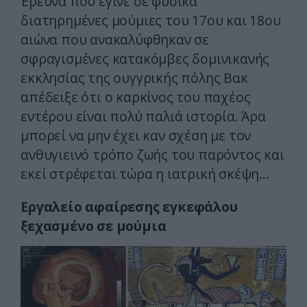
Έρευνα που έγινε σε φυσικά
διατηρημένες μούμιες του 17ου και 18ου
αιώνα που ανακαλύφθηκαν σε
σφραγισμένες κατακόμβες δομινικανής
εκκλησίας της ουγγρικής πόλης Βακ
απέδειξε ότι ο καρκίνος του παχέος
εντέρου είναι πολύ παλιά ιστορία. Άρα
μπορεί να μην έχει καν σχέση με τον
ανθυγιεινό τρόπο ζωής του παρόντος και
εκεί στρέφεται τώρα η ιατρική σκέψη…
Εργαλείο αφαίρεσης εγκεφάλου
ξεχασμένο σε μούμια