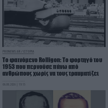
PRONEWS.GR /
ΙΣΤΟΡΙΑ
Το φαινόμενο Rolligon: Το φορτηγό του
1953 που περνούσε πάνω από
ανθρώπους χωρίς να τους τραυματίζει
06.08.2026 | 19:15