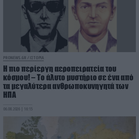
PRONEWS.GR /
ΙΣΤΟΡΙΑ
Η πιο περίεργη αεροπειρατεία του
κόσμου! – Το άλυτο μυστήριο σε ένα από
τα μεγαλύτερα ανθρωποκυνηγητά των
ΗΠΑ
06.08.2026 | 16:15