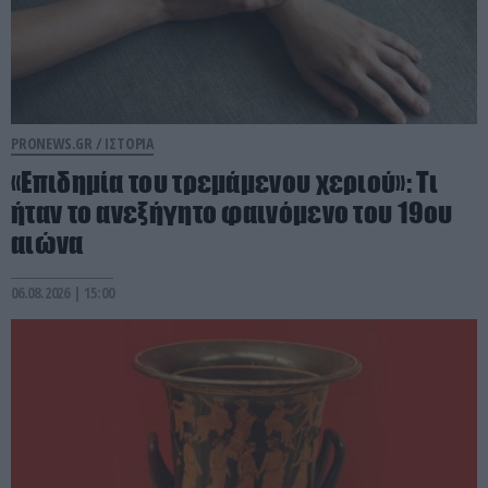
PRONEWS.GR /
ΙΣΤΟΡΙΑ
«Επιδημία του τρεμάμενου χεριού»: Τι
ήταν το ανεξήγητο φαινόμενο του 19ου
αιώνα
06.08.2026 | 15:00