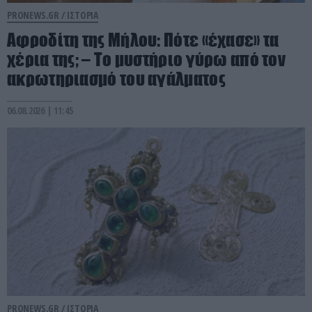
PRONEWS.GR /
ΙΣΤΟΡΙΑ
Αφροδίτη της Μήλου: Πότε «έχασε» τα
χέρια της; – Το μυστήριο γύρω από τον
ακρωτηριασμό του αγάλματος
06.08.2026 | 11:45
PRONEWS.GR /
ΙΣΤΟΡΙΑ