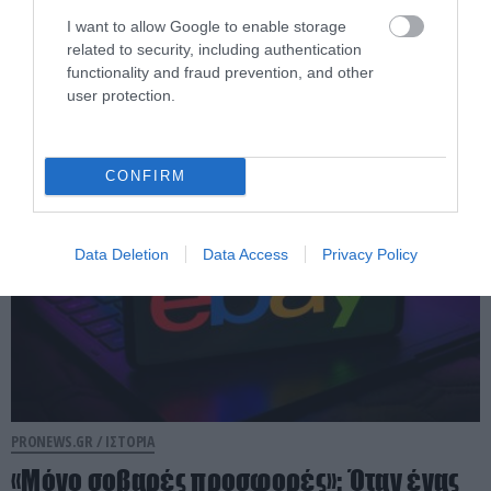
I want to allow Google to enable storage
related to security, including authentication
functionality and fraud prevention, and other
Ιστορία
user protection.
CONFIRM
Data Deletion
Data Access
Privacy Policy
PRONEWS.GR /
ΙΣΤΟΡΙΑ
«Μόνο σοβαρές προσφορές»: Όταν ένας