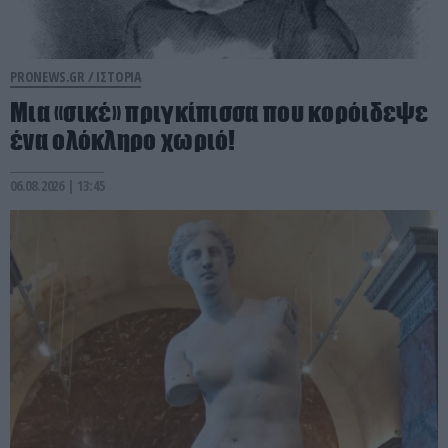
PRONEWS.GR /
ΙΣΤΟΡΙΑ
Μια «σικέ» πριγκίπισσα που κορόιδεψε
ένα ολόκληρο χωριό!
06.08.2026 | 13:45