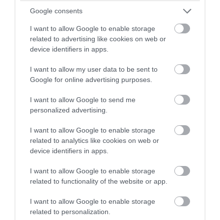
Google consents
PRONEWS.GR /
ΙΣΤΟΡΙΑ
I want to allow Google to enable storage
Μια «σικέ» πριγκίπισσα που κορόιδεψε
related to advertising like cookies on web or
ένα ολόκληρο χωριό!
device identifiers in apps.
I want to allow my user data to be sent to
06.08.2026 | 13:45
Google for online advertising purposes.
I want to allow Google to send me
personalized advertising.
I want to allow Google to enable storage
related to analytics like cookies on web or
device identifiers in apps.
I want to allow Google to enable storage
related to functionality of the website or app.
I want to allow Google to enable storage
PRONEWS.GR /
ΙΣΤΟΡΙΑ
related to personalization.