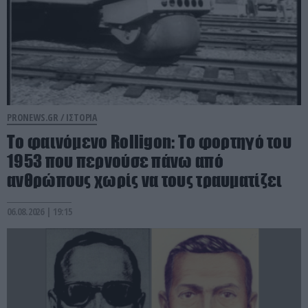
PRONEWS.GR /
ΙΣΤΟΡΙΑ
Το φαινόμενο Rolligon: Το φορτηγό του
1953 που περνούσε πάνω από
ανθρώπους χωρίς να τους τραυματίζει
06.08.2026 | 19:15