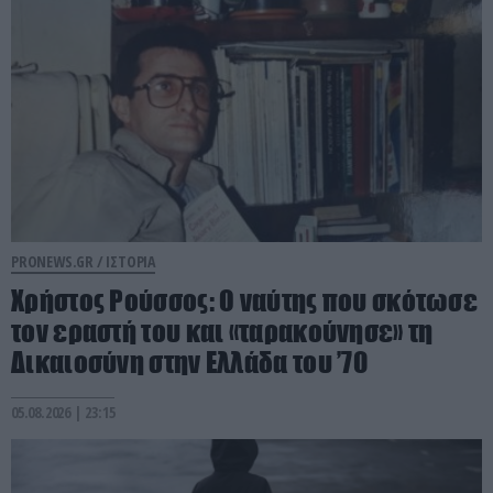
PRONEWS.GR /
ΙΣΤΟΡΙΑ
Χρήστος Ρούσσος: Ο ναύτης που σκότωσε
τον εραστή του και «ταρακούνησε» τη
Δικαιοσύνη στην Ελλάδα του ’70
05.08.2026 | 23:15