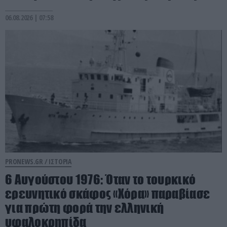
06.08.2026 | 07:58
PRONEWS.GR /
ΙΣΤΟΡΙΑ
6 Αυγούστου 1976: Όταν το τουρκικό
ερευνητικό σκάφος «Χόρα» παραβίασε
για πρώτη φορά την ελληνική
υφαλοκρηπίδα