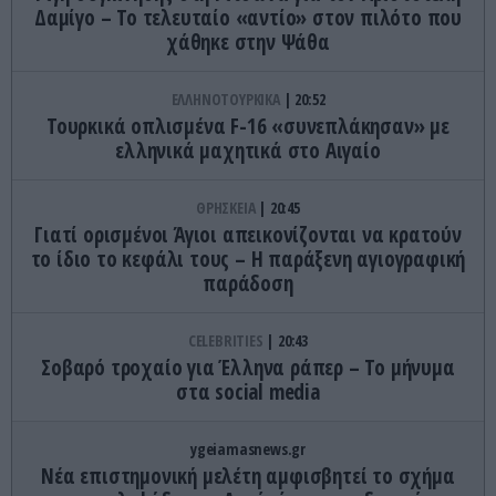
Δαμίγο – Το τελευταίo «αντίο» στον πιλότο που
χάθηκε στην Ψάθα
ΕΛΛΗΝΟΤΟΥΡΚΙΚΑ
20:52
Τουρκικά οπλισμένα F-16 «συνεπλάκησαν» με
ελληνικά μαχητικά στο Αιγαίο
ΘΡΗΣΚΕΙΑ
20:45
Γιατί ορισμένοι Άγιοι απεικονίζονται να κρατούν
το ίδιο το κεφάλι τους – Η παράξενη αγιογραφική
παράδοση
CELEBRITIES
20:43
Σοβαρό τροχαίο για Έλληνα ράπερ – Το μήνυμα
στα social media
ygeiamasnews.gr
Νέα επιστημονική μελέτη αμφισβητεί το σχήμα