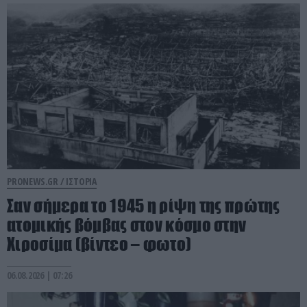
PRONEWS.GR /
ΙΣΤΟΡΙΑ
Σαν σήμερα το 1945 η ρίψη της πρώτης
ατομικής βόμβας στον κόσμο στην
Χιροσίμα (βίντεο – φωτο)
06.08.2026 | 07:26