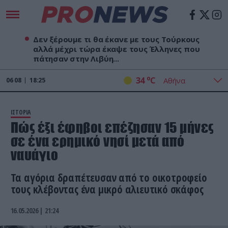
Δεν ξέρουμε τι θα έκανε με τους Τούρκους
αλλά μέχρι τώρα έκαψε τους Έλληνες που
πάτησαν στην Λιβύη...
o
34
C
06
08
18:25
ΙΣΤΟΡΙΑ
Πώς έξι έφηβοι επέζησαν 15 μήνες
σε ένα ερημικό νησί μετά από
ναυάγιο
Τα αγόρια δραπέτευσαν από το οικοτροφείο
τους κλέβοντας ένα μικρό αλιευτικό σκάφος
16.05.2026 | 21:24