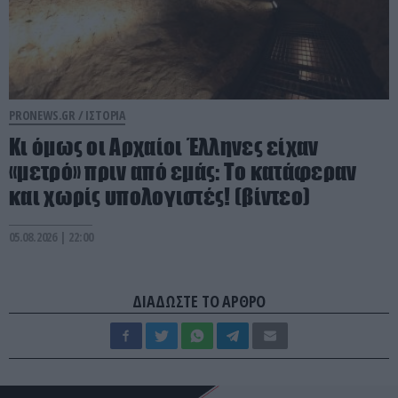
PRONEWS.GR /
ΙΣΤΟΡΙΑ
Κι όμως οι Αρχαίοι Έλληνες είχαν
«μετρό» πριν από εμάς: Το κατάφεραν
και χωρίς υπολογιστές! (βίντεο)
05.08.2026 | 22:00
ΔΙΑΔΩΣΤΕ ΤΟ ΑΡΘΡΟ