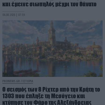
και έμεινε σιωπηλός μέχρι τον θάνατο
06.08.2026 | 07:59
PRONEWS.GR /
ΙΣΤΟΡΙΑ
Ο σεισμός των 8 Ρίχτερ από την Κρήτη το
1303 που έπληξε τη Μεσόγειο και
κτύπησε τον Φάρο της Αλεξάνδρειας