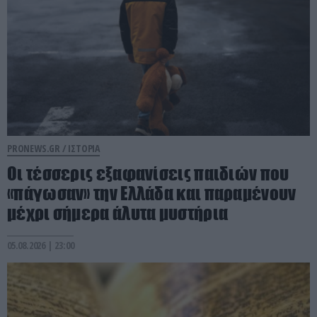
PRONEWS.GR /
ΙΣΤΟΡΙΑ
Οι τέσσερις εξαφανίσεις παιδιών που
«πάγωσαν» την Ελλάδα και παραμένουν
μέχρι σήμερα άλυτα μυστήρια
05.08.2026 | 23:00