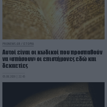
PRONEWS.GR /
ΙΣΤΟΡΙΑ
Αυτοί είναι οι κωδικοί που προσπαθούν
να «σπάσουν» οι επιστήμονες εδώ και
δεκαετίες
05.08.2026 | 22:45