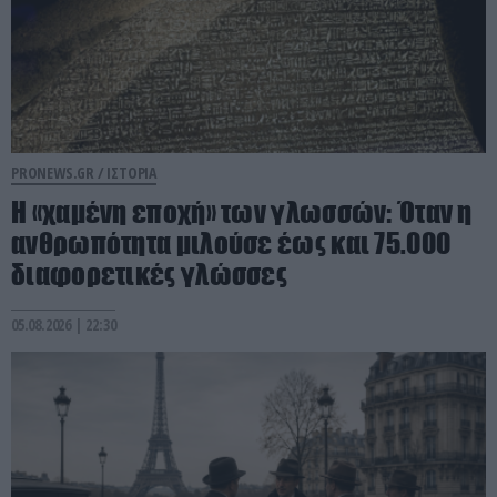
PRONEWS.GR /
ΙΣΤΟΡΙΑ
Η «χαμένη εποχή» των γλωσσών: Όταν η
ανθρωπότητα μιλούσε έως και 75.000
διαφορετικές γλώσσες
05.08.2026 | 22:30