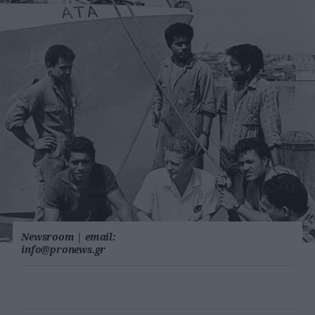
Newsroom
|
email:
info@pronews.gr