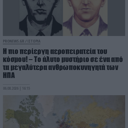
PRONEWS.GR /
ΙΣΤΟΡΙΑ
Η πιο περίεργη αεροπειρατεία του
κόσμου! – Το άλυτο μυστήριο σε ένα από
τα μεγαλύτερα ανθρωποκυνηγητά των
ΗΠΑ
06.08.2026 | 16:15