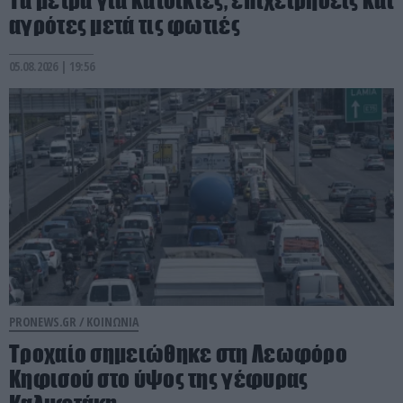
Τα μέτρα για κατοικίες, επιχειρήσεις και
αγρότες μετά τις φωτιές
05.08.2026 | 19:56
PRONEWS.GR /
ΚΟΙΝΩΝΙΑ
Τροχαίο σημειώθηκε στη Λεωφόρο
Κηφισού στο ύψος της γέφυρας