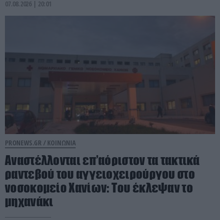
07.08.2026 | 20:01
PRONEWS.GR /
ΚΟΙΝΩΝΙΑ
Αναστέλλονται επ’αόριστον τα τακτικά
ραντεβού του αγγειοχειρούργου στο
νοσοκομείο Χανίων: Του έκλεψαν το
μηχανάκι