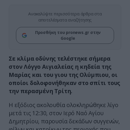
Ανακαλύψτε περισσότερα άρθρα στα
αποτελέσματα αναζήτησης
Προσθήκη του pronews.gr στην
Google
Σε κλίμα οδύνης τελέστηκε σήμερα
στον Λόγγο Αιγιαλείας η κηδεία της
Μαρίας και του γιου της Ολύμπιου, οι
οποίοι δολοφονήθηκαν στο σπίτι τους
την περασμένη Τρίτη.
Η εξόδιος ακολουθία ολοκληρώθηκε λίγο
μετά τις 12:30, στον Ιερό Ναό Αγίου
Δημητρίου, παρουσία δεκάδων συγγενών,
φίλων και κατοίκων της περιοχής που