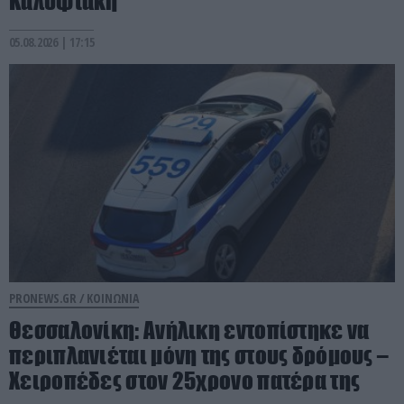
Καλυφτάκη
05.08.2026 | 17:15
PRONEWS.GR /
ΚΟΙΝΩΝΙΑ
Θεσσαλονίκη: Ανήλικη εντοπίστηκε να
περιπλανιέται μόνη της στους δρόμους –
Χειροπέδες στον 25χρονο πατέρα της