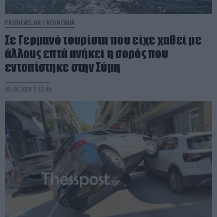
PRONEWS.GR /
ΚΟΙΝΩΝΙΑ
Σε Γερμανό τουρίστα που είχε χαθεί με
άλλους επτά ανήκει η σορός που
εντοπίστηκε στην Σύμη
05.08.2026 | 22:49