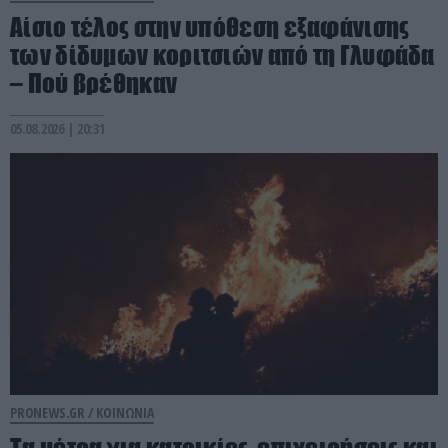
Αίσιο τέλος στην υπόθεση εξαφάνισης
των δίδυμων κοριτσιών από τη Γλυφάδα
– Πού βρέθηκαν
05.08.2026 | 20:31
PRONEWS.GR /
ΚΟΙΝΩΝΙΑ