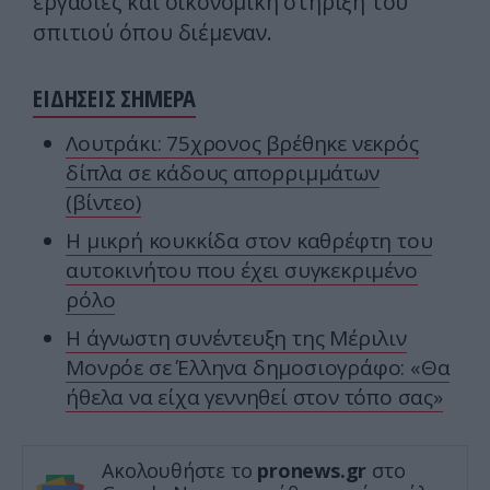
εργασίες και οικονομική στήριξη του
σπιτιού όπου διέμεναν.
ΕΙΔΗΣΕΙΣ ΣΗΜΕΡΑ
Λουτράκι: 75χρονος βρέθηκε νεκρός
δίπλα σε κάδους απορριμμάτων
(βίντεο)
Η μικρή κουκκίδα στον καθρέφτη του
αυτοκινήτου που έχει συγκεκριμένο
ρόλο
Η άγνωστη συνέντευξη της Μέριλιν
Μονρόε σε Έλληνα δημοσιογράφο: «Θα
ήθελα να είχα γεννηθεί στον τόπο σας»
Ακολουθήστε το
pronews.gr
στο