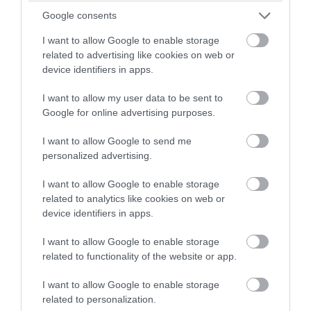
Google consents
I want to allow Google to enable storage
related to advertising like cookies on web or
device identifiers in apps.
PRONEWS.GR /
ΚΟΙΝΩΝΙΑ
I want to allow my user data to be sent to
Γυναίκα έπεσε από την Υψηλή Γέφυρα
Google for online advertising purposes.
της Χαλκίδας – Κλήθηκε το ΕΚΑΒ
I want to allow Google to send me
personalized advertising.
06.08.2026 | 17:53
I want to allow Google to enable storage
related to analytics like cookies on web or
device identifiers in apps.
I want to allow Google to enable storage
related to functionality of the website or app.
I want to allow Google to enable storage
related to personalization.