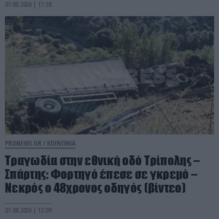
07.08.2026 | 17:38
PRONEWS.GR /
ΚΟΙΝΩΝΙΑ
Τραγωδία στην εθνική οδό Τρίπολης –
Σπάρτης: Φορτηγό έπεσε σε γκρεμό –
Νεκρός ο 48χρονος οδηγός (βίντεο)
07.08.2026 | 12:09