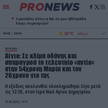
3 μονάδες κάτω η ΝΔ σε μια εβδομάδα
λόγω πυρκαγιών!
o
32
C
09
08
09:54
ΚΟΙΝΩΝΙΑ
Αίγιο: Σε κλίμα οδύνης και
σπαραγμού το τελευταίο «αντίο»
στην 54χρονη Μαρία και τον
26χρονο γιο της
Η εξόδιος ακολουθία ολοκληρώθηκε λίγο μετά
τις 12:30, στον Ιερό Ναό Αγίου Δημητρίου
13.06.2026 | 14:11