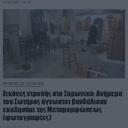
07.08.2026 | 18:14
PRONEWS.GR /
ΚΟΙΝΩΝΙΑ
Εικόνες ντροπής στο Σαρωνικό: Ανήμερα
του Σωτήρος άγνωστοι βανδάλισαν
εκκλησάκι της Μεταμορφώσεως
(φωτογραφίες)