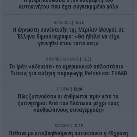
αυτοκινήτου που έχει συγκεκριμένο ρόλο
ΠΡΟΣΩΠΑ
12:38
Η άγνωστη συνέντευξη της Μέριλιν Μονρόε σε
Έλληνα δημοσιογράφο: «Θα ήθελα να είχα
γεννηθεί στον τόπο σας»
ΔΙΕΘΝΗΣ ΑΣΦΑΛΕΙΑ
12:33
Το Ιράν «άδειασε» το αμερικανικό οπλοστάσιο –
Πιέσεις για αύξηση παραγωγής Patriot και THAAD
ΙΣΤΟΡΙΑ
12:26
Πώς ξυπνούσαν οι άνθρωποι πριν από τα
ξυπνητήρια: Από τον Πλάτωνα μέχρι τους
«ανθρώπινους συναγερμούς»
ΚΟΣΜΟΣ
12:19
Πέθανε με υποβοηθούμενη αυτοκτονία η 49χρονη