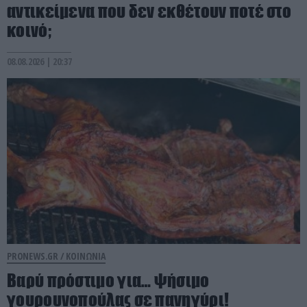
αντικείμενα που δεν εκθέτουν ποτέ στο
κοινό;
08.08.2026 | 20:37
PRONEWS.GR /
ΚΟΙΝΩΝΙΑ
Βαρύ πρόστιμο για… ψήσιμο
γουρουνοπούλας σε πανηγύρι!