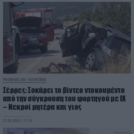
PRONEWS.GR /
ΚΟΙΝΩΝΙΑ
Σέρρες: Σοκάρει το βίντεο ντοκουμέντο
από την σύγκρουση του φορτηγού με ΙΧ
– Νεκροί μητέρα και γιος
07.08.2026 | 11:34