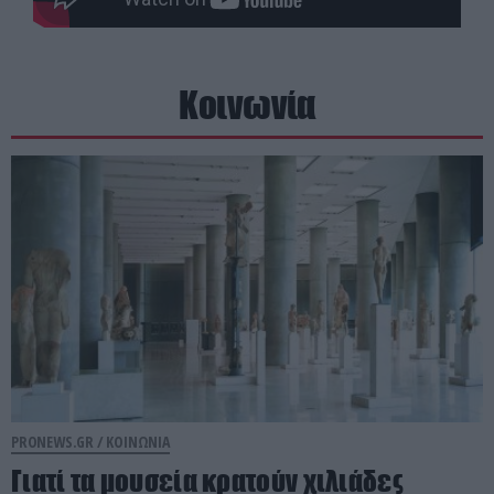
Κοινωνία
PRONEWS.GR /
ΚΟΙΝΩΝΙΑ
Γιατί τα μουσεία κρατούν χιλιάδες