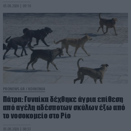
05.08.2026 | 09:10
PRONEWS.GR /
ΚΟΙΝΩΝΙΑ
Πάτρα: Γυναίκα δέχθηκε άγρια επίθεση
από αγέλη αδέσποτων σκύλων έξω από
το νοσοκομείο στο Ρίο
05.08.2026 | 08:53