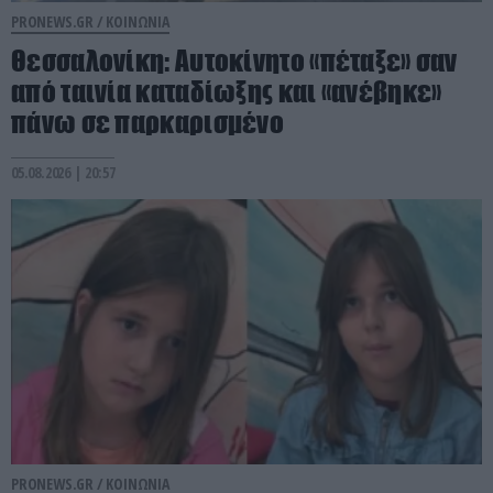
PRONEWS.GR /
ΚΟΙΝΩΝΙΑ
Θεσσαλονίκη: Αυτοκίνητο «πέταξε» σαν
από ταινία καταδίωξης και «ανέβηκε»
πάνω σε παρκαρισμένο
05.08.2026 | 20:57
PRONEWS.GR /
ΚΟΙΝΩΝΙΑ