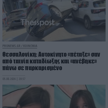
PRONEWS.GR /
ΚΟΙΝΩΝΙΑ
Θεσσαλονίκη: Αυτοκίνητο «πέταξε» σαν
από ταινία καταδίωξης και «ανέβηκε»
πάνω σε παρκαρισμένο
05.08.2026 | 20:57