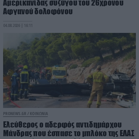
Αμερικανίδας συζύγου του 26χρονου
Αφγανού δολοφόνου
04.08.2026 | 16:11
PRONEWS.GR /
ΚΟΙΝΩΝΙΑ
Ελεύθερος ο αδερφός αντιδημάρχου
Μάνδρας που έσπασε το μπλόκο της ΕΛΑΣ