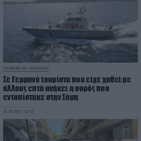
PRONEWS.GR /
ΚΟΙΝΩΝΙΑ
Σε Γερμανό τουρίστα που είχε χαθεί με
άλλους επτά ανήκει η σορός που
εντοπίστηκε στην Σύμη
05.08.2026 | 22:49