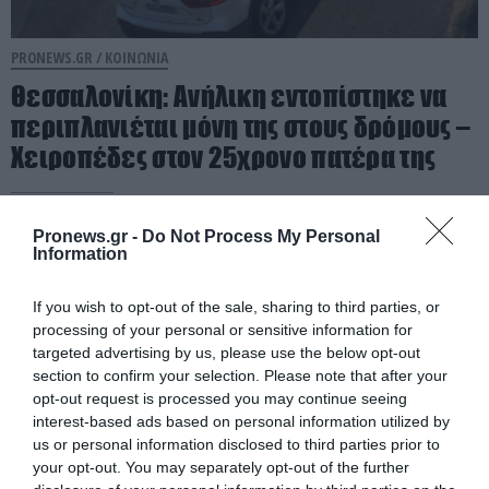
PRONEWS.GR /
ΚΟΙΝΩΝΙΑ
Θεσσαλονίκη: Ανήλικη εντοπίστηκε να
περιπλανιέται μόνη της στους δρόμους –
Χειροπέδες στον 25χρονο πατέρα της
05.08.2026 | 09:10
Pronews.gr -
Do Not Process My Personal
Information
If you wish to opt-out of the sale, sharing to third parties, or
processing of your personal or sensitive information for
targeted advertising by us, please use the below opt-out
section to confirm your selection. Please note that after your
opt-out request is processed you may continue seeing
interest-based ads based on personal information utilized by
us or personal information disclosed to third parties prior to
your opt-out. You may separately opt-out of the further