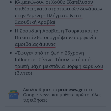
Κλιμακώνουν οι Χούθι: Eξαπέλυσαν
επιθέσεις κατά στρατιωτικών δυνάμεων
στην Υεμένη – Πλήγματα & στη
Σαουδική Αραβία!
Η Σαουδική Αραβία, η Τουρκία και το
Πακιστάν θα υπογράψουν συμφωνία
αμοιβαίας άμυνας
«Έφυγε» από τη ζωή η 26χρονη
Ιnfluencer Σίντνεϊ Τάουλ μετά από
τριετή μάχη με σπάνια μορφή καρκίνου
(βίντεο)
Ακολουθήστε το
pronews.gr
στο
Google News και μάθετε πρώτοι όλες
τις ειδήσεις