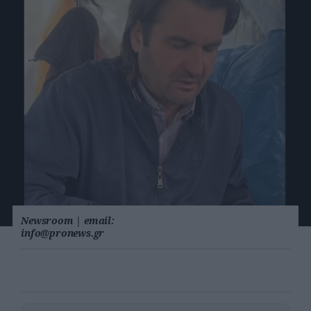
Newsroom
|
email:
info@pronews.gr