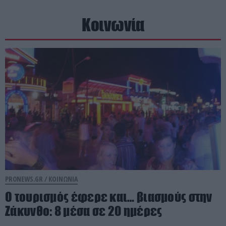
Κοινωνία
PRONEWS.GR /
ΚΟΙΝΩΝΙΑ
Ο τουρισμός έφερε και… βιασμούς στην
Ζάκυνθο: 8 μέσα σε 20 ημέρες