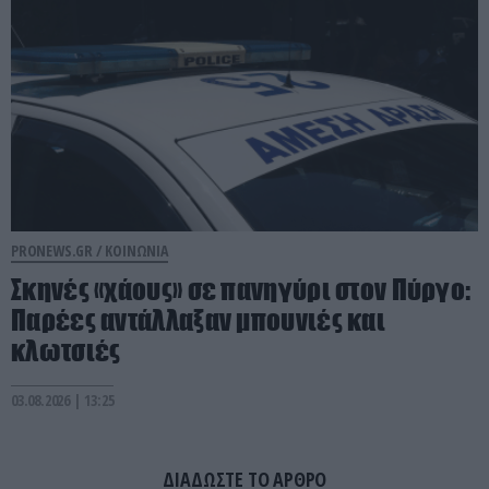
PRONEWS.GR /
ΚΟΙΝΩΝΙΑ
Σκηνές «χάους» σε πανηγύρι στον Πύργο:
Παρέες αντάλλαξαν μπουνιές και
κλωτσιές
03.08.2026 | 13:25
ΔΙΑΔΩΣΤΕ ΤΟ ΑΡΘΡΟ