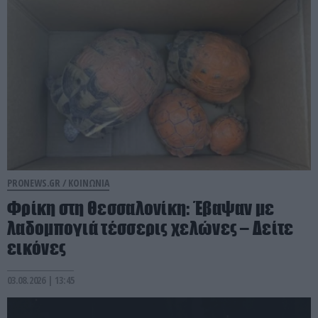
PRONEWS.GR /
ΚΟΙΝΩΝΙΑ
Φρίκη στη Θεσσαλονίκη: Έβαψαν με
λαδομπογιά τέσσερις χελώνες – Δείτε
εικόνες
03.08.2026 | 13:45