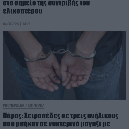
στο σημείο της συντριβής του
ελικοπτέρου
04.08.2026 | 14:23
PRONEWS.GR /
ΚΟΙΝΩΝΙΑ
Πάρος: Χειροπέδες σε τρεις ανήλικους
που μπήκαν σε νυκτερινό μαγαζί με