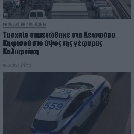
PRONEWS.GR /
ΚΟΙΝΩΝΙΑ
Τροχαίο σημειώθηκε στη Λεωφόρο
Κηφισού στο ύψος της γέφυρας
Καλυφτάκη
05.08.2026 | 17:15