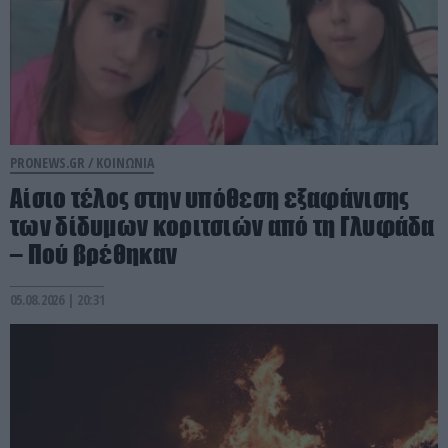
PRONEWS.GR /
ΚΟΙΝΩΝΙΑ
Αίσιο τέλος στην υπόθεση εξαφάνισης
των δίδυμων κοριτσιών από τη Γλυφάδα
– Πού βρέθηκαν
05.08.2026 | 20:31