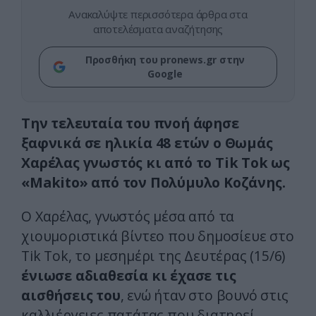
Ανακαλύψτε περισσότερα άρθρα στα
αποτελέσματα αναζήτησης
Προσθήκη του pronews.gr στην
Google
Την τελευταία του πνοή άφησε
ξαφνικά σε ηλικία 48 ετών ο Θωμάς
Χαρέλας γνωστός κι από το Tik Tok ως
«Μakito» από τον Πολύμυλο Κοζάνης.
Ο Χαρέλας, γνωστός μέσα από τα
χιουμοριστικά βίντεο που δημοσίευε στο
Tik Tok, το μεσημέρι της Δευτέρας (15/6)
ένιωσε αδιαθεσία κι έχασε τις
αισθήσεις του
, ενώ ήταν στο βουνό στις
καλλιέργειες πατάτας που διατηρεί.