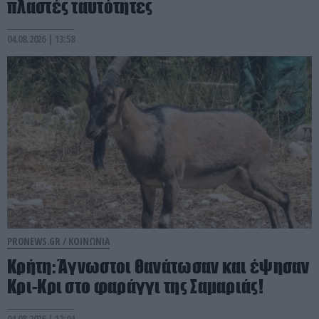
πλαστές ταυτότητες
04.08.2026 | 13:58
PRONEWS.GR /
ΚΟΙΝΩΝΙΑ
Κρήτη: Άγνωστοι θανάτωσαν και έψησαν
Κρι-Κρι στο φαράγγι της Σαμαριάς!
04.08.2026 | 12:04