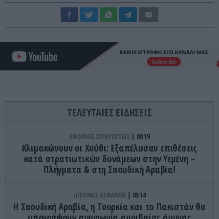
ΤΕΛΕΥΤΑΙΕΣ ΕΙΔΗΣΕΙΣ
ΕΝΟΠΛΕΣ ΣΥΓΚΡΟΥΣΕΙΣ
06:19
Κλιμακώνουν οι Χούθι: Eξαπέλυσαν επιθέσεις
κατά στρατιωτικών δυνάμεων στην Υεμένη –
Πλήγματα & στη Σαουδική Αραβία!
ΔΙΕΘΝΗΣ ΑΣΦΑΛΕΙΑ
06:14
Η Σαουδική Αραβία, η Τουρκία και το Πακιστάν θα
υπογράψουν συμφωνία αμοιβαίας άμυνας