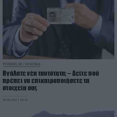
PRONEWS.GR /
ΚΟΙΝΩΝΙΑ
Βγάλατε νέα ταυτότητα; – Δείτε πού
πρέπει να επικαιροποιήσετε τα
στοιχεία σας
06.08.2026 | 08:44