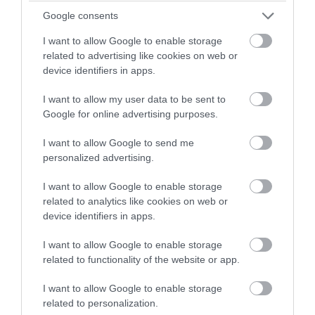
Google consents
Τουρισμός για Όλους 2026-2027: Σήμερα
ανοίγει η πλατφόρμα για την υποβολή
I want to allow Google to enable storage
related to advertising like cookies on web or
των αιτήσεων – Οι δικαιούχοι
device identifiers in apps.
05.08.2026 | 07:34
I want to allow my user data to be sent to
Google for online advertising purposes.
I want to allow Google to send me
personalized advertising.
I want to allow Google to enable storage
related to analytics like cookies on web or
device identifiers in apps.
I want to allow Google to enable storage
related to functionality of the website or app.
I want to allow Google to enable storage
PRONEWS.GR /
ΚΟΙΝΩΝΙΑ
related to personalization.