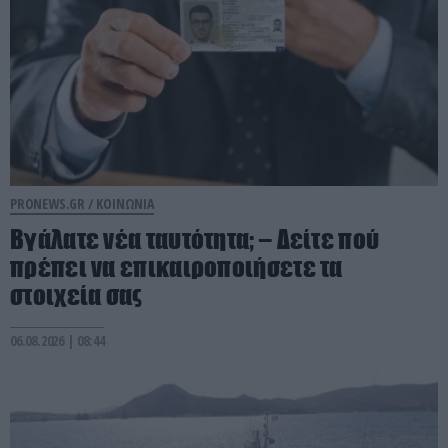
PRONEWS.GR /
ΚΟΙΝΩΝΙΑ
Βγάλατε νέα ταυτότητα; – Δείτε πού
πρέπει να επικαιροποιήσετε τα
στοιχεία σας
06.08.2026 | 08:44