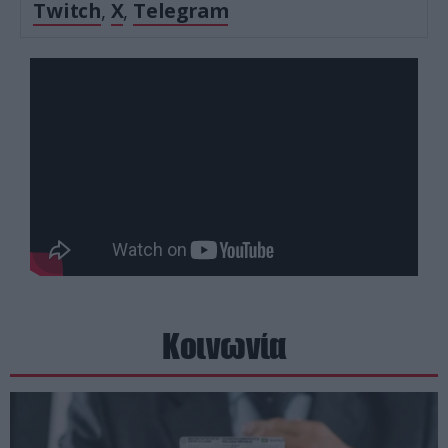
Twitch
,
X
,
Telegram
Κοινωνία