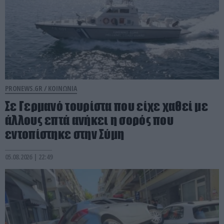
PRONEWS.GR /
ΚΟΙΝΩΝΙΑ
Σε Γερμανό τουρίστα που είχε χαθεί με
άλλους επτά ανήκει η σορός που
εντοπίστηκε στην Σύμη
05.08.2026 | 22:49