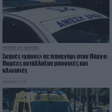
PRONEWS.GR /
ΚΟΙΝΩΝΙΑ
Σκηνές «χάους» σε πανηγύρι στον Πύργο:
Παρέες αντάλλαξαν μπουνιές και
κλωτσιές
03.08.2026 | 13:25