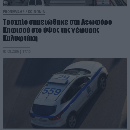
PRONEWS.GR /
ΚΟΙΝΩΝΙΑ
Τροχαίο σημειώθηκε στη Λεωφόρο
Κηφισού στο ύψος της γέφυρας
Καλυφτάκη
05.08.2026 | 17:15