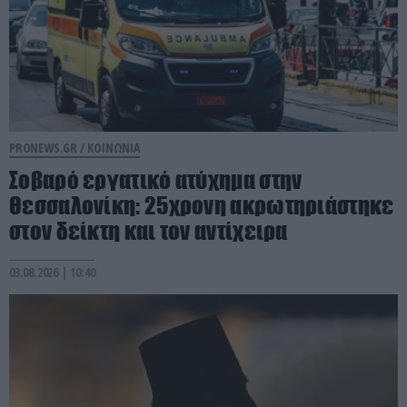
PRONEWS.GR /
ΚΟΙΝΩΝΙΑ
Σοβαρό εργατικό ατύχημα στην
Θεσσαλονίκη: 25χρονη ακρωτηριάστηκε
στον δείκτη και τον αντίχειρα
03.08.2026 | 10:40