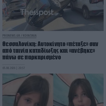
PRONEWS.GR /
ΚΟΙΝΩΝΙΑ
Θεσσαλονίκη: Αυτοκίνητο «πέταξε» σαν
από ταινία καταδίωξης και «ανέβηκε»
πάνω σε παρκαρισμένο
05.08.2026 | 20:57