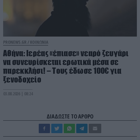
PRONEWS.GR /
ΚΟΙΝΩΝΙΑ
Αθήνα: Ιερέας «έπιασε» νεαρό ζευγάρι
να συνευρίσκεται ερωτικά μέσα σε
παρεκκλήσι! – Τους έδωσε 100€ για
ξενοδοχείο
03.08.2026 | 08:24
ΔΙΑΔΩΣΤΕ ΤΟ ΑΡΘΡΟ