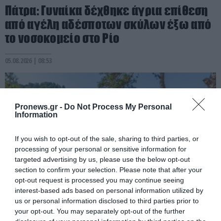
Πάτρα: Γυναίκα δέχθηκε άγρια επίθεση
από αγέλη αδέσποτων σκύλων έξω από
το νοσοκομείο στο Ρίο
05.08.2026 | 08:53
Pronews.gr -
Do Not Process My Personal
Information
If you wish to opt-out of the sale, sharing to third parties, or
processing of your personal or sensitive information for
targeted advertising by us, please use the below opt-out
section to confirm your selection. Please note that after your
opt-out request is processed you may continue seeing
interest-based ads based on personal information utilized by
PRONEWS.GR /
ΚΟΙΝΩΝΙΑ
us or personal information disclosed to third parties prior to
your opt-out. You may separately opt-out of the further
Τουρισμός για Όλους 2026-2027: Σήμερα