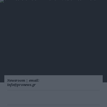
Newsroom
|
email:
info@pronews.gr