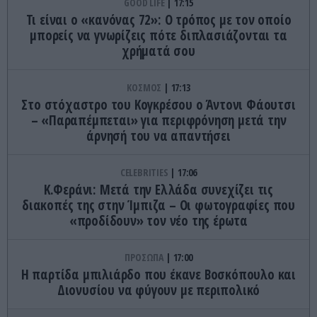
GOOD LIFE
17:15
Τι είναι ο «κανόνας 72»: Ο τρόπος με τον οποίο
μπορείς να γνωρίζεις πότε διπλασιάζονται τα
χρήματά σου
ΚΟΣΜΟΣ
17:13
Στο στόχαστρο του Κογκρέσου ο Άντονι Φάουτσι
– «Παραπέμπεται» για περιφρόνηση μετά την
άρνησή του να απαντήσει
CELEBRITIES
17:06
Κ.Φεράνι: Μετά την Ελλάδα συνεχίζει τις
διακοπές της στην Ίμπιζα – Οι φωτογραφίες που
«προδίδουν» τον νέο της έρωτα
ΠΡΟΣΩΠΑ
17:00
Η παρτίδα μπιλιάρδο που έκανε Βοσκόπουλο και
Διονυσίου να φύγουν με περιπολικό