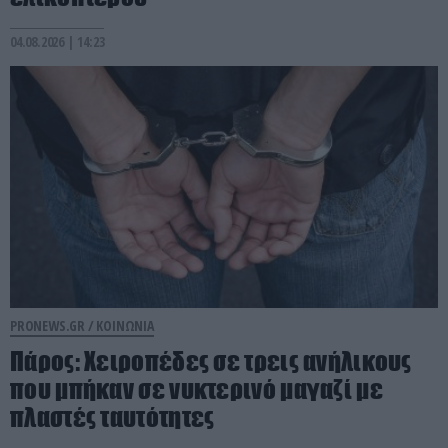
04.08.2026 | 14:23
PRONEWS.GR /
ΚΟΙΝΩΝΙΑ
Πάρος: Χειροπέδες σε τρεις ανήλικους
που μπήκαν σε νυκτερινό μαγαζί με
πλαστές ταυτότητες