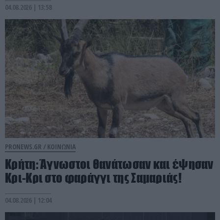
04.08.2026 | 13:58
PRONEWS.GR /
ΚΟΙΝΩΝΙΑ
Κρήτη: Άγνωστοι θανάτωσαν και έψησαν
Κρι-Κρι στο φαράγγι της Σαμαριάς!
04.08.2026 | 12:04