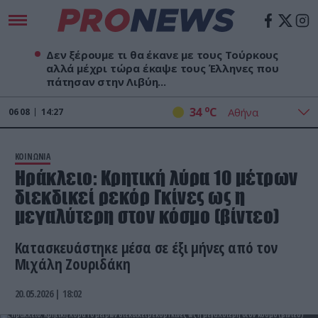
Δεν ξέρουμε τι θα έκανε με τους Τούρκους
αλλά μέχρι τώρα έκαψε τους Έλληνες που
πάτησαν στην Λιβύη...
o
34
C
06
08
14:27
ΚΟΙΝΩΝΙΑ
Ηράκλειο: Κρητική λύρα 10 μέτρων
διεκδικεί ρεκόρ Γκίνες ως η
μεγαλύτερη στον κόσμο (βίντεο)
Κατασκευάστηκε μέσα σε έξι μήνες από τον
Μιχάλη Ζουριδάκη
20.05.2026 | 18:02