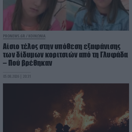
PRONEWS.GR /
ΚΟΙΝΩΝΙΑ
Αίσιο τέλος στην υπόθεση εξαφάνισης
των δίδυμων κοριτσιών από τη Γλυφάδα
– Πού βρέθηκαν
05.08.2026 | 20:31