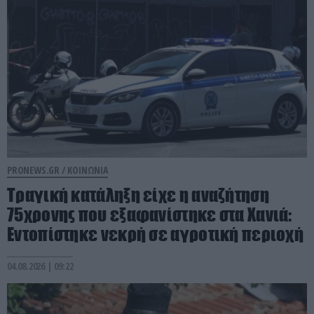
PRONEWS.GR /
ΚΟΙΝΩΝΙΑ
Τραγική κατάληξη είχε η αναζήτηση
75χρονης που εξαφανίστηκε στα Χανιά:
Εντοπίστηκε νεκρή σε αγροτική περιοχή
04.08.2026 | 09:22