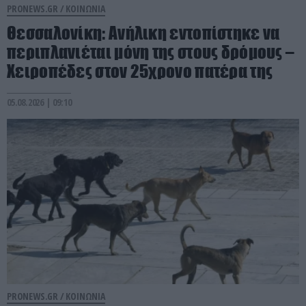
PRONEWS.GR /
ΚΟΙΝΩΝΙΑ
Θεσσαλονίκη: Ανήλικη εντοπίστηκε να
περιπλανιέται μόνη της στους δρόμους –
Χειροπέδες στον 25χρονο πατέρα της
05.08.2026 | 09:10
PRONEWS.GR /
ΚΟΙΝΩΝΙΑ