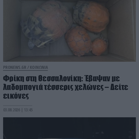
PRONEWS.GR /
ΚΟΙΝΩΝΙΑ
Φρίκη στη Θεσσαλονίκη: Έβαψαν με
λαδομπογιά τέσσερις χελώνες – Δείτε
εικόνες
03.08.2026 | 13:45