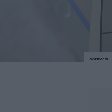
Newsroom
|