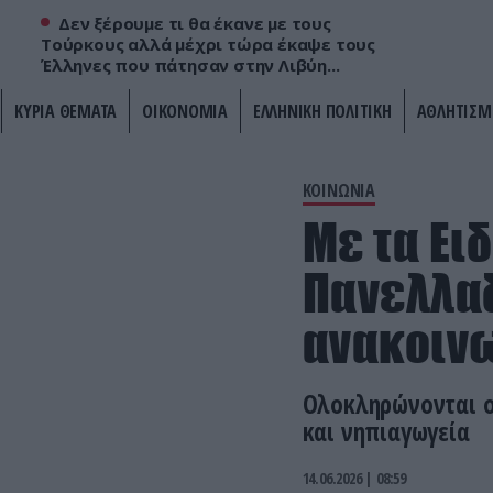
Δεν ξέρουμε τι θα έκανε με τους
Τούρκους αλλά μέχρι τώρα έκαψε τους
Έλληνες που πάτησαν στην Λιβύη...
ΚΥΡΙΑ ΘΕΜΑΤΑ
ΟΙΚΟΝΟΜΙΑ
ΕΛΛΗΝΙΚΗ ΠΟΛΙΤΙΚΗ
ΑΘΛΗΤΙΣΜ
ΚΟΙΝΩΝΙΑ
Με τα Ει
Πανελλαδ
ανακοινω
Ολοκληρώνονται οι
και νηπιαγωγεία
14.06.2026 | 08:59