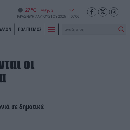
o
27
C
ΠΑΡΑΣΚΕΥΉ
7
ΑΥΓΟΎΣΤΟΥ
2026
07:06
ΑΛΛΟΝ
ΠΟΛΙΤΙΣΜΟΣ
ται οι
θα
ονιά σε δημοτικά