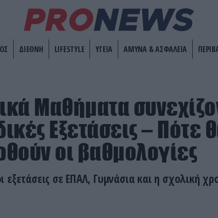
ΟΣ
ΔΙΕΘΝΗ
LIFESTYLE
ΥΓΕΙΑ
ΑΜΥΝΑ & ΑΣΦΑΛΕΙΑ
ΠΕΡΙΒ
δικά Μαθήματα συνεχίζον
ικές Εξετάσεις – Πότε 
θούν οι βαθμολογίες
 εξετάσεις σε ΕΠΑΛ, Γυμνάσια και η σχολική χρ