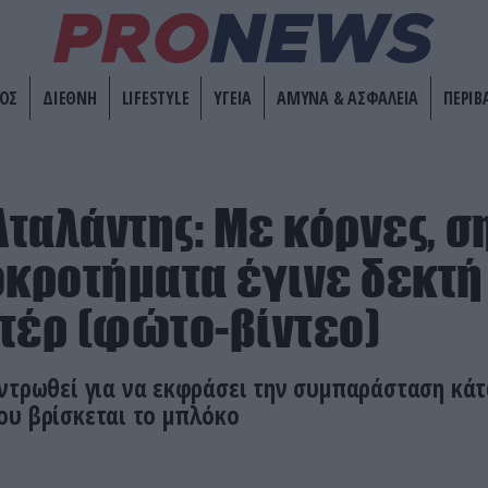
ΟΣ
ΔΙΕΘΝΗ
LIFESTYLE
ΥΓΕΙΑ
ΑΜΥΝΑ & ΑΣΦΑΛΕΙΑ
ΠΕΡΙΒ
ταλάντης: Με κόρνες, σ
οκροτήματα έγινε δεκτή
τέρ (φώτο-βίντεο)
εντρωθεί για να εκφράσει την συμπαράσταση κά
ου βρίσκεται το μπλόκο