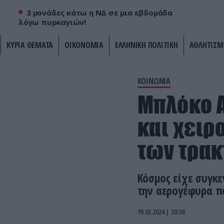
3 μονάδες κάτω η ΝΔ σε μια εβδομάδα
λόγω πυρκαγιών!
ΚΥΡΙΑ ΘΕΜΑΤΑ
ΟΙΚΟΝΟΜΙΑ
ΕΛΛΗΝΙΚΗ ΠΟΛΙΤΙΚΗ
ΑΘΛΗΤΙΣΜ
ΚΟΙΝΩΝΙΑ
Μπλόκο Α
και χειρ
των τρακ
Κόσμος είχε συγκ
την αερογέφυρα π
19.02.2024 | 20:38