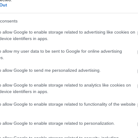
Out
consents
o allow Google to enable storage related to advertising like cookies on
evice identifiers in apps.
o allow my user data to be sent to Google for online advertising
s.
to allow Google to send me personalized advertising.
o allow Google to enable storage related to analytics like cookies on
evice identifiers in apps.
o allow Google to enable storage related to functionality of the website
o allow Google to enable storage related to personalization.
o allow Google to enable storage related to security, including