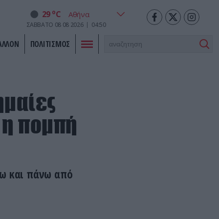
o
29
C
ΣΑΒΒΑΤΟ
08
08
2026
04:50
ΑΛΛΟΝ
ΠΟΛΙΤΙΣΜΟΣ
ημαίες
 η πομπή
τω και πάνω από