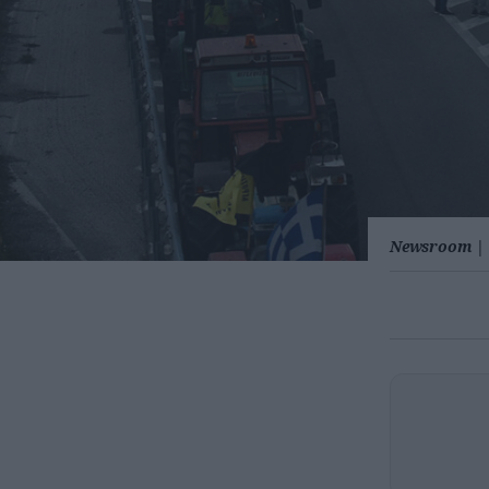
Newsroom
|