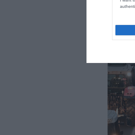
authenti