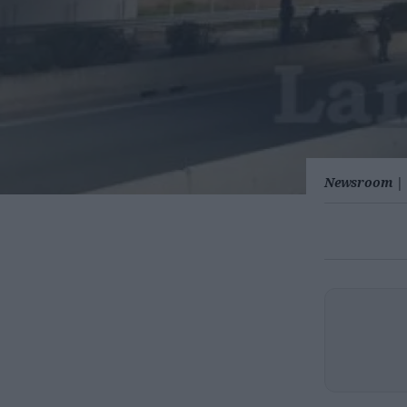
Newsroom
|