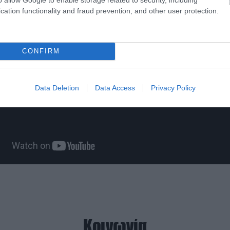
cation functionality and fraud prevention, and other user protection.
CONFIRM
Data Deletion
Data Access
Privacy Policy
Κοινωνία