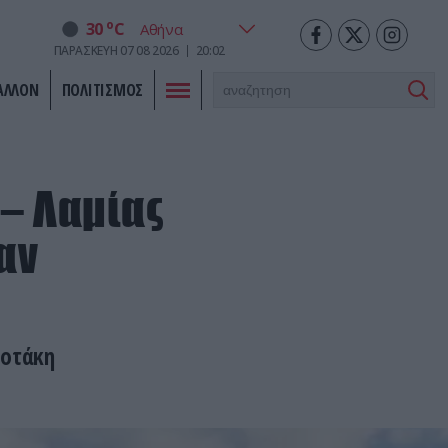
o
30
C
ΠΑΡΑΣΚΕΥΗ
07
08
2026
20:02
ΑΛΛΟΝ
ΠΟΛΙΤΙΣΜΟΣ
 – Λαμίας
αν
σοτάκη