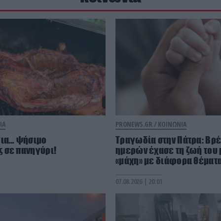
ΙΑ
PRONEWS.GR /
ΚΟΙΝΩΝΙΑ
για… ψήσιμο
Τραγωδία στην Πάτρα: Βρέ
 σε πανηγύρι!
ημερών έχασε τη ζωή του 
«μάχη» με διάφορα θέματα
07.08.2026 | 20:01