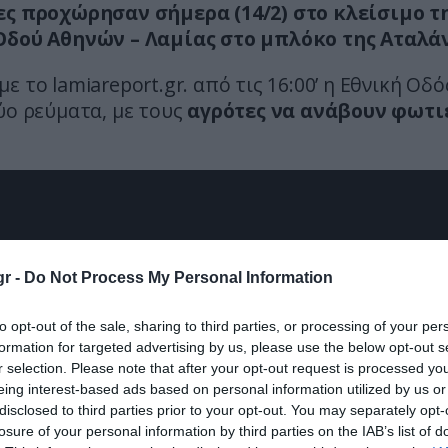
ες προχώρησαν σήμερα (14/2) στο κλείσιμο τ
Οδού Αθηνών – Λαμίας στο μπλόκο της Αταλά
ε το lamiareport.gr. από τις 16:00’ η Εθνική Οδό
ύο ρεύματα, με τους
αγρότες να ανάβουν φωτι
r -
Do Not Process My Personal Information
to opt-out of the sale, sharing to third parties, or processing of your per
formation for targeted advertising by us, please use the below opt-out s
r selection. Please note that after your opt-out request is processed y
eing interest-based ads based on personal information utilized by us or
disclosed to third parties prior to your opt-out. You may separately opt-
losure of your personal information by third parties on the IAB’s list of