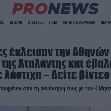
ΟΣ
ΔΙΕΘΝΗ
LIFESTYLE
ΥΓΕΙΑ
ΑΜΥΝΑ & ΑΣΦΑΛΕΙΑ
ΠΕΡΙΒ
ες έκλεισαν την Αθηνών
 της Αταλάντης και έβαλ
 λάστιχα – Δείτε βίντεο
ποιημένοι από τη συνάντηση τους με τον Κ.Μητ