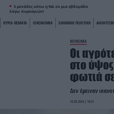
3 μονάδες κάτω η ΝΔ σε μια εβδομάδα
λόγω πυρκαγιών!
ΚΥΡΙΑ ΘΕΜΑΤΑ
ΟΙΚΟΝΟΜΙΑ
ΕΛΛΗΝΙΚΗ ΠΟΛΙΤΙΚΗ
ΑΘΛΗΤΙΣΜ
ΚΟΙΝΩΝΙΑ
Οι αγρότ
στο ύψος
φωτιά σε
Δεν έμειναν ικανο
14.02.2024 | 18:31