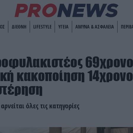
ΟΣ
ΔΙΕΘΝΗ
LIFESTYLE
ΥΓΕΙΑ
ΑΜΥΝΑ & ΑΣΦΑΛΕΙΑ
ΠΕΡΙΒ
ροφυλακιστέος 69χρονο
κή κακοποίηση 14χρονο
στέρηση
αρνείται όλες τις κατηγορίες