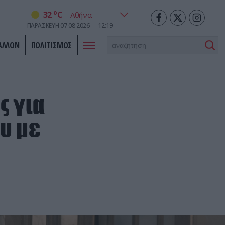
o
32
C
ΠΑΡΑΣΚΕΥΗ
07
08
2026
12:19
ΑΛΛΟΝ
ΠΟΛΙΤΙΣΜΟΣ
ς για
υ με