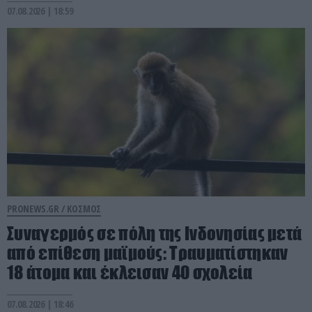
07.08.2026 | 18:59
PRONEWS.GR /
ΚΟΣΜΟΣ
Συναγερμός σε πόλη της Ινδονησίας μετά
από επίθεση μαϊμούς: Τραυματίστηκαν
18 άτομα και έκλεισαν 40 σχολεία
07.08.2026 | 18:46