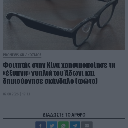
PRONEWS.GR /
ΚΟΣΜΟΣ
Φοιτητής στην Κίνα χρησιμοποίησε τα
«έξυπνα» γυαλιά του Άδωνι και
δημιούργησε σκάνδαλο (φώτο)
07.08.2026 | 17:13
ΔΙΑΔΩΣΤΕ ΤΟ ΑΡΘΡΟ