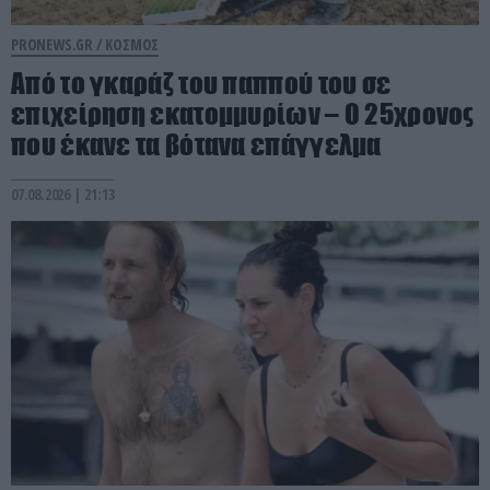
PRONEWS.GR /
ΚΟΣΜΟΣ
Από το γκαράζ του παππού του σε
επιχείρηση εκατομμυρίων – Ο 25χρονος
που έκανε τα βότανα επάγγελμα
07.08.2026 | 21:13