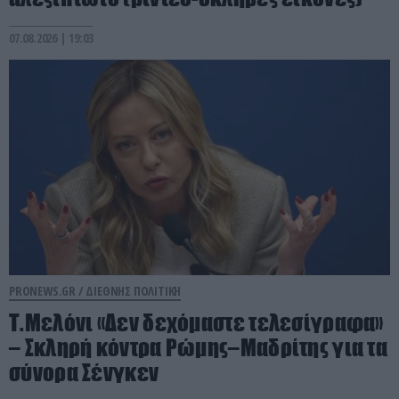
07.08.2026 | 19:03
PRONEWS.GR /
ΔΙΕΘΝΗΣ ΠΟΛΙΤΙΚΗ
Τ.Μελόνι «Δεν δεχόμαστε τελεσίγραφα»
– Σκληρή κόντρα Ρώμης–Μαδρίτης για τα
σύνορα Σένγκεν