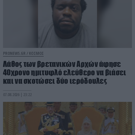
PRONEWS.GR /
ΚΟΣΜΟΣ
Λάθος των βρετανικών Αρχών άφησε
40χρονο ημιτυφλό ελεύθερο να βιάσει
και να σκοτώσει δύο ιερόδουλες
07.08.2026 | 23:22