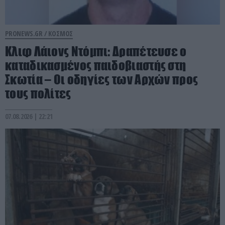
PRONEWS.GR /
ΚΟΣΜΟΣ
Κλιφ Λάιονς Ντόμπι: Δραπέτευσε ο
καταδικασμένος παιδοβιαστής στη
Σκωτία – Οι οδηγίες των Αρχών προς
τους πολίτες
07.08.2026 | 22:21