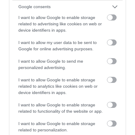
Αντζελίνα Τζολί» δείχνει πώς είναι
Google consents
πραγματικά (φωτο)
I want to allow Google to enable storage
related to advertising like cookies on web or
07.08.2026 | 19:50
device identifiers in apps.
I want to allow my user data to be sent to
Google for online advertising purposes.
I want to allow Google to send me
personalized advertising.
I want to allow Google to enable storage
related to analytics like cookies on web or
device identifiers in apps.
I want to allow Google to enable storage
related to functionality of the website or app.
PRONEWS.GR /
ΚΟΣΜΟΣ
«Θέλω τον μπαμπά μου»: Το βίντεο της
I want to allow Google to enable storage
related to personalization.
μεθυσμένης οδηγού που σκότωσε τη