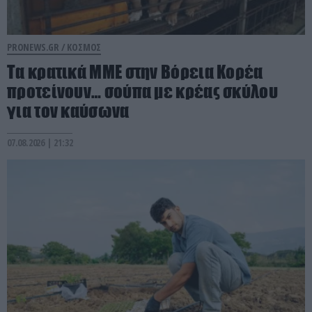
PRONEWS.GR /
ΚΟΣΜΟΣ
Τα κρατικά ΜΜΕ στην Βόρεια Κορέα
προτείνουν… σούπα με κρέας σκύλου
για τον καύσωνα
07.08.2026 | 21:32