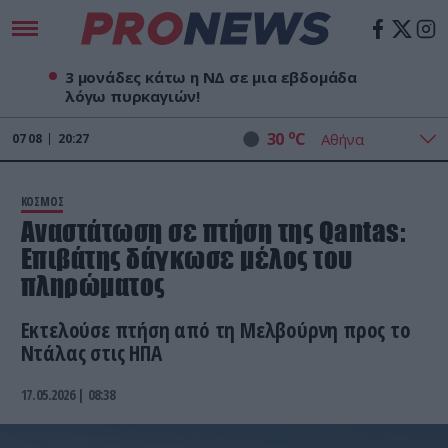
3 μονάδες κάτω η ΝΔ σε μια εβδομάδα
λόγω πυρκαγιών!
o
30
C
07
08
20:27
ΚΟΣΜΟΣ
Αναστάτωση σε πτήση της Qantas:
Επιβάτης δάγκωσε μέλος του
πληρώματος
Εκτελούσε πτήση από τη Μελβούρνη προς το
Ντάλας στις ΗΠΑ
17.05.2026 | 08:38