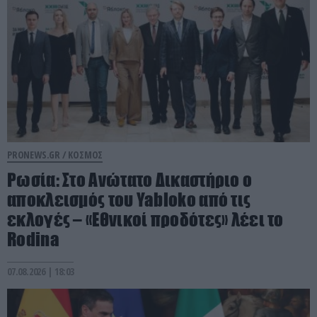
PRONEWS.GR /
ΚΟΣΜΟΣ
Ρωσία: Στο Ανώτατο Δικαστήριο ο
αποκλεισμός του Yabloko από τις
εκλογές – «Εθνικοί προδότες» λέει το
Rodina
07.08.2026 | 18:03