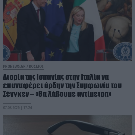
PRONEWS.GR /
ΚΟΣΜΟΣ
Διορία της Ισπανίας στην Ιταλία να
επαναφέρει άρδην την Συμφωνία του
Σένγκεν – «Θα λάβουμε αντίμετρα»
07.08.2026 | 17:24