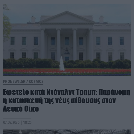
PRONEWS.GR /
ΚΟΣΜΟΣ
Εφετείο κατά Ντόναλντ Τραμπ: Παράνομη
η κατασκευή της νέας αίθουσας στον
Λευκό Οίκο
07.08.2026 | 18:25