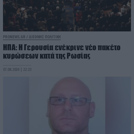
PRONEWS.GR /
ΔΙΕΘΝΗΣ ΠΟΛΙΤΙΚΗ
ΗΠΑ: Η Γερουσία ενέκρινε νέο πακέτο
κυρώσεων κατά της Ρωσίας
07.08.2026 | 22:23