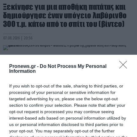
Ξεκίνησε για μια αποθήκη πατάτας και
δημιούργησε έναν υπόγειο λαβύρινθο
300 τ.μ. κάτω από το σπίτι του (βίντεο)
07.08.2026 | 20:56
Pronews.gr -
Do Not Process My Personal
Information
If you wish to opt-out of the sale, sharing to third parties, or
processing of your personal or sensitive information for
targeted advertising by us, please use the below opt-out
section to confirm your selection. Please note that after your
opt-out request is processed you may continue seeing
interest-based ads based on personal information utilized by
PRONEWS.GR /
ΚΟΣΜΟΣ
us or personal information disclosed to third parties prior to
your opt-out. You may separately opt-out of the further
Η νέα «Ραπουνζέλ» του κόσμου – Μαλλιά