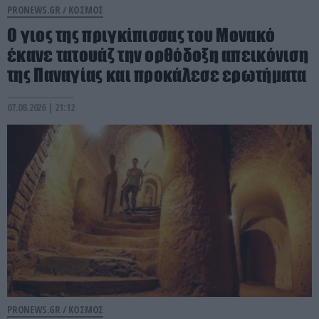
PRONEWS.GR /
ΚΟΣΜΟΣ
Ο γιος της πριγκίπισσας του Μονακό
έκανε τατουάζ την ορθόδοξη απεικόνιση
της Παναγίας και προκάλεσε ερωτήματα
07.08.2026 | 21:12
PRONEWS.GR /
ΚΟΣΜΟΣ