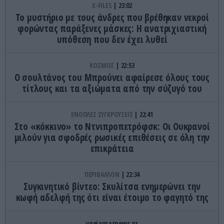
X-FILES
23:02
Το μυστήριο με τους άνδρες που βρέθηκαν νεκροί
φορώντας παράξενες μάσκες: Η ανατριχιαστική
υπόθεση που δεν έχει λυθεί
ΚΟΣΜΟΣ
22:53
Ο σουλτάνος του Μπρούνει αφαίρεσε όλους τους
τίτλους και τα αξιώματα από την σύζυγό του
ΕΝΟΠΛΕΣ ΣΥΓΚΡΟΥΣΕΙΣ
22:41
Στο «κόκκινο» το Ντνιπροπετρόφσκ: Οι Ουκρανοί
μιλούν για σφοδρές ρωσικές επιθέσεις σε όλη την
επικράτεια
ΠΕΡΙΒΑΛΛΟΝ
22:34
Συγκινητικό βίντεο: Σκυλίτσα ενημερώνει την
κωφή αδελφή της ότι είναι έτοιμο το φαγητό της
ygeiamasnews.gr