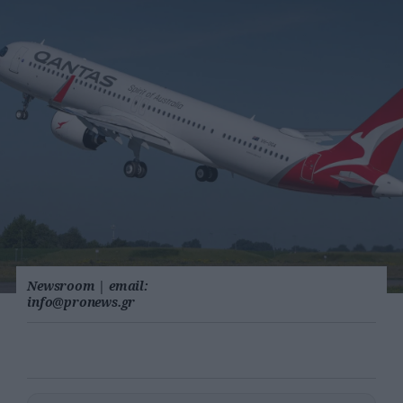
Newsroom
|
email:
info@pronews.gr