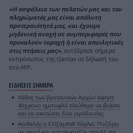
«Η ασφάλεια των πελατών μας και του
πληρώματός μας είναι απόλυτη
προτεραιότητά μας, και έχουμε
μηδενική ανοχή σε συμπεριφορές που
προκαλούν ταραχή ή είναι απειλητικές
στις πτήσεις μας»,
αντέδρασε σήμερα
εκπρόσωπος της Qantas σε δήλωσή του
στο AFP.
ΕΙΔΗΣΕΙΣ ΣΗΜΕΡΑ
Λάθος των βρετανικών Αρχών άφησε
40χρονο ημιτυφλό ελεύθερο να βιάσει
και να σκοτώσει δύο ιερόδουλες
Αειθαλής η Ελίζαμπεθ Χάρλεϊ: Ποζάρει
με μαγιό και εντυπωσιάζει στα 61 της