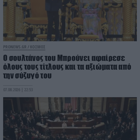
PRONEWS.GR /
ΚΟΣΜΟΣ
Ο σουλτάνος του Μπρούνει αφαίρεσε
όλους τους τίτλους και τα αξιώματα από
την σύζυγό του
07.08.2026 | 22:53