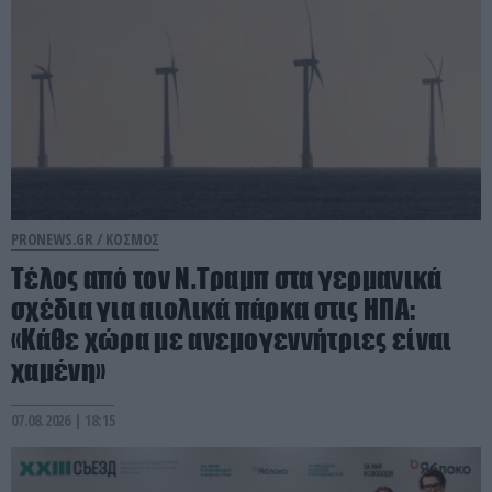
PRONEWS.GR /
ΚΟΣΜΟΣ
Τέλος από τον Ν.Τραμπ στα γερμανικά
σχέδια για αιολικά πάρκα στις ΗΠΑ:
«Κάθε χώρα με ανεμογεννήτριες είναι
χαμένη»
07.08.2026 | 18:15