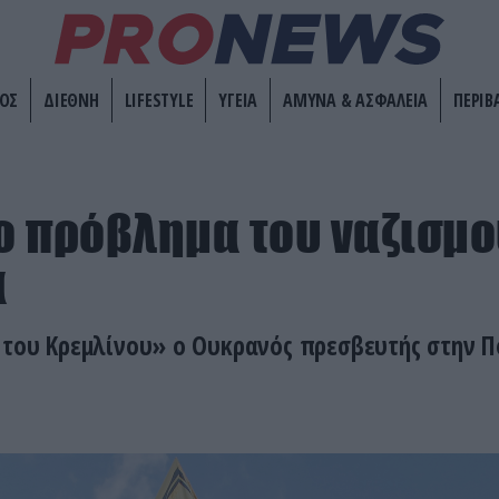
ΟΣ
ΔΙΕΘΝΗ
LIFESTYLE
ΥΓΕΙΑ
ΑΜΥΝΑ & ΑΣΦΑΛΕΙΑ
ΠΕΡΙΒ
Το πρόβλημα του ναζισμο
α
 του Κρεμλίνου» ο Ουκρανός πρεσβευτής στην Π