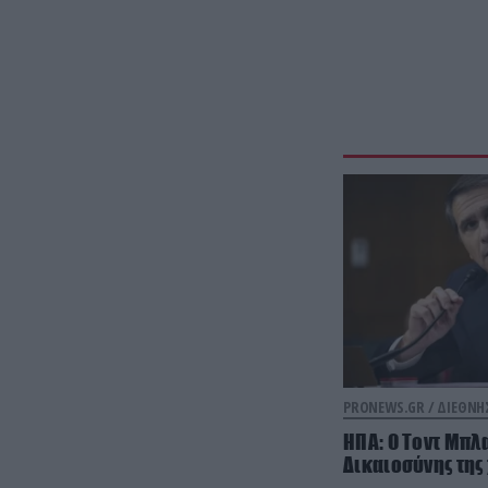
PRONEWS.GR /
ΔΙΕΘΝΗ
ΗΠΑ: Ο Τοντ Μπλ
Δικαιοσύνης της