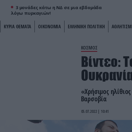
3 μονάδες κάτω η ΝΔ σε μια εβδομάδα
λόγω πυρκαγιών!
ΚΥΡΙΑ ΘΕΜΑΤΑ
ΟΙΚΟΝΟΜΙΑ
ΕΛΛΗΝΙΚΗ ΠΟΛΙΤΙΚΗ
ΑΘΛΗΤΙΣΜ
ΚΟΣΜΟΣ
Bίντεο: 
Ουκρανί
«Χρήσιμος ηλίθιος
Βαρσοβία
05.07.2022 | 10:41