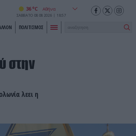
o
36
C
ΣΑΒΒΑΤΟ
08
08
2026
18:57
ΑΛΛΟΝ
ΠΟΛΙΤΙΣΜΟΣ
ύ στην
ολωνία λεει η