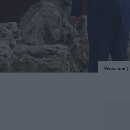
Newsroom
|