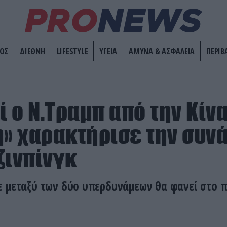
ΟΣ
ΔΙΕΘΝΗ
LIFESTYLE
ΥΓΕΙΑ
ΑΜΥΝΑ & ΑΣΦΑΛΕΙΑ
ΠΕΡΙΒ
 ο Ν.Τραμπ από την Κίνα
ή» χαρακτήρισε την συν
Τζινπίνγκ
ε μεταξύ των δύο υπερδυνάμεων θα φανεί στο 