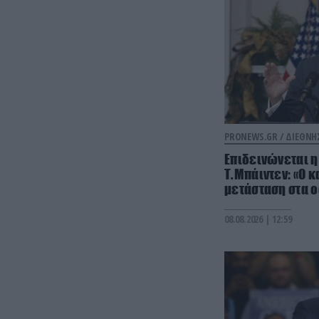
PRONEWS.GR /
ΔΙΕΘΝΗ
Επιδεινώνεται η
Τ.Μπάιντεν: «Ο κ
μετάσταση στα οσ
08.08.2026 | 12:59