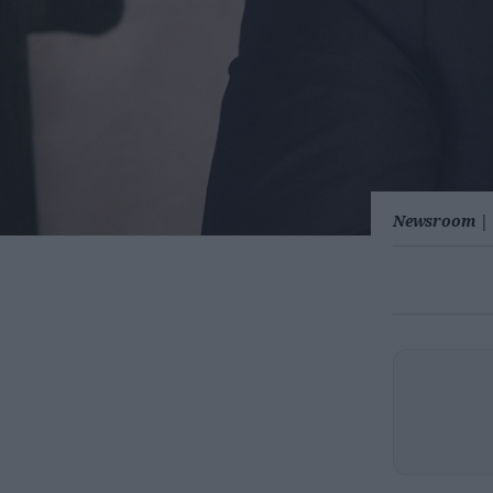
Newsroom
|