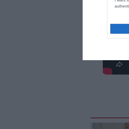
authenti