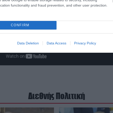
cation functionality and fraud prevention, and other user protection.
CONFIRM
Data Deletion
Data Access
Privacy Policy
Διεθνής Πολιτική