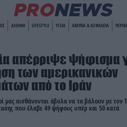
ΟΣ
ΔΙΕΘΝΗ
LIFESTYLE
ΥΓΕΙΑ
ΑΜΥΝΑ & ΑΣΦΑΛΕΙΑ
ΠΕΡΙΒ
ία απέρριψε ψήφισμα 
ση των αμερικανικών
άτων από το Ιράν
ί μας αισθάνονται άβολα να τα βάλουν με τον 
τασης που έλαβε 49 ψήφους υπέρ και 50 κατά