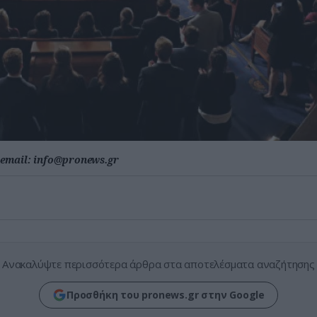
email:
info@pronews.gr
Ανακαλύψτε περισσότερα άρθρα στα αποτελέσματα αναζήτησης
Προσθήκη του pronews.gr στην Google