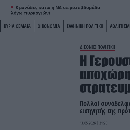
3 μονάδες κάτω η ΝΔ σε μια εβδομάδα
λόγω πυρκαγιών!
ΚΥΡΙΑ ΘΕΜΑΤΑ
ΟΙΚΟΝΟΜΙΑ
ΕΛΛΗΝΙΚΗ ΠΟΛΙΤΙΚΗ
ΑΘΛΗΤΙΣΜ
ΔΙΕΘΝΗΣ ΠΟΛΙΤΙΚΗ
Η Γερουσ
αποχώρη
στρατευμ
Πολλοί συνάδελφο
εισηγητής της πρό
13.05.2026 | 21:20