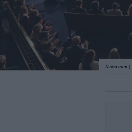
Newsroom
|