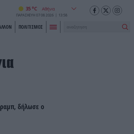
o
35
C
ΠΑΡΑΣΚΕΥΗ
07
08
2026
13:58
ΑΛΛΟΝ
ΠΟΛΙΤΙΣΜΟΣ
για
Τραμπ, δήλωσε ο