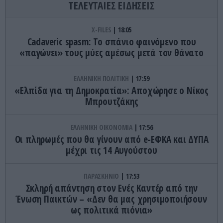
ΤΕΛΕΥΤΑΙΕΣ ΕΙΔΗΣΕΙΣ
X-FILES
18:05
Cadaveric spasm: Το σπάνιο φαινόμενο που
«παγώνει» τους μύες αμέσως μετά τον θάνατο
ΕΛΛΗΝΙΚΗ ΠΟΛΙΤΙΚΗ
17:59
«Ελπίδα για τη Δημοκρατία»: Αποχώρησε ο Νίκος
Μπρουτζάκης
ΕΛΛΗΝΙΚΗ ΟΙΚΟΝΟΜΙΑ
17:56
Οι πληρωμές που θα γίνουν από e-ΕΦΚΑ και ΔΥΠΑ
μέχρι τις 14 Αυγούστου
ΠΑΡΑΣΚΗΝΙΟ
17:53
Σκληρή απάντηση στον Ενές Καντέρ από την
Ένωση Παικτών – «Δεν θα μας χρησιμοποιήσουν
ως πολιτικά πιόνια»