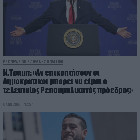
PRONEWS.GR /
ΔΙΕΘΝΗΣ ΠΟΛΙΤΙΚΗ
Ν.Τραμπ: «Αν επικρατήσουν οι
Δημοκρατικοί μπορεί να είμαι ο
τελευταίος Ρεπουμπλικανός πρόεδρος»
07.08.2026 | 13:57