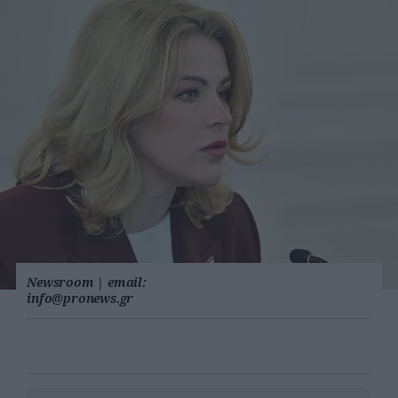
Newsroom
|
email:
info@pronews.gr