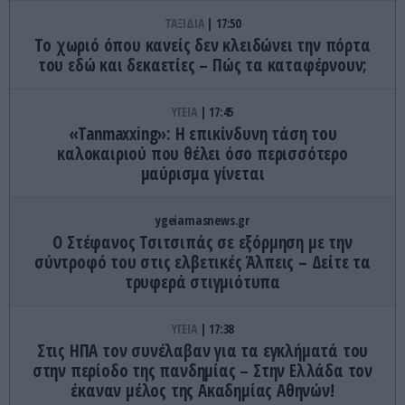
ΤΑΞΙΔΙΑ
17:50
Το χωριό όπου κανείς δεν κλειδώνει την πόρτα
του εδώ και δεκαετίες – Πώς τα καταφέρνουν;
ΥΓΕΙΑ
17:45
«Tanmaxxing»: Η επικίνδυνη τάση του
καλοκαιριού που θέλει όσο περισσότερο
μαύρισμα γίνεται
ygeiamasnews.gr
Ο Στέφανος Τσιτσιπάς σε εξόρμηση με την
σύντροφό του στις ελβετικές Άλπεις – Δείτε τα
τρυφερά στιγμιότυπα
ΥΓΕΙΑ
17:38
Στις ΗΠΑ τον συνέλαβαν για τα εγκλήματά του
στην περίοδο της πανδημίας – Στην Ελλάδα τον
έκαναν μέλος της Ακαδημίας Αθηνών!