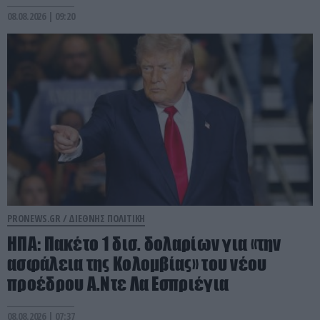
08.08.2026 | 09:20
PRONEWS.GR /
ΔΙΕΘΝΗΣ ΠΟΛΙΤΙΚΗ
ΗΠΑ: Πακέτο 1 δισ. δολαρίων για «την
ασφάλεια της Κολομβίας» του νέου
προέδρου Α.Ντε Λα Εσπριέγια
08.08.2026 | 07:37