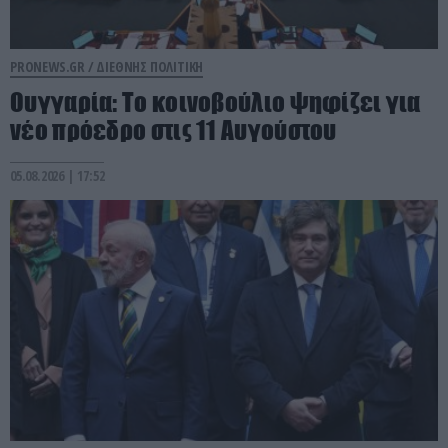
PRONEWS.GR /
ΔΙΕΘΝΗΣ ΠΟΛΙΤΙΚΗ
Ουγγαρία: Το κοινοβούλιο ψηφίζει για
νέο πρόεδρο στις 11 Αυγούστου
05.08.2026 | 17:52