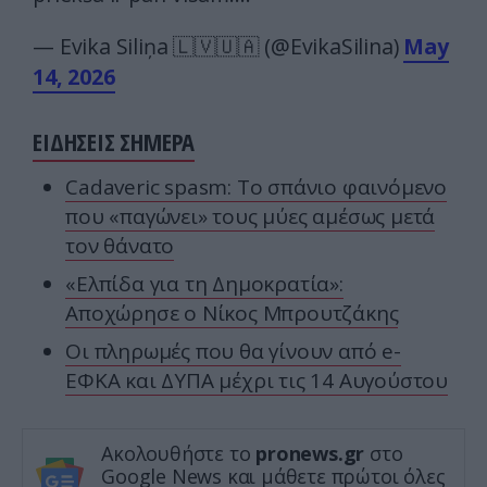
— Evika Siliņa 🇱🇻🇺🇦 (@EvikaSilina)
May
14, 2026
ΕΙΔΗΣΕΙΣ ΣΗΜΕΡΑ
Cadaveric spasm: Το σπάνιο φαινόμενο
που «παγώνει» τους μύες αμέσως μετά
τον θάνατο
«Ελπίδα για τη Δημοκρατία»:
Αποχώρησε ο Νίκος Μπρουτζάκης
Οι πληρωμές που θα γίνουν από e-
ΕΦΚΑ και ΔΥΠΑ μέχρι τις 14 Αυγούστου
Ακολουθήστε το
pronews.gr
στο
Google News και μάθετε πρώτοι όλες