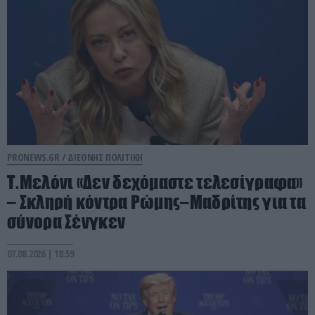
PRONEWS.GR /
ΔΙΕΘΝΗΣ ΠΟΛΙΤΙΚΗ
Τ.Μελόνι «Δεν δεχόμαστε τελεσίγραφα»
– Σκληρή κόντρα Ρώμης–Μαδρίτης για τα
σύνορα Σένγκεν
07.08.2026 | 18:59