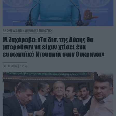
PRONEWS.GR /
ΔΙΕΘΝΗΣ ΠΟΛΙΤΙΚΗ
Μ.Ζαχάροβα: «Τα δισ. της Δύσης θα
μπορούσαν να είχαν χτίσει ένα
ευρωπαϊκό Ντουμπάι στην Ουκρανία»
06.08.2026 | 13:36