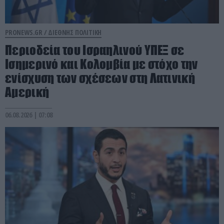
PRONEWS.GR /
ΔΙΕΘΝΗΣ ΠΟΛΙΤΙΚΗ
Περιοδεία του Ισραηλινού ΥΠΕΞ σε
Ισημερινό και Κολομβία με στόχο την
ενίσχυση των σχέσεων στη Λατινική
Αμερική
06.08.2026 | 07:08