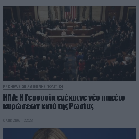
PRONEWS.GR /
ΔΙΕΘΝΗΣ ΠΟΛΙΤΙΚΗ
ΗΠΑ: Η Γερουσία ενέκρινε νέο πακέτο
κυρώσεων κατά της Ρωσίας
07.08.2026 | 22:23