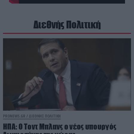
Διεθνής Πολιτική
PRONEWS.GR /
ΔΙΕΘΝΗΣ ΠΟΛΙΤΙΚΗ
ΗΠΑ: Ο Τοντ Μπλανς ο νέος υπουργός