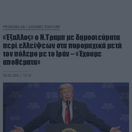
PRONEWS.GR /
ΔΙΕΘΝΗΣ ΠΟΛΙΤΙΚΗ
«Έξαλλος» ο Ν.Τραμπ με δημοσιεύματα
περί ελλείψεων στα πυρομαχικά μετά
τον πόλεμο με το Ιράν – «Έχουμε
αποθέματα»
06.08.2026 | 10:16