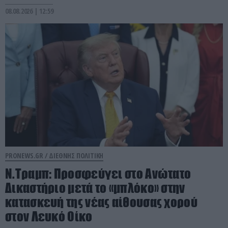
08.08.2026 | 12:59
PRONEWS.GR /
ΔΙΕΘΝΗΣ ΠΟΛΙΤΙΚΗ
Ν.Τραμπ: Προσφεύγει στο Ανώτατο
Δικαστήριο μετά το «μπλόκο» στην
κατασκευή της νέας αίθουσας χορού
στον Λευκό Οίκο