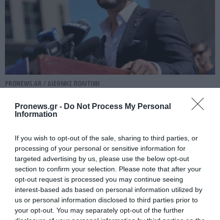
PRONEWS.GR /
ΔΙΕΘΝΗΣ ΠΟΛΙΤΙΚΗ
Δημοκρατικοί: Νίκη ενός αιγυπτιακής
Pronews.gr -
Do Not Process My Personal
καταγωγής επιδημιολόγου στο
Information
Μίτσιγκαν έναντι μιας «εκλεκτής» του
If you wish to opt-out of the sale, sharing to third parties, or
ισραηλινού λόμπι!
processing of your personal or sensitive information for
targeted advertising by us, please use the below opt-out
07.08.2026 | 11:35
section to confirm your selection. Please note that after your
opt-out request is processed you may continue seeing
interest-based ads based on personal information utilized by
us or personal information disclosed to third parties prior to
your opt-out. You may separately opt-out of the further