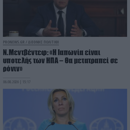
PRONEWS.GR /
ΔΙΕΘΝΗΣ ΠΟΛΙΤΙΚΗ
Ν.Μεντβέντεφ: «Η Ιαπωνία είναι
υποτελής των ΗΠΑ – Θα μετατραπεί σε
ρόνιν»
06.08.2026 | 15:17