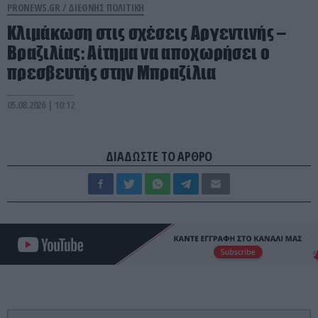
PRONEWS.GR /
ΔΙΕΘΝΗΣ ΠΟΛΙΤΙΚΗ
Κλιμάκωση στις σχέσεις Αργεντινής –
Βραζιλίας: Αίτημα να αποχωρήσει ο
πρεσβευτής στην Μπραζίλια
05.08.2026 | 10:12
ΔΙΑΔΩΣΤΕ ΤΟ ΑΡΘΡΟ