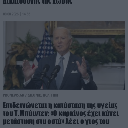
Δικαιοσύνης της χώρας
08.08.2026 | 14:56
PRONEWS.GR /
ΔΙΕΘΝΗΣ ΠΟΛΙΤΙΚΗ
Επιδεινώνεται η κατάσταση της υγείας
του Τ.Μπάιντεν: «Ο καρκίνος έχει κάνει
μετάσταση στα οστά» λέει ο γιος του