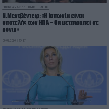
PRONEWS.GR /
ΔΙΕΘΝΗΣ ΠΟΛΙΤΙΚΗ
Ν.Μεντβέντεφ: «Η Ιαπωνία είναι
υποτελής των ΗΠΑ – Θα μετατραπεί σε
ρόνιν»
06.08.2026 | 15:17