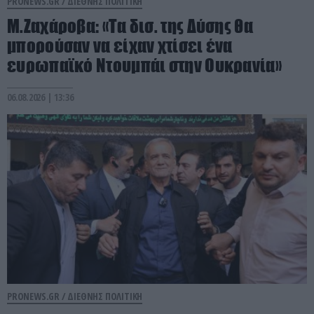
PRONEWS.GR /
ΔΙΕΘΝΗΣ ΠΟΛΙΤΙΚΗ
Μ.Ζαχάροβα: «Τα δισ. της Δύσης θα
μπορούσαν να είχαν χτίσει ένα
ευρωπαϊκό Ντουμπάι στην Ουκρανία»
06.08.2026 | 13:36
PRONEWS.GR /
ΔΙΕΘΝΗΣ ΠΟΛΙΤΙΚΗ