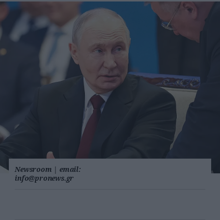
Newsroom
|
email:
info@pronews.gr