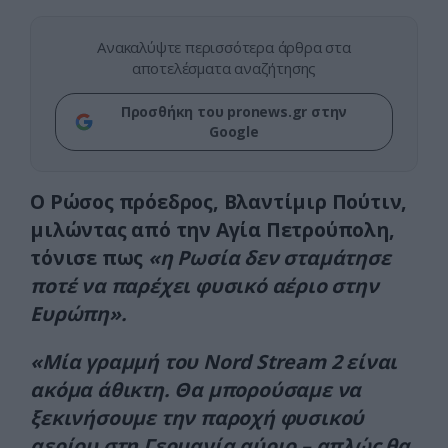
Ανακαλύψτε περισσότερα άρθρα στα
αποτελέσματα αναζήτησης
Προσθήκη του pronews.gr στην
Google
Ο Ρώσος πρόεδρος, Βλαντίμιρ Πούτιν,
μιλώντας από την Αγία Πετρούπολη,
τόνισε πως
«η Ρωσία δεν σταμάτησε
ποτέ να παρέχει φυσικό αέριο στην
Ευρώπη».
«Μία γραμμή του Nord Stream 2 είναι
ακόμα άθικτη. Θα μπορούσαμε να
ξεκινήσουμε την παροχή φυσικού
αερίου στη Γερμανία αύριο – απλώς θα