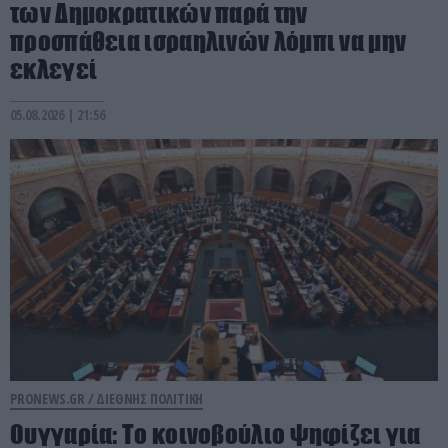
των Δημοκρατικών παρά την
προσπάθεια ισραηλινών λόμπι να μην
εκλεγεί
05.08.2026 | 21:56
PRONEWS.GR /
ΔΙΕΘΝΗΣ ΠΟΛΙΤΙΚΗ
Ουγγαρία: Το κοινοβούλιο ψηφίζει για