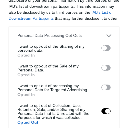
disclosure of your personal information by third parties on the
IAB’s list of downstream participants. This information may
also be disclosed by us to third parties on the
IAB’s List of
PRONEWS.GR /
ΔΙΕΘΝΗΣ ΠΟΛΙΤΙΚΗ
Downstream Participants
that may further disclose it to other
Ιρανικά ΜΜΕ: Ιδιαίτερα κρίσιμη η
third parties.
κατάσταση της υγείας του Μ.Χαμενεΐ –
Please note that this website/app uses one or more Google
Personal Data Processing Opt Outs
«Μπορεί να πεθάνει από μέρα σε μέρα»
services and may gather and store information including but
not limited to your visit or usage behaviour. You may click to
I want to opt-out of the Sharing of my
personal data.
grant or deny consent to Google and its third-party tags to
07.08.2026 | 09:20
Opted In
use your data for below specified purposes in below Google
consent section.
I want to opt-out of the Sale of my
Personal Data.
Opted In
I want to opt-out of processing my
Personal Data for Targeted Advertising.
Opted In
I want to opt-out of Collection, Use,
Retention, Sale, and/or Sharing of my
Personal Data that Is Unrelated with the
Purposes for which it was collected.
Opted Out