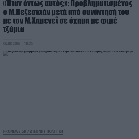
«Ήταν όντως αυτός;»: Προβληματισμένος
ο Μ.Πεζεσκιάν μετά από συνάντησή του
με τον Μ.Χαμενεΐ σε όχημα με φιμέ
τζάμια
06.08.2026 | 10:25
PRONEWS.GR /
ΔΙΕΘΝΗΣ ΠΟΛΙΤΙΚΗ