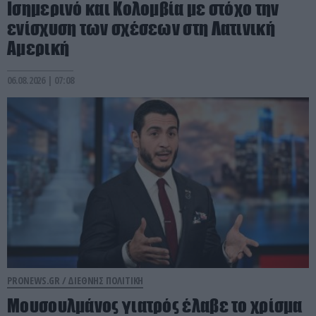
Ισημερινό και Κολομβία με στόχο την
ενίσχυση των σχέσεων στη Λατινική
Αμερική
06.08.2026 | 07:08
PRONEWS.GR /
ΔΙΕΘΝΗΣ ΠΟΛΙΤΙΚΗ
Μουσουλμάνος γιατρός έλαβε το χρίσμα