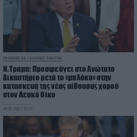
PRONEWS.GR /
ΔΙΕΘΝΗΣ ΠΟΛΙΤΙΚΗ
Ν.Τραμπ: Προσφεύγει στο Ανώτατο
Δικαστήριο μετά το «μπλόκο» στην
κατασκευή της νέας αίθουσας χορού
στον Λευκό Οίκο
08.08.2026 | 09:20