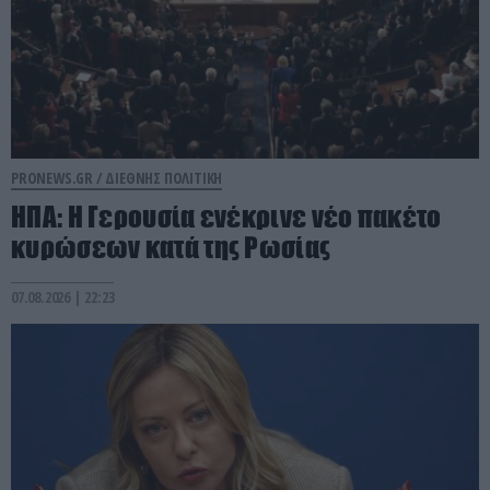
PRONEWS.GR /
ΔΙΕΘΝΗΣ ΠΟΛΙΤΙΚΗ
ΗΠΑ: Η Γερουσία ενέκρινε νέο πακέτο
κυρώσεων κατά της Ρωσίας
07.08.2026 | 22:23