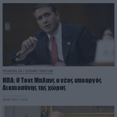
PRONEWS.GR /
ΔΙΕΘΝΗΣ ΠΟΛΙΤΙΚΗ
ΗΠΑ: Ο Τοντ Μπλανς ο νέος υπουργός
Δικαιοσύνης της χώρας
08.08.2026 | 14:56