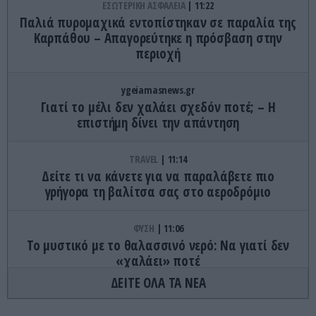
ΕΣΩΤΕΡΙΚΗ ΑΣΦΑΛΕΙΑ
11:22
Παλιά πυρομαχικά εντοπίστηκαν σε παραλία της
Καρπάθου – Απαγορεύτηκε η πρόσβαση στην
περιοχή
ygeiamasnews.gr
Γιατί το μέλι δεν χαλάει σχεδόν ποτέ; – Η
επιστήμη δίνει την απάντηση
TRAVEL
11:14
Δείτε τι να κάνετε για να παραλάβετε πιο
γρήγορα τη βαλίτσα σας στο αεροδρόμιο
ΦΥΣΗ
11:06
Το μυστικό με το θαλασσινό νερό: Να γιατί δεν
«χαλάει» ποτέ
ΔΕΙΤΕ ΟΛΑ ΤΑ ΝΕΑ
ΕΣΩΤΕΡΙΚΗ ΑΣΦΑΛΕΙΑ
10:58
Χανιά: Συνελήφθη 24χρονος Παλαιστίνιος μετά