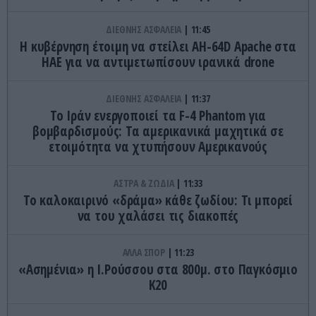
ΔΙΕΘΝΗΣ ΑΣΦΑΛΕΙΑ
11:45
Η κυβέρνηση έτοιμη να στείλει AH-64D Apache στα
ΗΑΕ για να αντιμετωπίσουν ιρανικά drone
ΔΙΕΘΝΗΣ ΑΣΦΑΛΕΙΑ
11:37
Το Ιράν ενεργοποιεί τα F-4 Phantom για
βομβαρδισμούς: Τα αμερικανικά μαχητικά σε
ετοιμότητα να χτυπήσουν Αμερικανούς
ΑΣΤΡΑ & ΖΩΔΙΑ
11:33
Το καλοκαιρινό «δράμα» κάθε ζωδίου: Τι μπορεί
να του χαλάσει τις διακοπές
ΑΛΛΑ ΣΠΟΡ
11:23
«Ασημένια» η Ι.Ρούσσου στα 800μ. στο Παγκόσμιο
Κ20