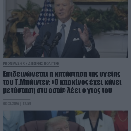
PRONEWS.GR /
ΔΙΕΘΝΗΣ ΠΟΛΙΤΙΚΗ
Επιδεινώνεται η κατάσταση της υγείας
του Τ.Μπάιντεν: «Ο καρκίνος έχει κάνει
μετάσταση στα οστά» λέει ο γιος του
08.08.2026 | 12:59