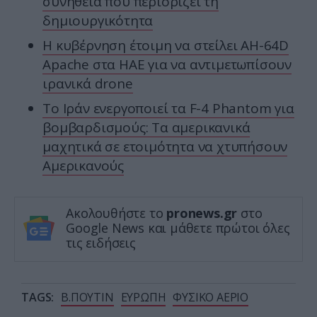
συνήθεια που περιορίζει τη
δημιουργικότητα
Η κυβέρνηση έτοιμη να στείλει AH-64D
Apache στα ΗΑΕ για να αντιμετωπίσουν
ιρανικά drone
Το Ιράν ενεργοποιεί τα F-4 Phantom για
βομβαρδισμούς: Τα αμερικανικά
μαχητικά σε ετοιμότητα να χτυπήσουν
Αμερικανούς
Ακολουθήστε το
pronews.gr
στο
Google News και μάθετε πρώτοι όλες
τις ειδήσεις
TAGS:
Β.ΠΟΥΤΙΝ
ΕΥΡΩΠΗ
ΦΥΣΙΚΟ ΑΕΡΙΟ