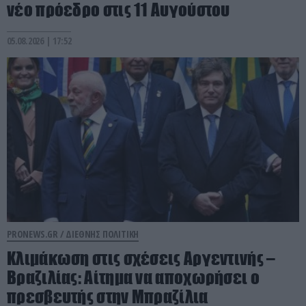
νέο πρόεδρο στις 11 Αυγούστου
05.08.2026 | 17:52
PRONEWS.GR /
ΔΙΕΘΝΗΣ ΠΟΛΙΤΙΚΗ
Κλιμάκωση στις σχέσεις Αργεντινής –
Βραζιλίας: Αίτημα να αποχωρήσει ο
πρεσβευτής στην Μπραζίλια