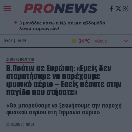
3 μονάδες κάτω η ΝΔ σε μια εβδομάδα
λόγω πυρκαγιών!
o
34
C
09
08
16:25
ΔΙΕΘΝΗΣ ΠΟΛΙΤΙΚΗ
Β.Πούτιν σε Ευρώπη: «Εμείς δεν
σταματήσαμε να παρέχουμε
φυσικό αέριο – Εσείς πέσατε στην
παγίδα που στήσατε»
«Θα μπορούσαμε να ξεκινήσουμε την παροχή
φυσικού αερίου στη Γερμανία αύριο»
05.06.2026 | 08:04