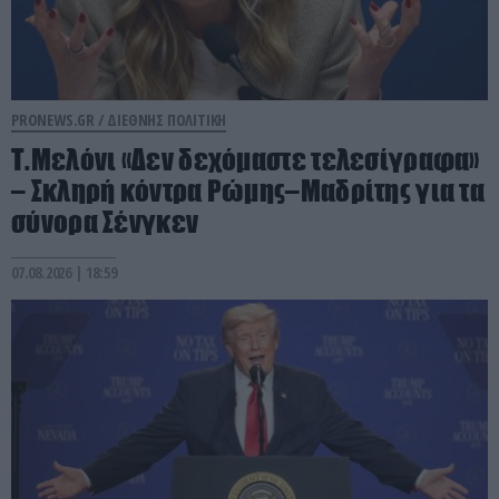
PRONEWS.GR /
ΔΙΕΘΝΗΣ ΠΟΛΙΤΙΚΗ
Τ.Μελόνι «Δεν δεχόμαστε τελεσίγραφα»
– Σκληρή κόντρα Ρώμης–Μαδρίτης για τα
σύνορα Σένγκεν
07.08.2026 | 18:59