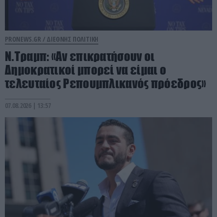
PRONEWS.GR /
ΔΙΕΘΝΗΣ ΠΟΛΙΤΙΚΗ
Ν.Τραμπ: «Αν επικρατήσουν οι
Δημοκρατικοί μπορεί να είμαι ο
τελευταίος Ρεπουμπλικανός πρόεδρος»
07.08.2026 | 13:57