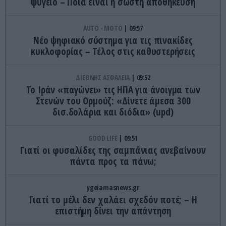
ψυγείο – Ποια είναι η σωστή αποθήκευση
AUTO - MOTO
09:57
Νέο ψηφιακό σύστημα για τις πινακίδες
κυκλοφορίας – Τέλος στις καθυστερήσεις
ΔΙΕΘΝΗΣ ΑΣΦΑΛΕΙΑ
09:52
Το Ιράν «παγώνει» τις ΗΠΑ για άνοιγμα των
Στενών του Ορμούζ: «Δίνετε άμεσα 300
δισ.δολάρια και διόδια» (upd)
GOOD LIFE
09:51
Γιατί οι φυσαλίδες της σαμπάνιας ανεβαίνουν
πάντα προς τα πάνω;
ygeiamasnews.gr
Γιατί το μέλι δεν χαλάει σχεδόν ποτέ; – Η
επιστήμη δίνει την απάντηση