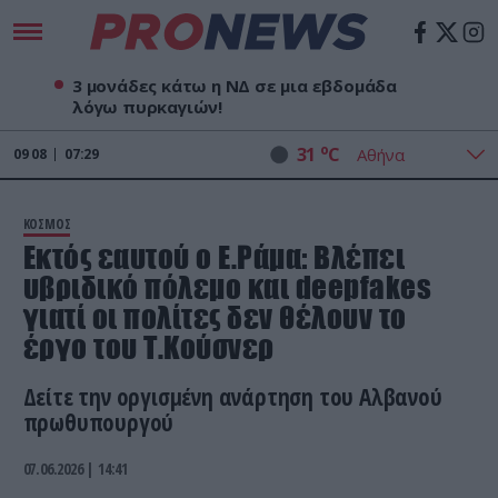
3 μονάδες κάτω η ΝΔ σε μια εβδομάδα
λόγω πυρκαγιών!
o
31
C
09
08
07:29
ΚΟΣΜΟΣ
Εκτός εαυτού ο Ε.Ράμα: Βλέπει
υβριδικό πόλεμο και deepfakes
γιατί οι πολίτες δεν θέλουν το
έργο του Τ.Κούσνερ
Δείτε την οργισμένη ανάρτηση του Αλβανού
πρωθυπουργού
07.06.2026 | 14:41