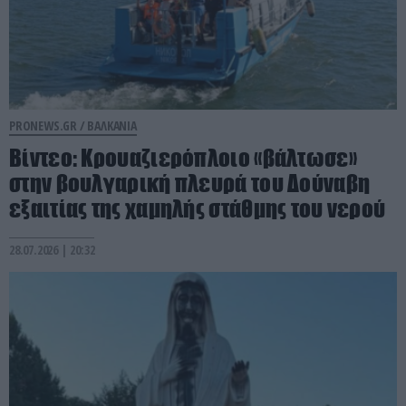
PRONEWS.GR /
ΒΑΛΚΑΝΙΑ
Βίντεο: Κρουαζιερόπλοιο «βάλτωσε»
στην βουλγαρική πλευρά του Δούναβη
εξαιτίας της χαμηλής στάθμης του νερού
28.07.2026 | 20:32