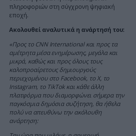
πληροφοριών στη σύγχρονη ψηφιακή
εποχή.
Ακολουθεί αναλυτικά η ανάρτησή του:
«Προς το CNN International και προς τα
αμέτρητα μέσα ενημέρωσης, μεγάλα και
μικρά, καθώς και προς όλους τους
καλοπροαίρετους δημιουργούς
περιεχομένου στο Facebook, το X, το
Instagram, το TikTok και κάθε άλλη
πλατφόρμα που διαμορφώνει σήμερα την
παγκόσμια δημόσια συζήτηση, θα ήθελα
πολύ να απευθύνω την ακόλουθη
ανάρτηση:
Την ώρα που μιλάμε, η σημερινή