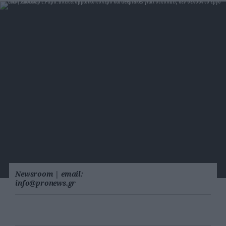
Newsroom
|
email:
info@pronews.gr