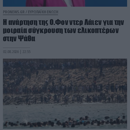
PRONEWS.GR /
ΕΥΡΩΠΑΪΚΗ ΕΝΩΣΗ
Η ανάρτηση της Ο.Φον ντερ Λάιεν για την
μοιραία σύγκρουση των ελικοπτέρων
στην Ψάθα
02.08.2026 | 22:55