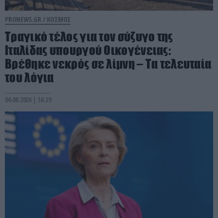
PRONEWS.GR /
ΚΟΣΜΟΣ
Τραγικό τέλος για τον σύζυγο της
Ιταλίδας υπουργού Οικογένειας:
Βρέθηκε νεκρός σε λίμνη – Τα τελευταία
του λόγια
04.08.2026 | 16:29