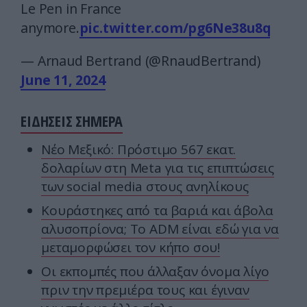
Le Pen in France
anymore.
pic.twitter.com/pg6Ne38u8q
— Arnaud Bertrand (@RnaudBertrand)
June 11, 2024
ΕΙΔΗΣΕΙΣ ΣΗΜΕΡΑ
Nέο Μεξικό: Πρόστιμο 567 εκατ.
δολαρίων στη Meta για τις επιπτώσεις
των social media στους ανηλίκους
Κουράστηκες από τα βαριά και άβολα
αλυσοπρίονα; Το ADM είναι εδώ για να
μεταμορφώσει τον κήπο σου!
Οι εκπομπές που άλλαξαν όνομα λίγο
πριν την πρεμιέρα τους και έγιναν