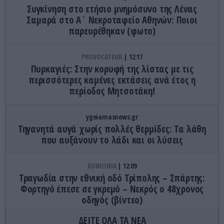
Συγκίνηση στο ετήσιο μνημόσυνο της Λένας
Σαμαρά στο Α΄ Νεκροταφείο Αθηνών: Ποιοι
παρευρέθηκαν (φωτο)
PROVOCATEUR
12:17
Πυρκαγιές: Στην κορυφή της λίστας με τις
περισσότερες καμένες εκτάσεις ανά έτος η
περίοδος Μητσοτάκη!
ygeiamasnews.gr
Τηγανητά αυγά χωρίς πολλές θερμίδες: Τα λάθη
που αυξάνουν το λάδι και οι λύσεις
ΚΟΙΝΩΝΙΑ
12:09
Τραγωδία στην εθνική οδό Τρίπολης – Σπάρτης:
Φορτηγό έπεσε σε γκρεμό – Νεκρός ο 48χρονος
οδηγός (βίντεο)
ΔΕΙΤΕ ΟΛΑ ΤΑ ΝΕΑ