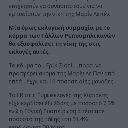
επιχειρούν να συνασπιστούν για να
εμποδίσουν την νίκη της Μαρίν Λεπέν.
Μία όμως εκλογική συμμαχία με το
κόμμα των Γάλλων Ρεπουμπλικανών
θα εξασφαλίσει τη νίκη της στις
εκλογές αυτές.
Το κόμμα του Ερίκ Σιοτί, μπορεί να
προσφέρει ακόμα της Μαρίν Λε Πεν από
επτά μέχρι και 10 ποσοστιαίες μονάδες.
To LR στις Ευρωεκλογές της Κυριακής
είχε κερδίσει έξι έδρες με ποσοστό 7,3%
ενώ η Εθνική Συσπείρωση απέσπασε
ποσοστό της τάξης του 31,4%
κερδίζοντας 30 έδρες.