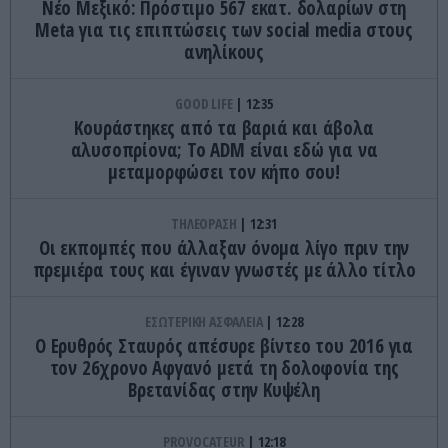
Nέο Μεξικό: Πρόστιμο 567 εκατ. δολαρίων στη
Meta για τις επιπτώσεις των social media στους
ανηλίκους
GOOD LIFE
12:35
Κουράστηκες από τα βαριά και άβολα
αλυσοπρίονα; Το ADM είναι εδώ για να
μεταμορφώσει τον κήπο σου!
ΤΗΛΕΟΡΑΣΗ
12:31
Οι εκπομπές που άλλαξαν όνομα λίγο πριν την
πρεμιέρα τους και έγιναν γνωστές με άλλο τίτλο
ΕΣΩΤΕΡΙΚΗ ΑΣΦΑΛΕΙΑ
12:28
Ο Ερυθρός Σταυρός απέσυρε βίντεο του 2016 για
τον 26χρονο Αφγανό μετά τη δολοφονία της
Βρετανίδας στην Κυψέλη
PROVOCATEUR
12:18