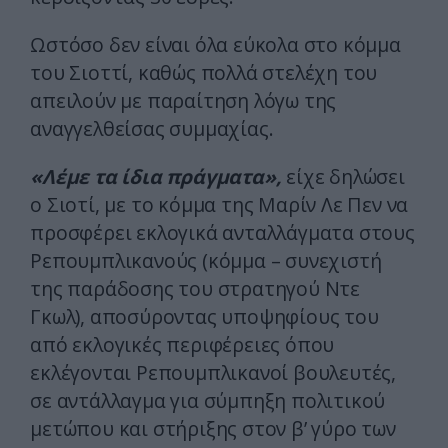
Ωστόσο δεν είναι όλα εύκολα στο κόμμα
του Σιοττί, καθώς πολλά στελέχη του
απειλούν με παραίτηση λόγω της
αναγγελθείσας συμμαχίας.
«Λέμε τα ίδια πράγματα»,
είχε δηλώσει
ο Σιοτί, με το κόμμα της Μαρίν Λε Πεν να
προσφέρει εκλογικά ανταλλάγματα στους
Ρεπουμπλικανούς (κόμμα – συνεχιστή
της παράδοσης του στρατηγού Ντε
Γκωλ), αποσύροντας υποψηφίους του
από εκλογικές περιφέρειες όπου
εκλέγονται Ρεπουμπλικανοί βουλευτές,
σε αντάλλαγμα για σύμπηξη πολιτικού
μετώπου και στήριξης στον β’ γύρο των