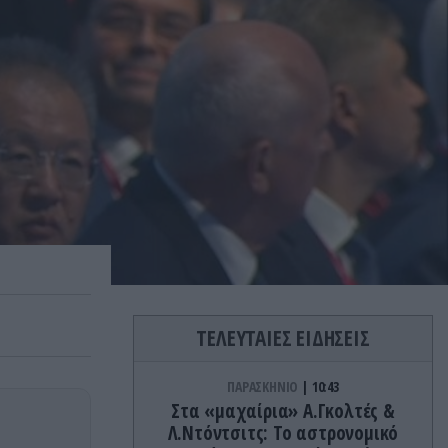
ΤΕΛΕΥΤΑΙΕΣ ΕΙΔΗΣΕΙΣ
ΠΑΡΑΣΚΗΝΙΟ
10:43
Στα «μαχαίρια» Α.Γκολτές &
Λ.Ντόντσιτς: Το αστρονομικό