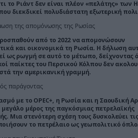
ότι το Ριάντ δεν είναι πλέον «πελάτης» των 
που διεκδικεί πολυδιάστατη εξωτερική πολι
ωση της απομόνωσης της Ρωσίας
ροσπαθούν από το 2022 να απομονώσουν
ικά και οικονομικά τη Ρωσία. Η δήλωση αυ
εί ως ρωγμή σε αυτό το μέτωπο, δείχνοντας 
οί παίκτες του Περσικού Κόλπου δεν ακολο
στά την αμερικανική γραμμή.
κός παράγοντας
ασμό με το OPEC+, η Ρωσία και η Σαουδική Α
 μεγάλο μέρος της παγκόσμιας πετρελαϊκής
ς. Μια στενότερη σχέση τους δυσκολεύει τι
οιήσουν το πετρέλαιο ως γεωπολιτικό όπλο