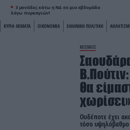
3 μονάδες κάτω η ΝΔ σε μια εβδομάδα
λόγω πυρκαγιών!
ΚΥΡΙΑ ΘΕΜΑΤΑ
ΟΙΚΟΝΟΜΙΑ
ΕΛΛΗΝΙΚΗ ΠΟΛΙΤΙΚΗ
ΑΘΛΗΤΙΣΜ
ΚΟΣΜΟΣ
Σαουδάρα
Β.Πούτιν
θα είμασ
χωρίσει»
Ουδέποτε έχει ακ
τόσο υψηλόβαθμο