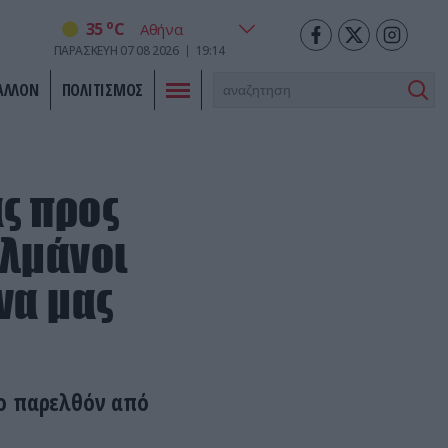
o
35
C
ΠΑΡΑΣΚΕΥΗ
07
08
2026
19:14
ΑΛΛΟΝ
ΠΟΛΙΤΙΣΜΟΣ
ς προς
υλμάνοι
να μας
το παρελθόν από