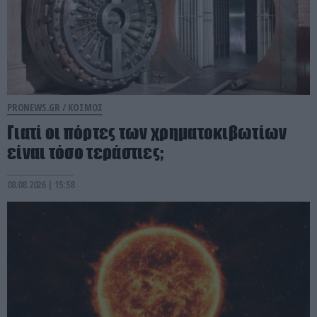
PRONEWS.GR /
ΚΟΣΜΟΣ
Γιατί οι πόρτες των χρηματοκιβωτίων
είναι τόσο τεράστιες;
08.08.2026 | 15:58