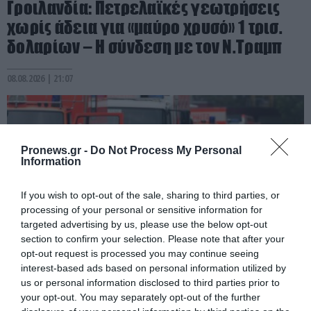
Γροιλανδία: Πετρελαϊκές γεωτρήσεις
χωρίς άδεια για «μαύρο χρυσό» 1 τρισ.
δολαρίων – Η σύνδεση με τον Ν.Τραμπ
08.08.2026 | 21:07
Pronews.gr -
Do Not Process My Personal
Information
If you wish to opt-out of the sale, sharing to third parties, or
processing of your personal or sensitive information for
targeted advertising by us, please use the below opt-out
section to confirm your selection. Please note that after your
opt-out request is processed you may continue seeing
interest-based ads based on personal information utilized by
PRONEWS.GR /
ΚΟΣΜΟΣ
us or personal information disclosed to third parties prior to
Η χώρα όπου σχεδόν όλοι οι
your opt-out. You may separately opt-out of the further