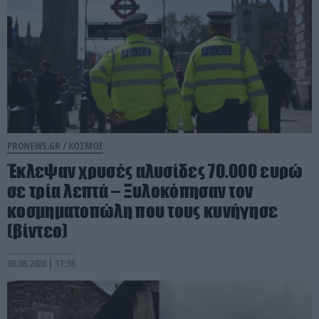
PRONEWS.GR /
ΚΟΣΜΟΣ
Έκλεψαν χρυσές αλυσίδες 70.000 ευρώ
σε τρία λεπτά – Ξυλοκόπησαν τον
κοσμηματοπώλη που τους κυνήγησε
(βίντεο)
08.08.2026 | 17:36