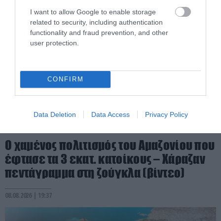
I want to allow Google to enable storage
related to security, including authentication
functionality and fraud prevention, and other
user protection.
CONFIRM
Data Deletion
Data Access
Privacy Policy
PRONEWS.GR /
ΚΟΣΜΟΣ
Ο χαμένος πολιτισμός του Αμαζονίου που
έφτασε τα 3 εκατ. κατοίκους – Χάραζαν
πεντάγραμμα στη ζούγκλα (βίντεο)
08.08.2026 | 19:37