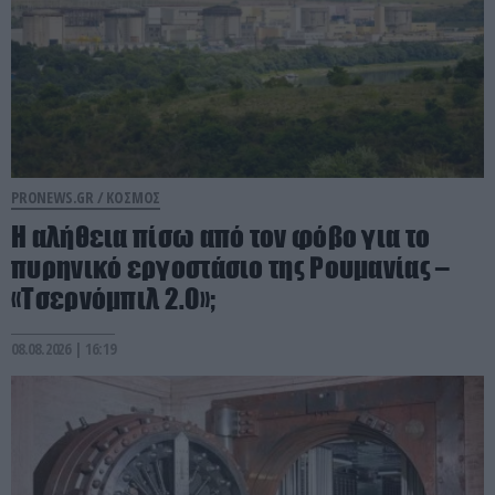
PRONEWS.GR /
ΚΟΣΜΟΣ
Η αλήθεια πίσω από τον φόβο για το
πυρηνικό εργοστάσιο της Ρουμανίας –
«Τσερνόμπιλ 2.0»;
08.08.2026 | 16:19