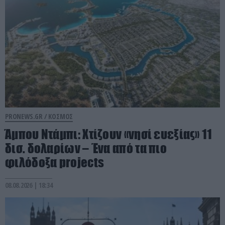
PRONEWS.GR /
ΚΟΣΜΟΣ
Άμπου Ντάμπι: Χτίζουν «νησί ευεξίας» 11
δισ. δολαρίων – Ένα από τα πιο
φιλόδοξα projects
08.08.2026 | 18:34