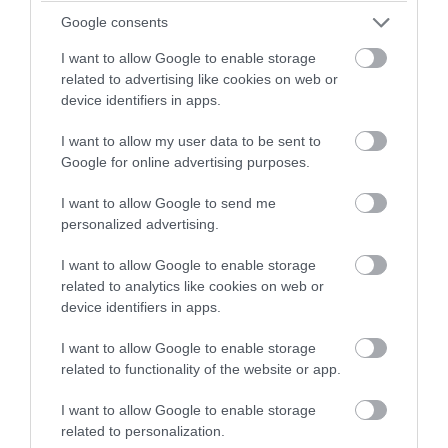
Google consents
08.08.2026 | 20:04
I want to allow Google to enable storage
related to advertising like cookies on web or
device identifiers in apps.
I want to allow my user data to be sent to
Google for online advertising purposes.
I want to allow Google to send me
personalized advertising.
I want to allow Google to enable storage
related to analytics like cookies on web or
device identifiers in apps.
PRONEWS.GR /
ΚΟΣΜΟΣ
Μόσχα: Έχασαν την πτήση και έτρεχαν με
I want to allow Google to enable storage
related to functionality of the website or app.
την βαλίτσα στον αεροδιάδρομο (βίντεο)
I want to allow Google to enable storage
08.08.2026 | 20:00
related to personalization.