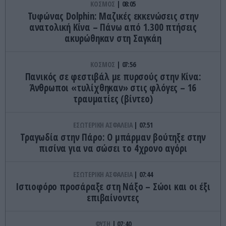
ΚΟΣΜΟΣ
08:05
Τυφώνας Dolphin: Μαζικές εκκενώσεις στην
ανατολική Κίνα – Πάνω από 1.300 πτήσεις
ακυρώθηκαν στη Σαγκάη
ΚΟΣΜΟΣ
07:56
Πανικός σε φεστιβάλ με πυρσούς στην Κίνα:
Άνθρωποι «τυλίχθηκαν» στις φλόγες – 16
τραυματίες (βίντεο)
ΕΣΩΤΕΡΙΚΗ ΑΣΦΑΛΕΙΑ
07:51
Τραγωδία στην Πάρο: Ο μπάρμαν βούτηξε στην
πισίνα για να σώσει το 4χρονο αγόρι
ΕΣΩΤΕΡΙΚΗ ΑΣΦΑΛΕΙΑ
07:44
Ιστιοφόρο προσάραξε στη Νάξο – Σώοι και οι έξι
επιβαίνοντες
ΦΥΣΗ
07:40