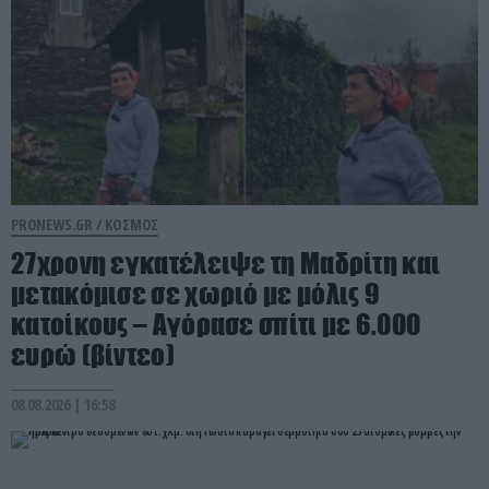
PRONEWS.GR /
ΚΟΣΜΟΣ
27χρονη εγκατέλειψε τη Μαδρίτη και
μετακόμισε σε χωριό με μόλις 9
κατοίκους – Αγόρασε σπίτι με 6.000
ευρώ (βίντεο)
08.08.2026 | 16:58