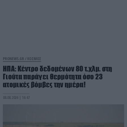
PRONEWS.GR /
ΚΟΣΜΟΣ
ΗΠΑ: Κέντρο δεδομένων 80 τ.χλμ. στη
Γιούτα παράγει θερμότητα όσο 23
ατομικές βόμβες την ημέρα!
08.08.2026 | 16:47