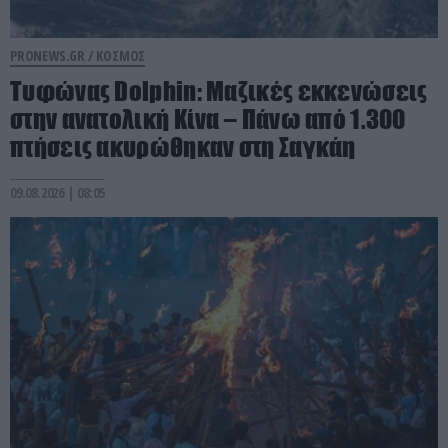
PRONEWS.GR /
ΚΟΣΜΟΣ
Τυφώνας Dolphin: Μαζικές εκκενώσεις
στην ανατολική Κίνα – Πάνω από 1.300
πτήσεις ακυρώθηκαν στη Σαγκάη
09.08.2026 | 08:05