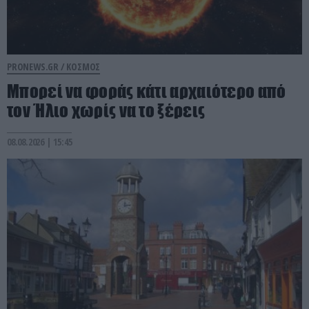
PRONEWS.GR /
ΚΟΣΜΟΣ
Μπορεί να φοράς κάτι αρχαιότερο από
τον Ήλιο χωρίς να το ξέρεις
08.08.2026 | 15:45