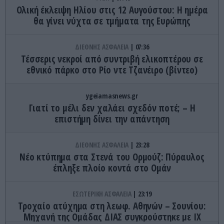
Ολική έκλειψη Ηλίου στις 12 Αυγούστου: Η ημέρα
θα γίνει νύχτα σε τμήματα της Ευρώπης
ΔΙΕΘΝΗΣ ΑΣΦΑΛΕΙΑ
07:36
Τέσσερις νεκροί από συντριβή ελικοπτέρου σε
εθνικό πάρκο στο Ρίο ντε Τζανέιρο (βίντεο)
ygeiamasnews.gr
Γιατί το μέλι δεν χαλάει σχεδόν ποτέ; – Η
επιστήμη δίνει την απάντηση
ΔΙΕΘΝΗΣ ΑΣΦΑΛΕΙΑ
23:28
Νέο κτύπημα στα Στενά του Ορμούζ: Πύραυλος
έπληξε πλοίο κοντά στο Ομάν
ΕΣΩΤΕΡΙΚΗ ΑΣΦΑΛΕΙΑ
23:19
Τροχαίο ατύχημα στη λεωφ. Αθηνών – Σουνίου:
Μηχανή της Ομάδας ΔΙΑΣ συγκρούστηκε με ΙΧ