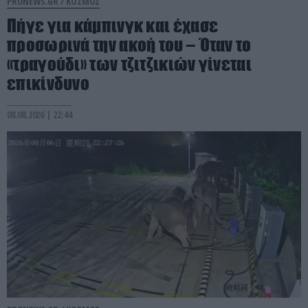
PRONEWS.GR /
ΚΟΣΜΟΣ
Πήγε για κάμπινγκ και έχασε
προσωρινά την ακοή του – Όταν το
«τραγούδι» των τζιτζικιών γίνεται
επικίνδυνο
08.08.2026 | 22:44