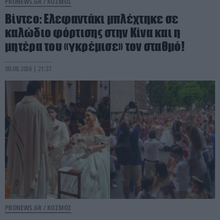
PRONEWS.GR /
ΚΟΣΜΟΣ
Βίντεο: Ελεφαντάκι μπλέχτηκε σε
καλώδιο φόρτισης στην Κίνα και η
μητέρα του «γκρέμισε» τον σταθμό!
08.08.2026 | 21:37
PRONEWS.GR /
ΚΟΣΜΟΣ