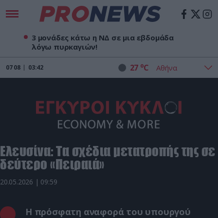
3 μονάδες κάτω η ΝΔ σε μια εβδομάδα
λόγω πυρκαγιών!
o
27
C
07
08
03:42
Ελευσίνα: Τα σχέδια μετατροπής της σε
δεύτερο «Πειραιά»
20.05.2026 | 09:59
Η πρόσφατη αναφορά του υπουργού