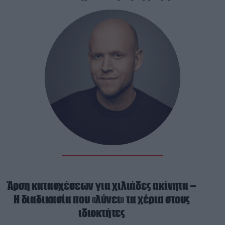
Άρση κατασχέσεων για χιλιάδες ακίνητα –
Η διαδικασία που «λύνει» τα χέρια στους
ιδιοκτήτες