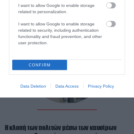
Οι τράπεζες μοιράζουν δισεκατομμύρια
I want to allow Google to enable storage
related to personalization.
στους μετόχους ενώ δεν πληρώνουν φόρο
I want to allow Google to enable storage
related to security, including authentication
functionality and fraud prevention, and other
user protection.
CONFIRM
Data Deletion
Data Access
Privacy Policy
Η κλοπή των πολιτών μέσω των καυσίμων