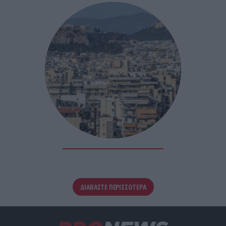
ΔΙΑΒΑΣΤΕ ΠΕΡΙΣΣΟΤΕΡΑ