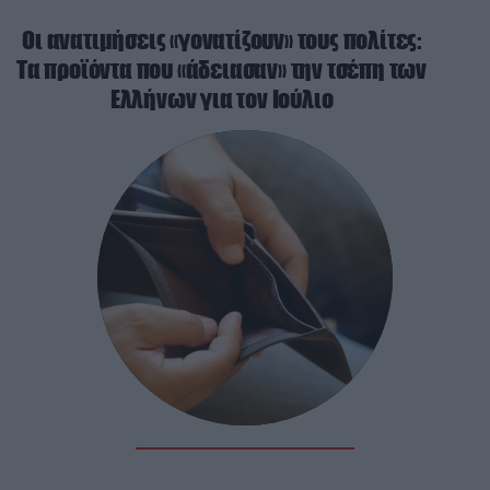
Οι ανατιμήσεις «γονατίζουν» τους πολίτες:
Τα προϊόντα που «άδειασαν» την τσέπη των
Ελλήνων για τον Ιούλιο