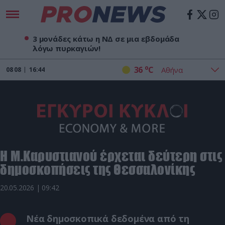
3 μονάδες κάτω η ΝΔ σε μια εβδομάδα
λόγω πυρκαγιών!
o
36
C
08
08
16:44
H M.Kαρυστιανού έρχεται δεύτερη στις
δημοσκοπήσεις της Θεσσαλονίκης
20.05.2026 | 09:42
Νέα δημοσκοπικά δεδομένα από τη