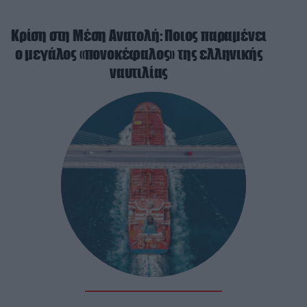
Κρίση στη Μέση Ανατολή: Ποιος παραμένει
ο μεγάλος «πονοκέφαλος» της ελληνικής
ναυτιλίας