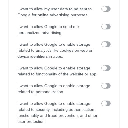
I want to allow my user data to be sent to
Google for online advertising purposes.
Τα πρώτα ονόματα που «κλείδωσαν» για το
I want to allow Google to send me
ψηφοδέλτιο της ΕΛΑΣ στην Α’ Πειραιά και
personalized advertising.
στο Βόρειο Τομέα Αθηνών
I want to allow Google to enable storage
related to analytics like cookies on web or
device identifiers in apps.
I want to allow Google to enable storage
related to functionality of the website or app.
I want to allow Google to enable storage
related to personalization.
I want to allow Google to enable storage
related to security, including authentication
functionality and fraud prevention, and other
user protection.