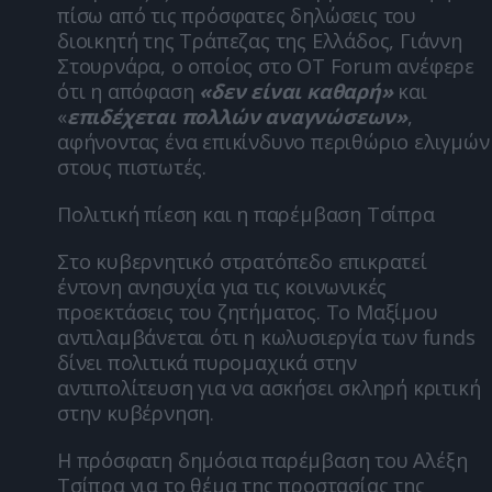
πίσω από τις πρόσφατες δηλώσεις του
διοικητή της Τράπεζας της Ελλάδος, Γιάννη
Στουρνάρα, ο οποίος στο OT Forum ανέφερε
ότι η απόφαση
«δεν είναι καθαρή»
και
«
επιδέχεται πολλών αναγνώσεων»
,
αφήνοντας ένα επικίνδυνο περιθώριο ελιγμών
στους πιστωτές.
Πολιτική πίεση και η παρέμβαση Τσίπρα
Στο κυβερνητικό στρατόπεδο επικρατεί
έντονη ανησυχία για τις κοινωνικές
προεκτάσεις του ζητήματος. Το Μαξίμου
αντιλαμβάνεται ότι η κωλυσιεργία των funds
δίνει πολιτικά πυρομαχικά στην
αντιπολίτευση για να ασκήσει σκληρή κριτική
στην κυβέρνηση.
Η πρόσφατη δημόσια παρέμβαση του Αλέξη
Τσίπρα για το θέμα της προστασίας της