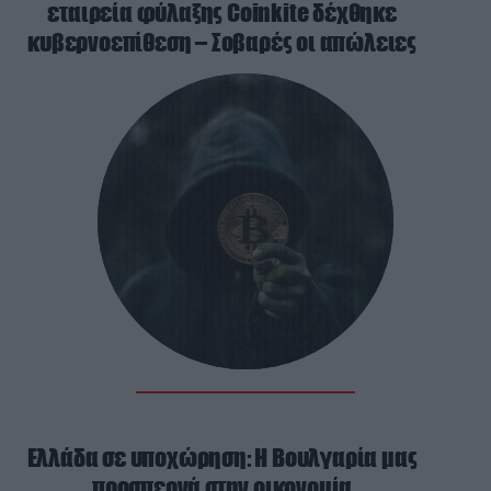
εταιρεία φύλαξης Coinkite δέχθηκε
κυβερνοεπίθεση – Σοβαρές οι απώλειες
Ελλάδα σε υποχώρηση: Η Βουλγαρία μας
προσπερνά στην οικονομία