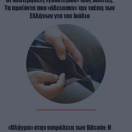
Τα προϊόντα που «άδειασαν» την τσέπη των
Ελλήνων για τον Ιούλιο
«Πλήγμα» στην ασφάλεια των Bitcoin: Η