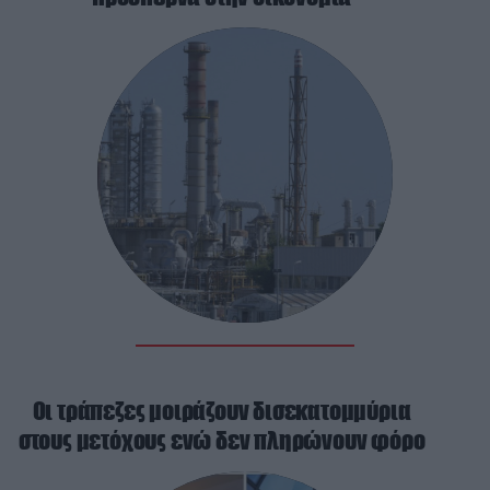
Οι τράπεζες μοιράζουν δισεκατομμύρια
στους μετόχους ενώ δεν πληρώνουν φόρο