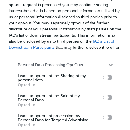
δίπλα στη σορό του αγωνιστή της ΕΟΚΑ
opt-out request is processed you may continue seeing
Ανδρέα Σουρουκλή
interest-based ads based on personal information utilized by
us or personal information disclosed to third parties prior to
your opt-out. You may separately opt-out of the further
01.08.2026 | 22:39
disclosure of your personal information by third parties on the
IAB’s list of downstream participants. This information may
also be disclosed by us to third parties on the
IAB’s List of
Downstream Participants
that may further disclose it to other
third parties.
Please note that this website/app uses one or more Google
Personal Data Processing Opt Outs
services and may gather and store information including but
not limited to your visit or usage behaviour. You may click to
I want to opt-out of the Sharing of my
personal data.
grant or deny consent to Google and its third-party tags to
Opted In
use your data for below specified purposes in below Google
consent section.
I want to opt-out of the Sale of my
Personal Data.
Opted In
PRONEWS.GR /
ΚΥΠΡΟΣ
I want to opt-out of processing my
4χρονο αγοράκι στην Κύπρο έμεινε
Personal Data for Targeted Advertising.
εγκεφαλικά νεκρό εξαιτίας της
Opted In