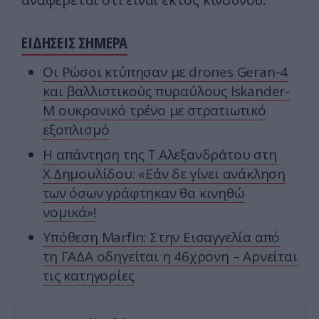
ΕΙΔΗΣΕΙΣ ΣΗΜΕΡΑ
Οι Ρώσοι κτύπησαν με drones Geran-4
και βαλλιστικούς πυραύλους Iskander-
M ουκρανικό τρένο με στρατιωτικό
εξοπλισμό
Η απάντηση της Τ.Αλεξανδράτου στη
Χ.Δημουλίδου: «Εάν δε γίνει ανάκληση
των όσων γράφτηκαν θα κινηθώ
νομικά»!
Υπόθεση Marfin: Στην Εισαγγελία από
τη ΓΑΔΑ οδηγείται η 46χρονη – Aρνείται
τις κατηγορίες