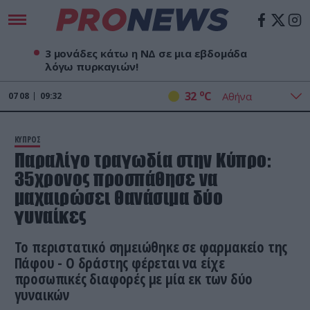
3 μονάδες κάτω η ΝΔ σε μια εβδομάδα
λόγω πυρκαγιών!
o
32
C
07
08
09:32
ΚΥΠΡΟΣ
Παραλίγο τραγωδία στην Κύπρο:
35χρονος προσπάθησε να
μαχαιρώσει θανάσιμα δύο
γυναίκες
Το περιστατικό σημειώθηκε σε φαρμακείο της
Πάφου - Ο δράστης φέρεται να είχε
προσωπικές διαφορές με μία εκ των δύο
γυναικών