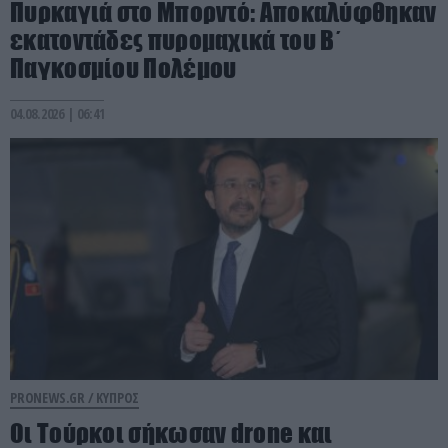
Πυρκαγιά στο Mπορντό: Aποκαλύφθηκαν
εκατοντάδες πυρομαχικά του Β΄
Παγκοσμίου Πολέμου
04.08.2026 | 06:41
PRONEWS.GR /
ΚΥΠΡΟΣ
Οι Τούρκοι σήκωσαν drone και