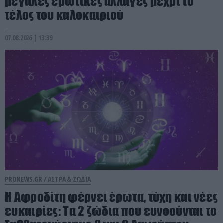
μεγάλες ερωτικές αλλαγές μέχρι το
τέλος του καλοκαιριού
07.08.2026 | 13:39
PRONEWS.GR /
ΑΣΤΡΑ & ΖΩΔΙΑ
Η Αφροδίτη φέρνει έρωτα, τύχη και νέες
ευκαιρίες: Τα 2 ζώδια που ευνοούνται το