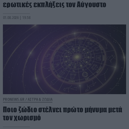
ερωτικές εκπλήξεις τον Αύγουστο
01.08.2026 | 19:58
PRONEWS.GR /
ΑΣΤΡΑ & ΖΩΔΙΑ
Ποιο ζώδιο στέλνει πρώτο μήνυμα μετά
τον χωρισμό