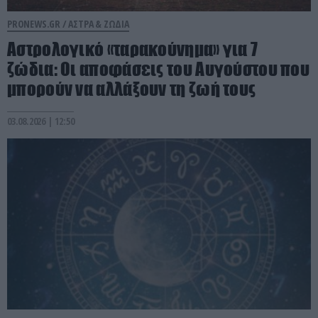
PRONEWS.GR /
ΑΣΤΡΑ & ΖΩΔΙΑ
Αστρολογικό «ταρακούνημα» για 7
ζώδια: Οι αποφάσεις του Αυγούστου που
μπορούν να αλλάξουν τη ζωή τους
03.08.2026 | 12:50