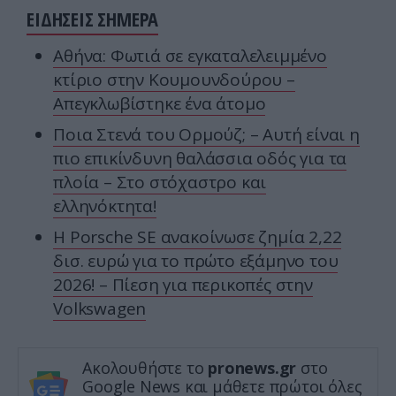
ΕΙΔΗΣΕΙΣ ΣΗΜΕΡΑ
Αθήνα: Φωτιά σε εγκαταλελειμμένο
κτίριο στην Κουμουνδούρου –
Απεγκλωβίστηκε ένα άτομο
Ποια Στενά του Ορμούζ; – Αυτή είναι η
πιο επικίνδυνη θαλάσσια οδός για τα
πλοία – Στο στόχαστρο και
ελληνόκτητα!
Η Porsche SE ανακοίνωσε ζημία 2,22
δισ. ευρώ για το πρώτο εξάμηνο του
2026! – Πίεση για περικοπές στην
Volkswagen
Ακολουθήστε το
pronews.gr
στο
Google News και μάθετε πρώτοι όλες