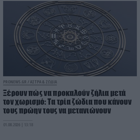
PRONEWS.GR /
ΑΣΤΡΑ & ΖΩΔΙΑ
Ξέρουν πώς να προκαλούν ζήλια μετά
τον χωρισμό: Τα τρία ζώδια που κάνουν
τους πρώην τους να μετανιώνουν
01.08.2026 | 13:18