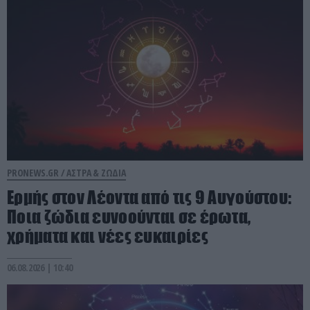
PRONEWS.GR /
ΑΣΤΡΑ & ΖΩΔΙΑ
Ερμής στον Λέοντα από τις 9 Αυγούστου:
Ποια ζώδια ευνοούνται σε έρωτα,
χρήματα και νέες ευκαιρίες
06.08.2026 | 10:40