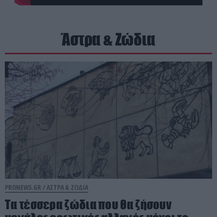
Άστρα & Ζώδια
PRONEWS.GR /
ΑΣΤΡΑ & ΖΩΔΙΑ
Τα τέσσερα ζώδια που θα ζήσουν