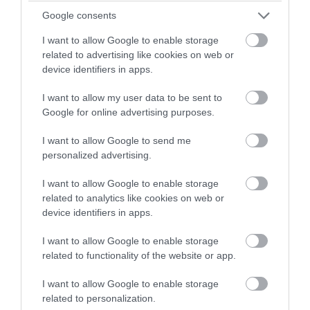
Google consents
I want to allow Google to enable storage
related to advertising like cookies on web or
device identifiers in apps.
PRONEWS.GR /
ΑΣΤΡΑ & ΖΩΔΙΑ
I want to allow my user data to be sent to
Google for online advertising purposes.
Τα 5 ζώδια που θεωρούνται γεννημένοι
ηγέτες: Έχουν φιλοδοξία,
I want to allow Google to send me
personalized advertising.
αποφασιστικότητα και «μυαλό» για
επιτυχίες
I want to allow Google to enable storage
related to analytics like cookies on web or
04.08.2026 | 12:03
device identifiers in apps.
I want to allow Google to enable storage
related to functionality of the website or app.
I want to allow Google to enable storage
related to personalization.