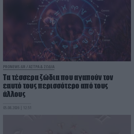
PRONEWS.GR /
ΑΣΤΡΑ & ΖΩΔΙΑ
Τα τέσσερα ζώδια που αγαπούν τον
εαυτό τους περισσότερο από τους
άλλους
05.08.2026 | 12:51