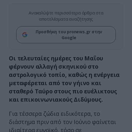
Ανακαλύψτε περισσότερα άρθρα στα
αποτελέσματα αναζήτησης
Προσθήκη του pronews.gr στην
Google
Οι τελευταίες ημέρες του Μαΐου
φέρνουν αλλαγή σκηνικού στο
αστρολογικό τοπίο, καθώς η ενέργεια
μεταφέρεται από τον γήινο και
σταθερό Ταύρο στους πιο ευέλικτους
και επικοινωνιακούς Διδύμους.
Για τέσσερα ζώδια ειδικότερα, το
διάστημα πριν από τον Ιούνιο φαίνεται
ιδιαίτερα ευνοϊκό, τόσο σε