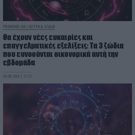
PRONEWS.GR /
ΑΣΤΡΑ & ΖΩΔΙΑ
Θα έχουν νέες ευκαιρίες και
επαγγελματικές εξελίξεις: Τα 3 ζώδια
που ευνοούνται οικονομικά αυτή την
εβδομάδα
03.08.2026 | 17:37