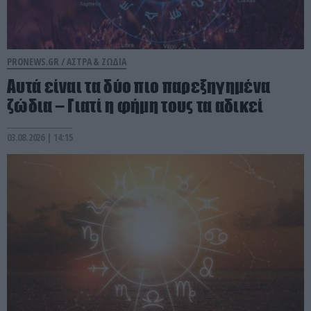
PRONEWS.GR /
ΑΣΤΡΑ & ΖΩΔΙΑ
Αυτά είναι τα δύο πιο παρεξηγημένα
ζώδια – Γιατί η φήμη τους τα αδικεί
03.08.2026 | 14:15