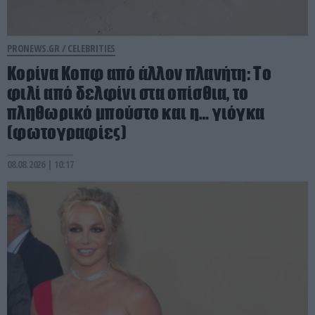
PRONEWS.GR /
CELEBRITIES
Κορίνα Κοπφ από άλλον πλανήτη: Το
φιλί από δελφίνι στα οπίσθια, το
πληθωρικό μπούστο και η… γιόγκα
(φωτογραφίες)
08.08.2026 | 10:17