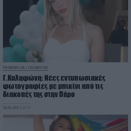
PRONEWS.GR /
CELEBRITIES
Γ.Καληφώνη: Νέες εντυπωσιακές
φωτογραφίες με μπικίνι από τις
διακοπές της στην Πάρο
08.08.2026 | 21:17