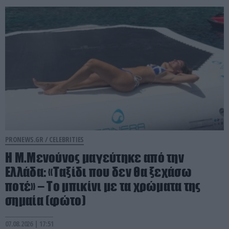
PRONEWS.GR /
CELEBRITIES
Η Μ.Μενούνος μαγεύτηκε από την
Ελλάδα: «Ταξίδι που δεν θα ξεχάσω
ποτέ» – Το μπικίνι με τα χρώματα της
σημαία (φώτο)
07.08.2026 | 17:51