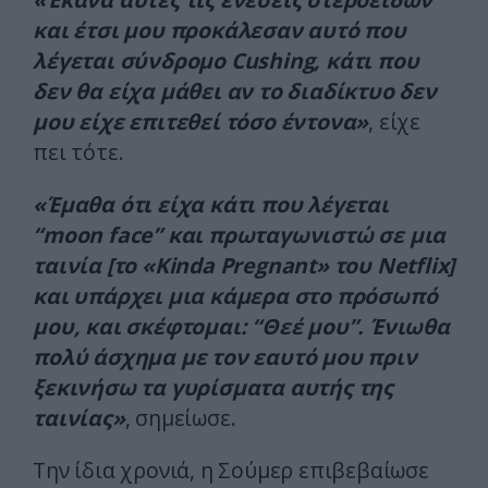
και έτσι μου προκάλεσαν αυτό που
λέγεται σύνδρομο Cushing, κάτι που
δεν θα είχα μάθει αν το διαδίκτυο δεν
μου είχε επιτεθεί τόσο έντονα»
, είχε
πει τότε.
«Έμαθα ότι είχα κάτι που λέγεται
“moon face” και πρωταγωνιστώ σε μια
ταινία [το «Kinda Pregnant» του Netflix]
και υπάρχει μια κάμερα στο πρόσωπό
μου, και σκέφτομαι: “Θεέ μου”. Ένιωθα
πολύ άσχημα με τον εαυτό μου πριν
ξεκινήσω τα γυρίσματα αυτής της
ταινίας»
, σημείωσε.
Την ίδια χρονιά, η Σούμερ επιβεβαίωσε