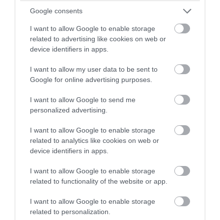
Google consents
I want to allow Google to enable storage
related to advertising like cookies on web or
device identifiers in apps.
PRONEWS.GR /
CELEBRITIES
I want to allow my user data to be sent to
Τ.Γκούντμαν: Η εντυπωσιακή
Google for online advertising purposes.
μεταμόρφωση του ηθοποιού – Έχασε
I want to allow Google to send me
περίπου 90 κιλά (φωτο)
personalized advertising.
08.08.2026 | 11:21
I want to allow Google to enable storage
related to analytics like cookies on web or
device identifiers in apps.
I want to allow Google to enable storage
related to functionality of the website or app.
I want to allow Google to enable storage
related to personalization.