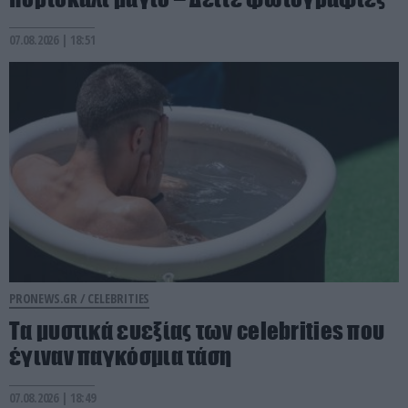
07.08.2026 | 18:51
PRONEWS.GR /
CELEBRITIES
Τα μυστικά ευεξίας των celebrities που
έγιναν παγκόσμια τάση
07.08.2026 | 18:49