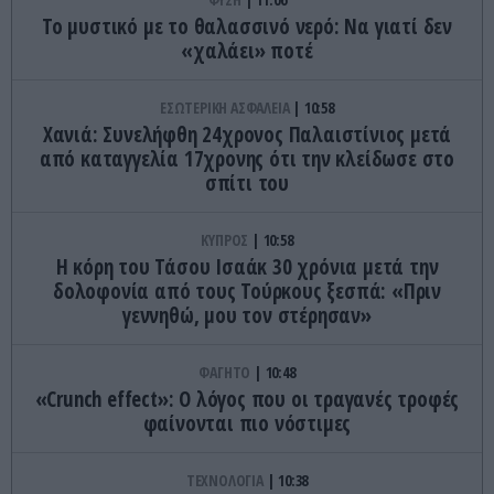
Το μυστικό με το θαλασσινό νερό: Να γιατί δεν
«χαλάει» ποτέ
ΕΣΩΤΕΡΙΚΗ ΑΣΦΑΛΕΙΑ
10:58
Χανιά: Συνελήφθη 24χρονος Παλαιστίνιος μετά
από καταγγελία 17χρονης ότι την κλείδωσε στο
σπίτι του
ΚΥΠΡΟΣ
10:58
Η κόρη του Τάσου Ισαάκ 30 χρόνια μετά την
δολοφονία από τους Τούρκους ξεσπά: «Πριν
γεννηθώ, μου τον στέρησαν»
ΦΑΓΗΤΟ
10:48
«Crunch effect»: Ο λόγος που οι τραγανές τροφές
φαίνονται πιο νόστιμες
ΤΕΧΝΟΛΟΓΙΑ
10:38