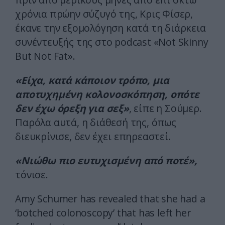
χρόνια πρώην σύζυγό της, Κρις Φίσερ,
έκανε την εξομολόγηση κατά τη διάρκεια
συνέντευξής της στο podcast «Not Skinny
But Not Fat».
«Είχα, κατά κάποιον τρόπο, μια
αποτυχημένη κολονοσκόπηση, οπότε
δεν έχω όρεξη για σεξ»
, είπε η Σούμερ.
Παρόλα αυτά, η διάθεσή της, όπως
διευκρίνισε, δεν έχει επηρεαστεί.
«Νιώθω πιο ευτυχισμένη από ποτέ»,
τόνισε.
Amy Schumer has revealed that she had a
‘botched colonoscopy’ that has left her