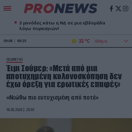
3 μονάδες κάτω η ΝΔ σε μια εβδομάδα
λόγω πυρκαγιών!
o
32
C
09
08
09:25
CELEBRITIES
Έιμι Σούμερ: «Μετά από μια
αποτυχημένη κολονοσκόπηση δεν
έχω όρεξη για ερωτικές επαφές»
«Νιώθω πιο ευτυχισμένη από ποτέ»
18.05.2026 | 20:30