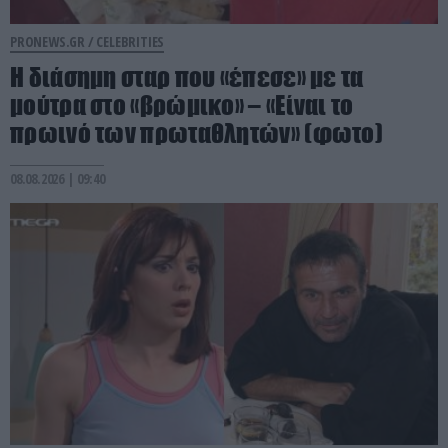
PRONEWS.GR /
CELEBRITIES
Η διάσημη σταρ που «έπεσε» με τα
μούτρα στο «βρώμικο» – «Είναι το
πρωινό των πρωταθλητών» (φωτο)
08.08.2026 | 09:40