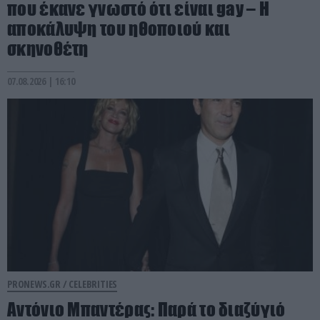
που έκανε γνωστό ότι είναι gay – Η
αποκάλυψη του ηθοποιού και
σκηνοθέτη
07.08.2026 | 16:10
PRONEWS.GR /
CELEBRITIES
Αντόνιο Μπαντέρας: Παρά το διαζύγιό