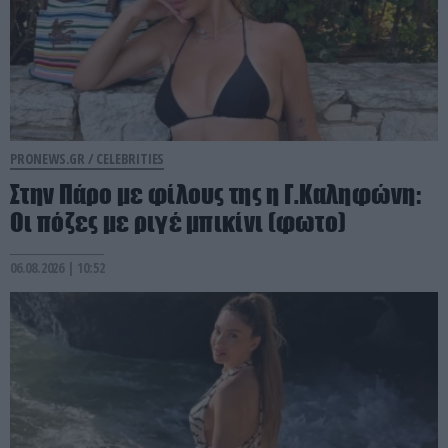
PRONEWS.GR /
CELEBRITIES
Στην Πάρο με φίλους της η Γ.Καληφώνη:
Οι πόζες με ριγέ μπικίνι (φωτο)
06.08.2026 | 10:52