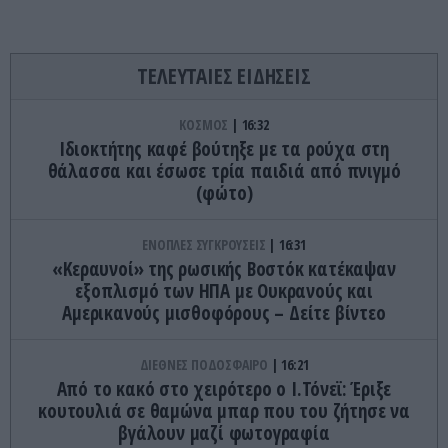
ΤΕΛΕΥΤΑΙΕΣ ΕΙΔΗΣΕΙΣ
ΚΟΣΜΟΣ
16:32
Ιδιοκτήτης καφέ βούτηξε με τα ρούχα στη
θάλασσα και έσωσε τρία παιδιά από πνιγμό
(φώτο)
ΕΝΟΠΛΕΣ ΣΥΓΚΡΟΥΣΕΙΣ
16:31
«Κεραυνοί» της ρωσικής Βοστόκ κατέκαψαν
εξοπλισμό των ΗΠΑ με Ουκρανούς και
Αμερικανούς μισθοφόρους – Δείτε βίντεο
ΔΙΕΘΝΕΣ ΠΟΔΟΣΦΑΙΡΟ
16:21
Από το κακό στο χειρότερο ο Ι.Τόνεϊ: Έριξε
κουτουλιά σε θαμώνα μπαρ που του ζήτησε να
βγάλουν μαζί φωτογραφία