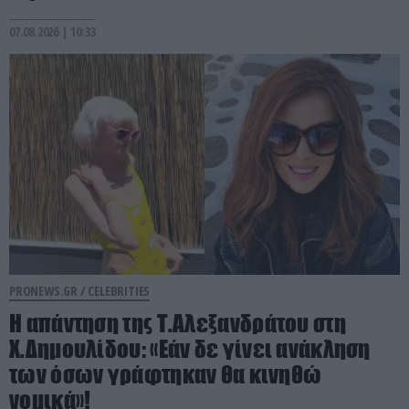
07.08.2026 | 10:33
PRONEWS.GR /
CELEBRITIES
Η απάντηση της Τ.Αλεξανδράτου στη
Χ.Δημουλίδου: «Εάν δε γίνει ανάκληση
των όσων γράφτηκαν θα κινηθώ
νομικά»!