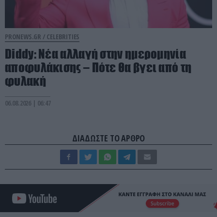
PRONEWS.GR /
CELEBRITIES
Diddy: Νέα αλλαγή στην ημερομηνία
αποφυλάκισης – Πότε θα βγει από τη
φυλακή
06.08.2026 | 06:47
ΔΙΑΔΩΣΤΕ ΤΟ ΑΡΘΡΟ