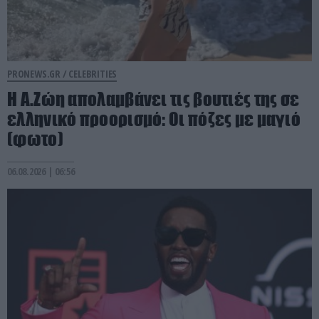
PRONEWS.GR /
CELEBRITIES
Η Α.Ζώη απολαμβάνει τις βουτιές της σε
ελληνικό προορισμό: Οι πόζες με μαγιό
(φωτο)
06.08.2026 | 06:56