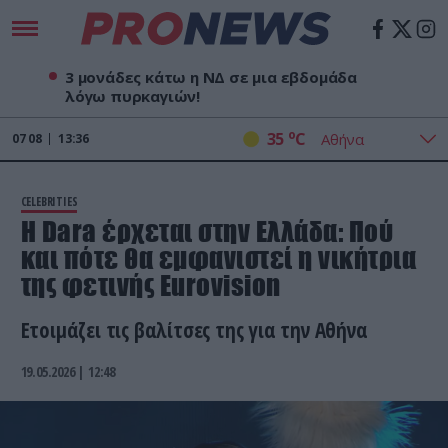
3 μονάδες κάτω η ΝΔ σε μια εβδομάδα
λόγω πυρκαγιών!
o
35
C
07
08
13:36
CELEBRITIES
H Dara έρχεται στην Ελλάδα: Πού
και πότε θα εμφανιστεί η νικήτρια
της φετινής Eurovision
Ετοιμάζει τις βαλίτσες της για την Αθήνα
19.05.2026 | 12:48