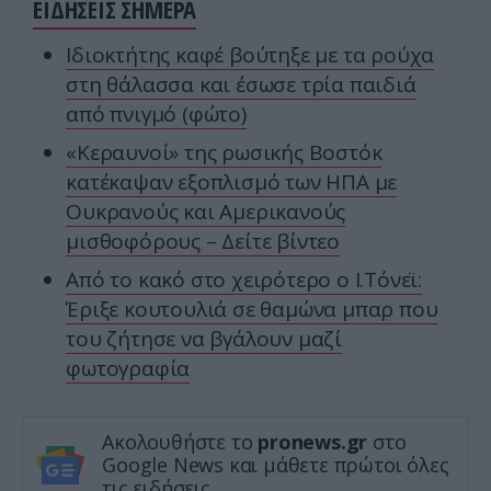
ΕΙΔΗΣΕΙΣ ΣΗΜΕΡΑ
Ιδιοκτήτης καφέ βούτηξε με τα ρούχα
στη θάλασσα και έσωσε τρία παιδιά
από πνιγμό (φώτο)
«Κεραυνοί» της ρωσικής Βοστόκ
κατέκαψαν εξοπλισμό των ΗΠΑ με
Ουκρανούς και Αμερικανούς
μισθοφόρους – Δείτε βίντεο
Από το κακό στο χειρότερο ο Ι.Τόνεϊ:
Έριξε κουτουλιά σε θαμώνα μπαρ που
του ζήτησε να βγάλουν μαζί
φωτογραφία
Ακολουθήστε το
pronews.gr
στο
Google News και μάθετε πρώτοι όλες
τις ειδήσεις