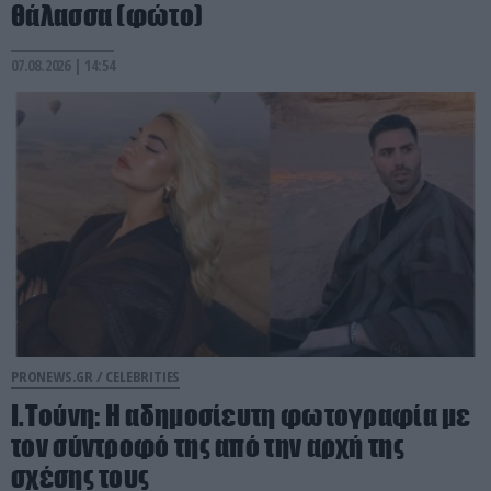
θάλασσα (φώτο)
07.08.2026 | 14:54
PRONEWS.GR /
CELEBRITIES
Ι.Τούνη: Η αδημοσίευτη φωτογραφία με
τον σύντροφό της από την αρχή της
σχέσης τους