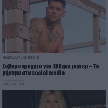
PRONEWS.GR /
CELEBRITIES
Σοβαρό τροχαίο για Έλληνα ράπερ – Το
μήνυμα στα social media
06.08.2026 | 20:43