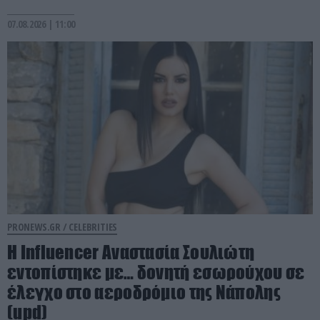
07.08.2026 | 11:00
PRONEWS.GR /
CELEBRITIES
Η Ιnfluencer Αναστασία Σουλιώτη
εντοπίστηκε με… δονητή εσωρούχου σε
έλεγχο στο αεροδρόμιο της Νάπολης
(upd)