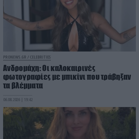
PRONEWS.GR /
CELEBRITIES
Ανδρομάχη: Οι καλοκαιρινές
φωτογραφίες με μπικίνι που τράβηξαν
τα βλέμματα
06.08.2026 | 19:42