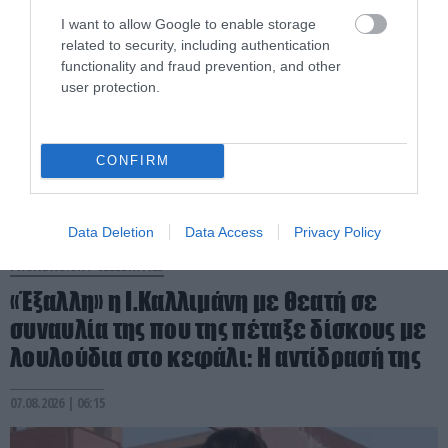
I want to allow Google to enable storage
related to security, including authentication
functionality and fraud prevention, and other
user protection.
CONFIRM
Data Deletion
Data Access
Privacy Policy
PRONEWS.GR /
CELEBRITIES
«Έξαλλη» η Ι.Καλλιμάνη με θεατή σε
συναυλία της που της πέταξε δίσκους με
λουλούδια στο κεφάλι: Η αντίδρασή της
07.08.2026 | 06:15