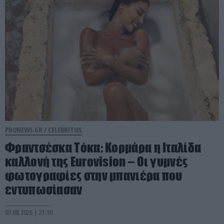
PRONEWS.GR /
CELEBRITIES
Φραντσέσκα Τόκα: Κορμάρα η Ιταλίδα
καλλονή της Eurovision – Οι γυμνές
φωτογραφίες στην μπανιέρα που
εντυπωσίασαν
07.08.2026 | 21:30