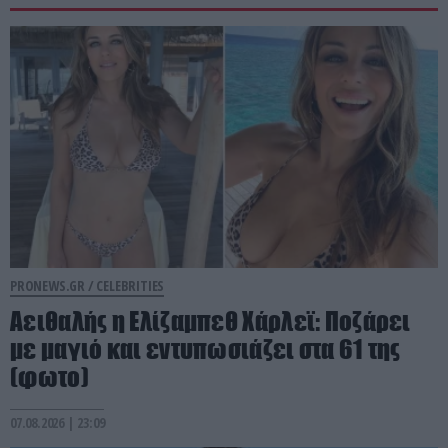
PRONEWS.GR /
CELEBRITIES
Αειθαλής η Ελίζαμπεθ Χάρλεϊ: Ποζάρει
με μαγιό και εντυπωσιάζει στα 61 της
(φωτο)
07.08.2026 | 23:09