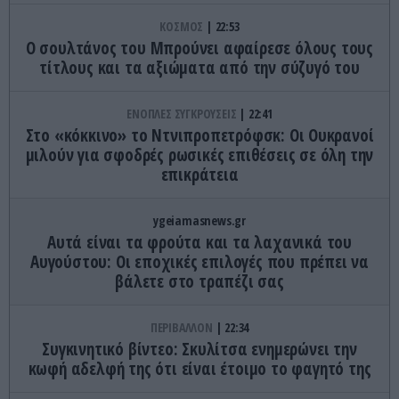
ΚΟΣΜΟΣ
22:53
Ο σουλτάνος του Μπρούνει αφαίρεσε όλους τους
τίτλους και τα αξιώματα από την σύζυγό του
ΕΝΟΠΛΕΣ ΣΥΓΚΡΟΥΣΕΙΣ
22:41
Στο «κόκκινο» το Ντνιπροπετρόφσκ: Οι Ουκρανοί
μιλούν για σφοδρές ρωσικές επιθέσεις σε όλη την
επικράτεια
ygeiamasnews.gr
Αυτά είναι τα φρούτα και τα λαχανικά του
Αυγούστου: Οι εποχικές επιλογές που πρέπει να
βάλετε στο τραπέζι σας
ΠΕΡΙΒΑΛΛΟΝ
22:34
Συγκινητικό βίντεο: Σκυλίτσα ενημερώνει την
κωφή αδελφή της ότι είναι έτοιμο το φαγητό της