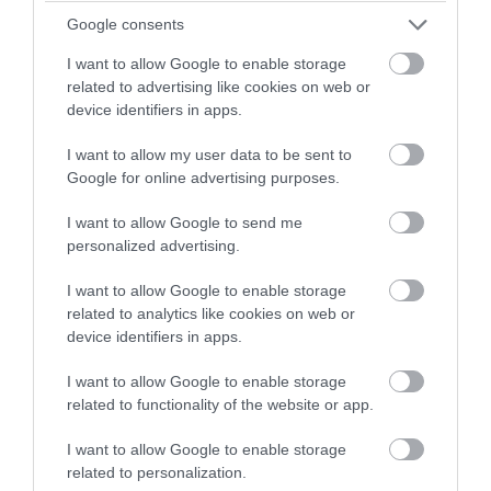
Google consents
I want to allow Google to enable storage
related to advertising like cookies on web or
device identifiers in apps.
I want to allow my user data to be sent to
PRONEWS.GR /
CELEBRITIES
Google for online advertising purposes.
Η Κατερίνα Παπουτσάκη απολαμβάνει το
I want to allow Google to send me
καλοκαίρι και ποζάρει με μαγιό στη
personalized advertising.
θάλασσα (φώτο)
I want to allow Google to enable storage
related to analytics like cookies on web or
07.08.2026 | 14:54
device identifiers in apps.
I want to allow Google to enable storage
related to functionality of the website or app.
I want to allow Google to enable storage
related to personalization.