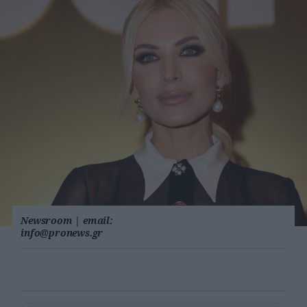
Newsroom
|
email:
info@pronews.gr