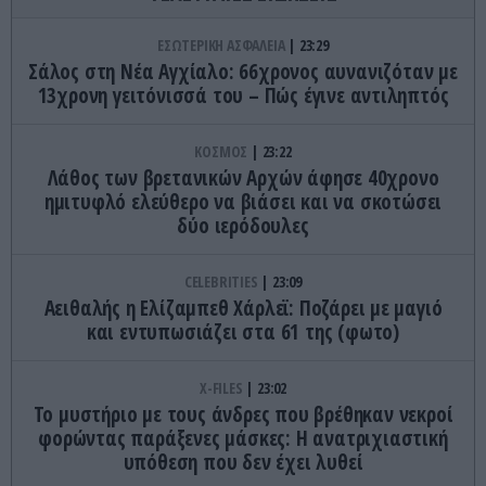
ΕΣΩΤΕΡΙΚΗ ΑΣΦΑΛΕΙΑ
23:29
Σάλος στη Νέα Αγχίαλο: 66χρονος αυνανιζόταν με
13χρονη γειτόνισσά του – Πώς έγινε αντιληπτός
ΚΟΣΜΟΣ
23:22
Λάθος των βρετανικών Αρχών άφησε 40χρονο
ημιτυφλό ελεύθερο να βιάσει και να σκοτώσει
δύο ιερόδουλες
CELEBRITIES
23:09
Αειθαλής η Ελίζαμπεθ Χάρλεϊ: Ποζάρει με μαγιό
και εντυπωσιάζει στα 61 της (φωτο)
X-FILES
23:02
Το μυστήριο με τους άνδρες που βρέθηκαν νεκροί
φορώντας παράξενες μάσκες: Η ανατριχιαστική
υπόθεση που δεν έχει λυθεί