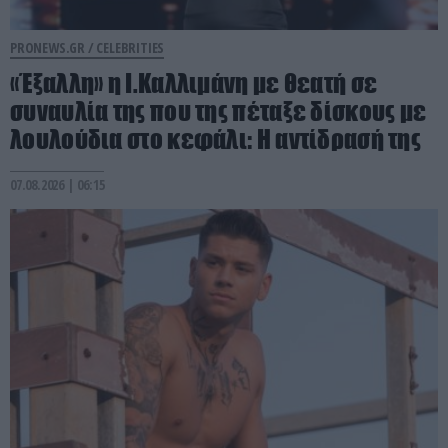
PRONEWS.GR /
CELEBRITIES
«Έξαλλη» η Ι.Καλλιμάνη με θεατή σε
συναυλία της που της πέταξε δίσκους με
λουλούδια στο κεφάλι: Η αντίδρασή της
07.08.2026 | 06:15