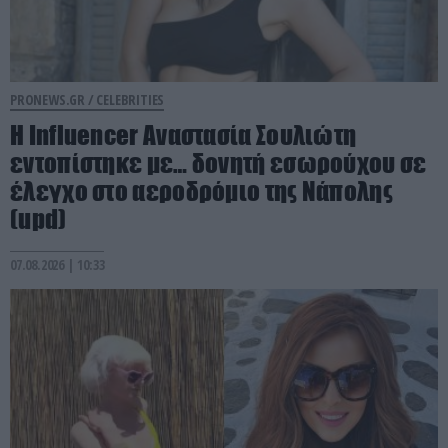
PRONEWS.GR /
CELEBRITIES
Η Ιnfluencer Αναστασία Σουλιώτη
εντοπίστηκε με… δονητή εσωρούχου σε
έλεγχο στο αεροδρόμιο της Νάπολης
(upd)
07.08.2026 | 10:33