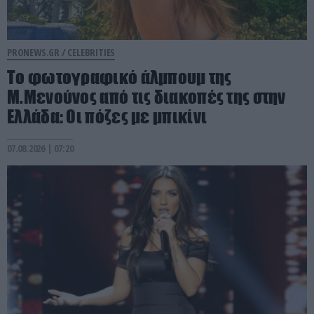
PRONEWS.GR /
CELEBRITIES
Το φωτογραφικό άλμπουμ της
Μ.Μενούνος από τις διακοπές της στην
Ελλάδα: Οι πόζες με μπικίνι
07.08.2026 | 07:20