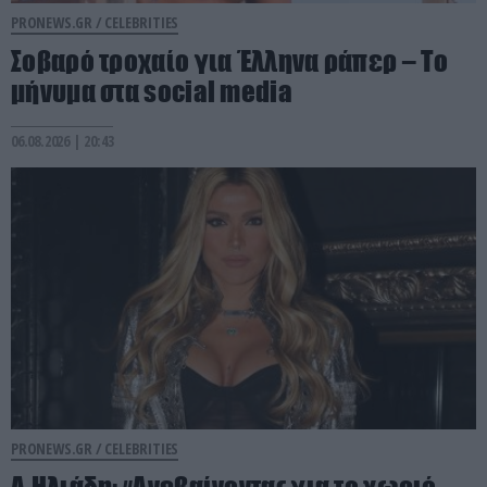
PRONEWS.GR /
CELEBRITIES
Σοβαρό τροχαίο για Έλληνα ράπερ – Το
μήνυμα στα social media
06.08.2026 | 20:43
PRONEWS.GR /
CELEBRITIES