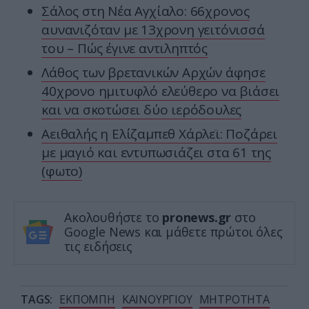
Σάλος στη Νέα Αγχίαλο: 66χρονος
αυνανιζόταν με 13χρονη γειτόνισσά
του – Πώς έγινε αντιληπτός
Λάθος των βρετανικών Αρχών άφησε
40χρονο ημιτυφλό ελεύθερο να βιάσει
και να σκοτώσει δύο ιερόδουλες
Αειθαλής η Ελίζαμπεθ Χάρλεϊ: Ποζάρει
με μαγιό και εντυπωσιάζει στα 61 της
(φωτο)
Ακολουθήστε το
pronews.gr
στο
Google News και μάθετε πρώτοι όλες
τις ειδήσεις
TAGS:
ΕΚΠΟΜΠΗ
ΚΑΙΝΟΥΡΓΙΟΥ
ΜΗΤΡΟΤΗΤΑ