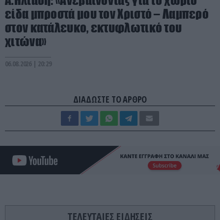
Α.Ηλιάδη: «Ανεβαίνοντας για το χωριό
είδα μπροστά μου τον Χριστό – Λαμπερό
στον κατάλευκο, εκτυφλωτικό του
χιτώνα»
06.08.2026 | 20:29
ΔΙΑΔΩΣΤΕ ΤΟ ΑΡΘΡΟ
ΤΕΛΕΥΤΑΙΕΣ ΕΙΔΗΣΕΙΣ