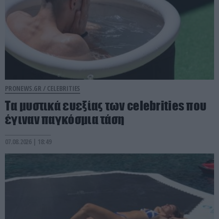
PRONEWS.GR /
CELEBRITIES
Τα μυστικά ευεξίας των celebrities που
έγιναν παγκόσμια τάση
07.08.2026 | 18:49