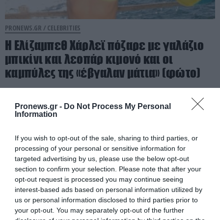
PRONEWS.GR /
CELEBRITIES
Η Ελίζαμπεθ Χάρλεϊ πόζαρε με γαλάζιο
μπικίνι και λεοπάρ κιμονό και οι
καμπύλες της «έβγαλαν μάτια» (φώτο)
08.08.2026 | 15:41
Pronews.gr -
Do Not Process My Personal
Information
If you wish to opt-out of the sale, sharing to third parties, or
processing of your personal or sensitive information for
targeted advertising by us, please use the below opt-out
section to confirm your selection. Please note that after your
opt-out request is processed you may continue seeing
interest-based ads based on personal information utilized by
us or personal information disclosed to third parties prior to
your opt-out. You may separately opt-out of the further