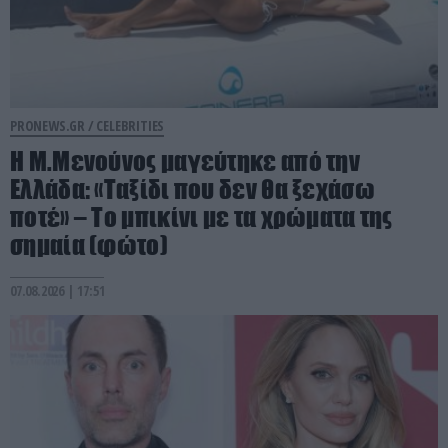
PRONEWS.GR /
CELEBRITIES
Η Μ.Μενούνος μαγεύτηκε από την
Ελλάδα: «Ταξίδι που δεν θα ξεχάσω
ποτέ» – Το μπικίνι με τα χρώματα της
σημαία (φώτο)
07.08.2026 | 17:51