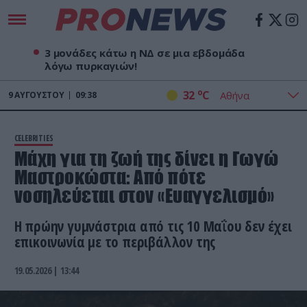
3 μονάδες κάτω η ΝΔ σε μια εβδομάδα
λόγω πυρκαγιών!
o
32
C
9
ΑΥΓΟΎΣΤΟΥ
09:38
CELEBRITIES
Μάχη για τη ζωή της δίνει η Γωγώ
Μαστροκώστα: Από πότε
νοσηλεύεται στον «Ευαγγελισμό»
Η πρώην γυμνάστρια από τις 10 Μαΐου δεν έχει
επικοινωνία με το περιβάλλον της
19.05.2026 | 13:44