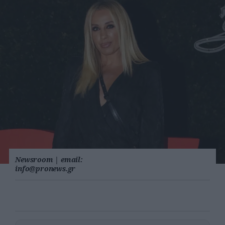
Newsroom
|
email:
info@pronews.gr