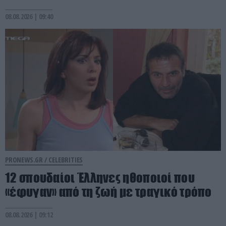
08.08.2026 | 09:40
PRONEWS.GR /
CELEBRITIES
12 σπουδαίοι Έλληνες ηθοποιοί που
«έφυγαν» από τη ζωή με τραγικό τρόπο
08.08.2026 | 09:12