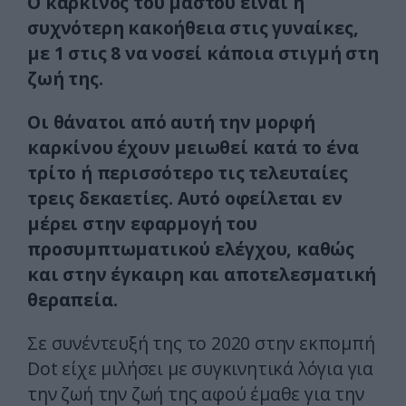
Ο καρκίνος του μαστού είναι η
συχνότερη κακοήθεια στις γυναίκες,
με 1 στις 8 να νοσεί κάποια στιγμή στη
ζωή της.
Οι θάνατοι από αυτή την μορφή
καρκίνου έχουν μειωθεί κατά το ένα
τρίτο ή περισσότερο τις τελευταίες
τρεις δεκαετίες. Αυτό οφείλεται εν
μέρει στην εφαρμογή του
προσυμπτωματικού ελέγχου, καθώς
και στην έγκαιρη και αποτελεσματική
θεραπεία.
Σε συνέντευξή της το 2020 στην εκπομπή
Dot είχε μιλήσει με συγκινητικά λόγια για
την ζωή την ζωή της αφού έμαθε για την