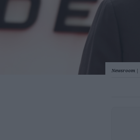
Newsroom
|