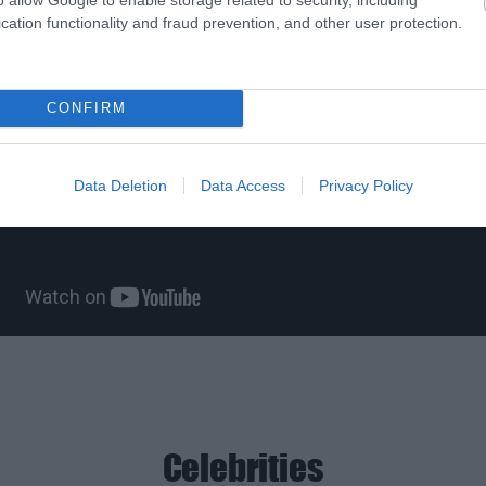
cation functionality and fraud prevention, and other user protection.
CONFIRM
Data Deletion
Data Access
Privacy Policy
Celebrities