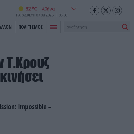
o
32
C
ΠΑΡΑΣΚΕΥΗ
07
08
2026
08:06
ΑΛΛΟΝ
ΠΟΛΙΤΙΣΜΟΣ
 Τ.Κρουζ
 κινήσει
sion: Impossible –