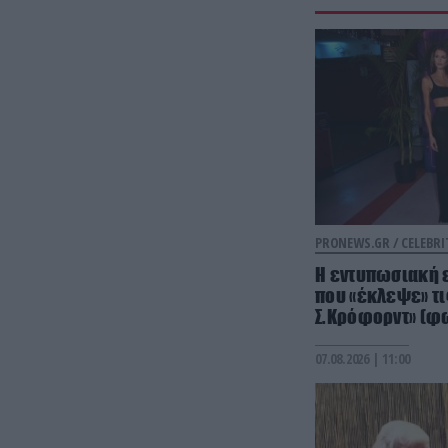
PRONEWS.GR /
CELEBRI
Η εντυπωσιακή 
που «έκλεψε» τις
Σ.Κρόφορντ» (φ
07.08.2026 | 11:00