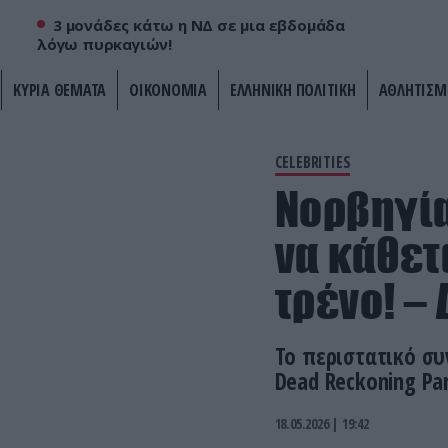
3 μονάδες κάτω η ΝΔ σε μια εβδομάδα
λόγω πυρκαγιών!
ΚΥΡΙΑ ΘΕΜΑΤΑ
ΟΙΚΟΝΟΜΙΑ
ΕΛΛΗΝΙΚΗ ΠΟΛΙΤΙΚΗ
ΑΘΛΗΤΙΣΜ
CELEBRITIES
Νορβηγία
να κάθετ
τρένο! – 
Το περιστατικό συ
Dead Reckoning Pa
18.05.2026 | 19:42