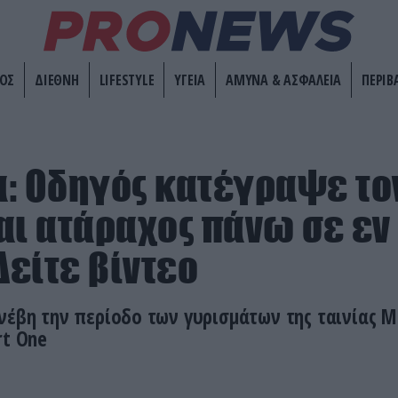
ΟΣ
ΔΙΕΘΝΗ
LIFESTYLE
ΥΓΕΙΑ
ΑΜΥΝΑ & ΑΣΦΑΛΕΙΑ
ΠΕΡΙΒ
: Oδηγός κατέγραψε τον
αι ατάραχος πάνω σε εν
Δείτε βίντεο
νέβη την περίοδο των γυρισμάτων της ταινίας Mis
rt One