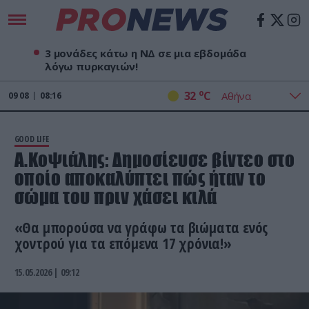
3 μονάδες κάτω η ΝΔ σε μια εβδομάδα
λόγω πυρκαγιών!
o
32
C
09
08
08:16
GOOD LIFE
Α.Κοψιάλης: Δημοσίευσε βίντεο στο
οποίο αποκαλύπτει πώς ήταν το
σώμα του πριν χάσει κιλά
«Θα μπορούσα να γράφω τα βιώματα ενός
χοντρού για τα επόμενα 17 χρόνια!»
15.05.2026 | 09:12