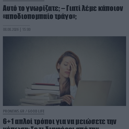
Αυτό το γνωρίζατε; – Γιατί λέμε κάποιον
«αποδιοπομπαίο τράγο»;
08.08.2026 | 15:00
PRONEWS.GR /
GOOD LIFE
6+1 απλοί τρόποι για να μειώσετε την