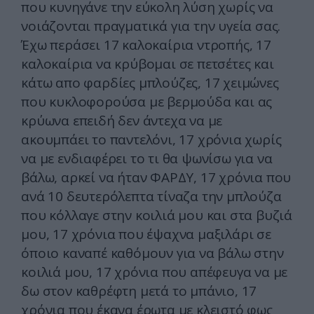
που κυνηγάνε την εύκολη λύση χωρίς να
νοιάζονται πραγματικά για την υγεία σας.
Έχω περάσει 17 καλοκαίρια ντροπής, 17
καλοκαίρια να κρύβομαι σε πετσέτες και
κάτω απο φαρδίες μπλούζες, 17 χειμώνες
που κυκλοφορούσα με βερμούδα και ας
κρύωνα επειδή δεν άντεχα να με
ακουμπάει το παντελόνι, 17 χρόνια χωρίς
να με ενδιαφέρει το τι θα ψωνίσω για να
βάλω, αρκεί να ήταν ΦΑΡΔΥ, 17 χρόνια που
ανά 10 δευτερόλεπτα τίναζα την μπλούζα
που κόλλαγε στην κοιλιά μου και στα βυζιά
μου, 17 χρόνια που έψαχνα μαξιλάρι σε
όποιο καναπέ καθόμουν για να βάλω στην
κοιλιά μου, 17 χρόνια που απέφευγα να με
δω στον καθρέφτη μετά το μπάνιο, 17
χρόνια που έκανα έρωτα με κλειστό φως