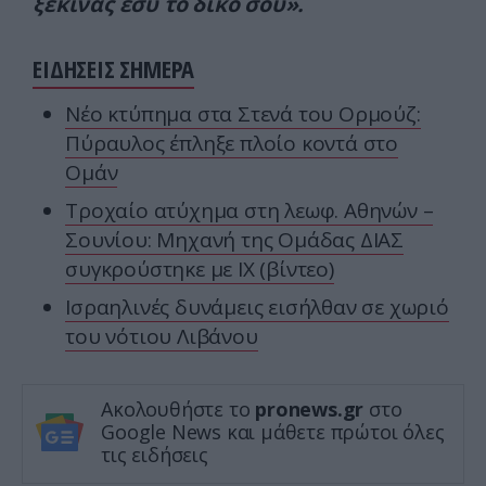
ξεκινάς εσύ το δικό σου».
ΕΙΔΗΣΕΙΣ ΣΗΜΕΡΑ
Νέο κτύπημα στα Στενά του Ορμούζ:
Πύραυλος έπληξε πλοίο κοντά στο
Ομάν
Τροχαίο ατύχημα στη λεωφ. Αθηνών –
Σουνίου: Μηχανή της Ομάδας ΔΙΑΣ
συγκρούστηκε με ΙΧ (βίντεο)
Ισραηλινές δυνάμεις εισήλθαν σε χωριό
του νότιου Λιβάνου
Ακολουθήστε το
pronews.gr
στο
Google News και μάθετε πρώτοι όλες
τις ειδήσεις