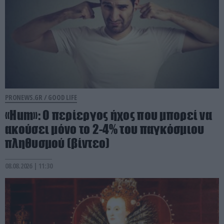
PRONEWS.GR /
GOOD LIFE
«Hum»: O περίεργος ήχος που μπορεί να
ακούσει μόνο το 2-4% του παγκόσμιου
πληθυσμού (βίντεο)
08.08.2026 | 11:30