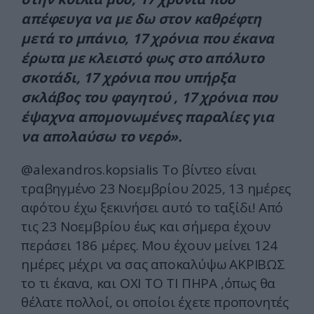
απέφευγα να με δω στον καθρέφτη
μετά το μπάνιο, 17 χρόνια που έκανα
έρωτα με κλειστό φως στο απόλυτο
σκοτάδι, 17 χρόνια που υπήρξα
σκλάβος του φαγητού , 17 χρόνια που
έψαχνα απομονωμένες παραλίες για
να απολαύσω το νερό».
@alexandros.kopsialis
Το βίντεο είναι
τραβηγμένο 23 Νοεμβρίου 2025, 13 ημέρες
αφότου έχω ξεκινήσει αυτό το ταξίδι! Από
τις 23 Νοεμβρίου έως και σήμερα έχουν
περάσει 186 μέρες. Μου έχουν μείνει 124
ημέρες μέχρι να σας αποκαλύψω ΑΚΡΙΒΩΣ
το τι έκανα, και ΟΧΙ ΤΟ ΤΙ ΠΗΡΑ ,όπως θα
θέλατε πολλοί, οι οποίοι έχετε προπονητές