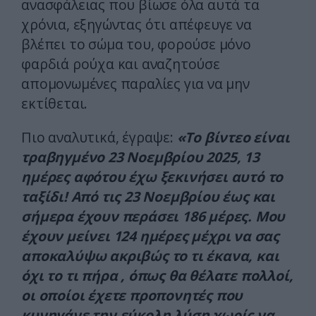
ανασφάλειας που βίωσε όλα αυτά τα
χρόνια, εξηγώντας ότι απέφευγε να
βλέπει το σώμα του, φορούσε μόνο
φαρδιά ρούχα και αναζητούσε
απομονωμένες παραλίες για να μην
εκτίθεται.
Πιο αναλυτικά, έγραψε:
«Το βίντεο είναι
τραβηγμένο 23 Νοεμβρίου 2025, 13
ημέρες αφότου έχω ξεκινήσει αυτό το
ταξίδι! Από τις 23 Νοεμβρίου έως και
σήμερα έχουν περάσει 186 μέρες. Μου
έχουν μείνει 124 ημέρες μέχρι να σας
αποκαλύψω ακριβώς το τι έκανα, και
όχι το τι πήρα , όπως θα θέλατε πολλοί,
οι οποίοι έχετε προπονητές που
κυνηγάνε την εύκολη λύση χωρίς να