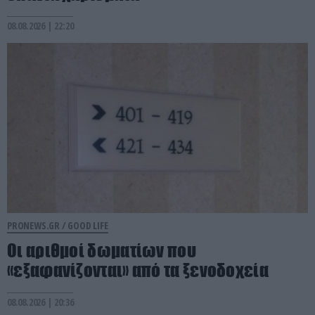
08.08.2026 | 22:20
PRONEWS.GR /
GOOD LIFE
Οι αριθμοί δωματίων που
«εξαφανίζονται» από τα ξενοδοχεία
08.08.2026 | 20:36