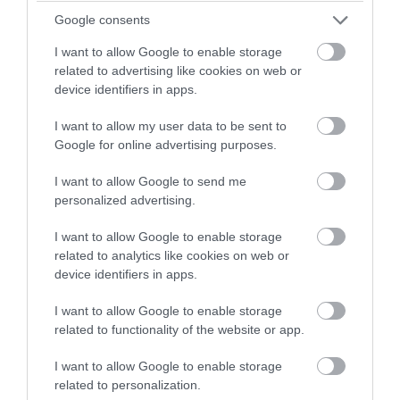
Google consents
I want to allow Google to enable storage
related to advertising like cookies on web or
device identifiers in apps.
I want to allow my user data to be sent to
Google for online advertising purposes.
I want to allow Google to send me
PRONEWS.GR /
GOOD LIFE
personalized advertising.
Το μυστηριώδες γράμμα στις ετικέτες
I want to allow Google to enable storage
των ρούχων που έχει συγκεκριμένη
related to analytics like cookies on web or
σημασία
device identifiers in apps.
08.08.2026 | 19:07
I want to allow Google to enable storage
related to functionality of the website or app.
I want to allow Google to enable storage
related to personalization.