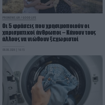
PRONEWS.GR /
GOOD LIFE
Οι 5 φράσεις που χρησιμοποιούν οι
χαρισματικοί άνθρωποι – Κάνουν τους
άλλους να νιώθουν ξεχωριστοί
08.08.2026 | 16:15