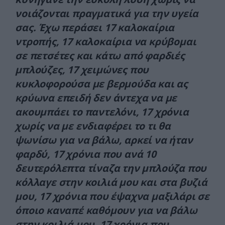
νοιάζονται πραγματικά για την υγεία
σας. Έχω περάσει 17 καλοκαίρια
ντροπής, 17 καλοκαίρια να κρύβομαι
σε πετσέτες και κάτω από φαρδιές
μπλούζες, 17 χειμώνες που
κυκλοφορούσα με βερμούδα και ας
κρύωνα επειδή δεν άντεχα να με
ακουμπάει το παντελόνι, 17 χρόνια
χωρίς να με ενδιαφέρει το τι θα
ψωνίσω για να βάλω, αρκεί να ήταν
φαρδύ, 17 χρόνια που ανά 10
δευτερόλεπτα τίναζα την μπλούζα που
κόλλαγε στην κοιλιά μου και στα βυζιά
μου, 17 χρόνια που έψαχνα μαξιλάρι σε
όποιο καναπέ καθόμουν για να βάλω
στην κοιλιά μου, 17 χρόνια που