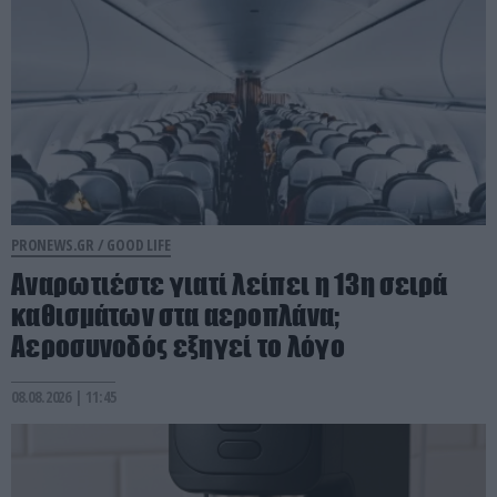
PRONEWS.GR /
GOOD LIFE
Αναρωτιέστε γιατί λείπει η 13η σειρά
καθισμάτων στα αεροπλάνα;
Αεροσυνοδός εξηγεί το λόγο
08.08.2026 | 11:45