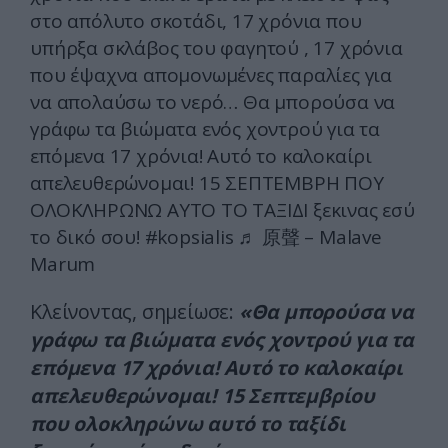
στο απόλυτο σκοτάδι, 17 χρόνια που
υπήρξα σκλάβος του φαγητού , 17 χρόνια
που έψαχνα απομονωμένες παραλίες για
να απολαύσω το νερό… Θα μπορούσα να
γράφω τα βιώματα ενός χοντρού για τα
επόμενα 17 χρόνια! Αυτό το καλοκαίρι
απελευθερώνομαι! 15 ΣΕΠΤΕΜΒΡΗ ΠΟΥ
ΟΛΟΚΛΗΡΩΝΩ ΑΥΤΟ ΤΟ ΤΑΞΙΔΙ ξεκινας εσύ
το δικό σου!
#kopsialis
♬ 原聲 – Malave
Marum
Κλείνοντας, σημείωσε:
«Θα μπορούσα να
γράφω τα βιώματα ενός χοντρού για τα
επόμενα 17 χρόνια! Αυτό το καλοκαίρι
απελευθερώνομαι! 15 Σεπτεμβρίου
που ολοκληρώνω αυτό το ταξίδι