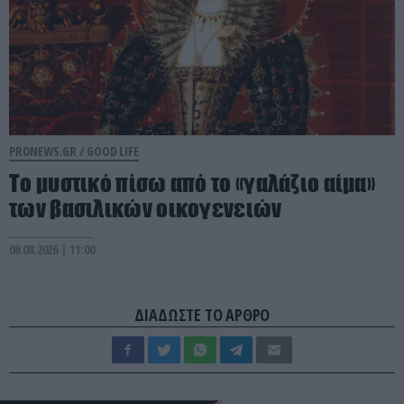
PRONEWS.GR /
GOOD LIFE
Το μυστικό πίσω από το «γαλάζιο αίμα»
των βασιλικών οικογενειών
08.08.2026 | 11:00
ΔΙΑΔΩΣΤΕ ΤΟ ΑΡΘΡΟ