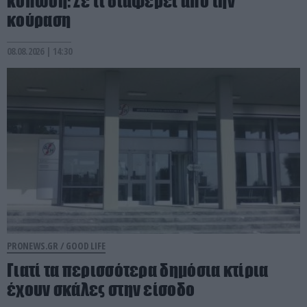
κόπωση: Σε τι διαφέρει από την
κούραση
08.08.2026 | 14:30
PRONEWS.GR /
GOOD LIFE
Γιατί τα περισσότερα δημόσια κτίρια
έχουν σκάλες στην είσοδο