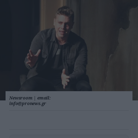
Newsroom
|
email:
info@pronews.gr