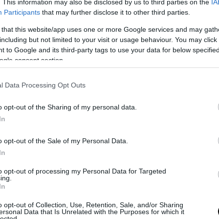
. This information may also be disclosed by us to third parties on the
IA
Participants
that may further disclose it to other third parties.
 that this website/app uses one or more Google services and may gath
including but not limited to your visit or usage behaviour. You may click 
 to Google and its third-party tags to use your data for below specifi
ogle consent section.
l Data Processing Opt Outs
o opt-out of the Sharing of my personal data.
In
o opt-out of the Sale of my Personal Data.
In
to opt-out of processing my Personal Data for Targeted
ing.
In
o opt-out of Collection, Use, Retention, Sale, and/or Sharing
ersonal Data that Is Unrelated with the Purposes for which it
lected.