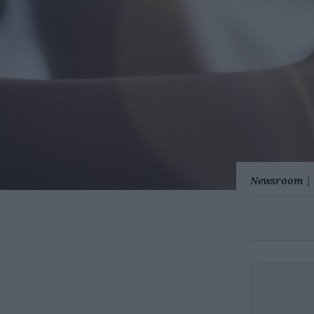
Newsroom
|