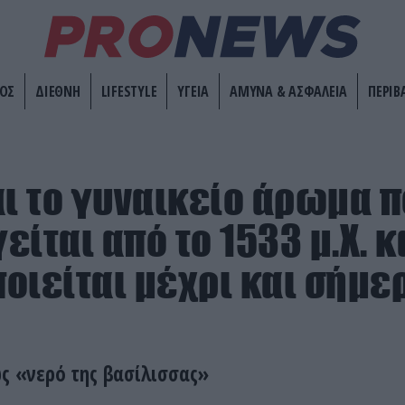
ΟΣ
ΔΙΕΘΝΗ
LIFESTYLE
ΥΓΕΙΑ
ΑΜΥΝΑ & ΑΣΦΑΛΕΙΑ
ΠΕΡΙΒ
αι το γυναικείο άρωμα 
ίται από το 1533 μ.Χ. κ
οιείται μέχρι και σήμε
ως «νερό της βασίλισσας»