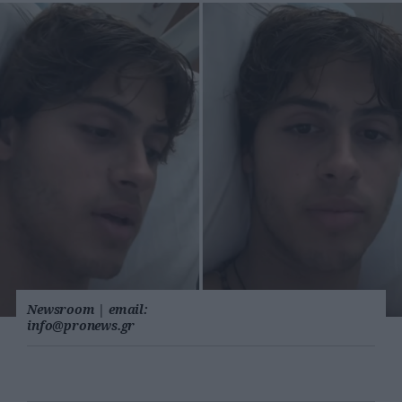
Newsroom
|
email:
info@pronews.gr