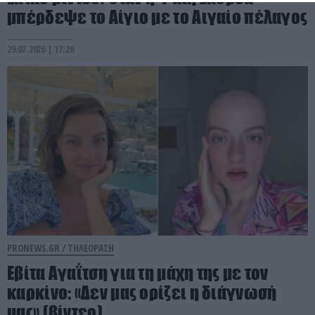
μπέρδεψε το Αίγιο με το Αιγαίο πέλαγος
29.07.2026 | 17:26
PRONEWS.GR /
ΤΗΛΕΟΡΑΣΗ
Εβίτα Αγαΐτση για τη μάχη της με τον
καρκίνο: «Δεν μας ορίζει η διάγνωσή
μας» (βίντεο)