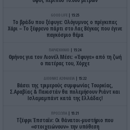
GOOD LIFE
15:25
Το βράδυ που ξέφυγε: Ολόγυμνος ο πρίγκιπας
Χάρι – Το ξέφρενο πάρτι στο Λας Βέγκας που έγινε
παγκόσμιο θέμα
ΠΑΡΑΣΚΗΝΙΟ
15:24
Θρήνος για τον Λιονέλ Μέσι: «Έφυγε» από τη ζωή
ο πατέρας του, Χόρχε
ΔΙΕΘΝΗΣ ΑΣΦΑΛΕΙΑ
15:22
Βάσει της τριμερούς συμφωνίας Τουρκίας,
Σ.Αραβίας & Πακιστάν θα πολεμήσουν Ριάντ και
Ισλαμαμπάντ κατά της Ελλάδας!
ΠΡΟΣΩΠΑ
15:21
Τζέφρι Έπσταϊν: Οι θάνατοι-μυστήριο που
«στοιχειώνουν» την υπόθεση