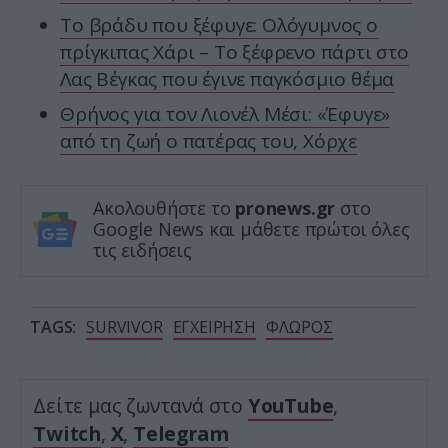
Το βράδυ που ξέφυγε: Ολόγυμνος ο
πρίγκιπας Χάρι – Το ξέφρενο πάρτι στο
Λας Βέγκας που έγινε παγκόσμιο θέμα
Θρήνος για τον Λιονέλ Μέσι: «Έφυγε»
από τη ζωή ο πατέρας του, Χόρχε
Ακολουθήστε το
pronews.gr
στο
Google News και μάθετε πρώτοι όλες
τις ειδήσεις
TAGS:
SURVIVOR
ΕΓΧΕΙΡΗΣΗ
ΦΛΩΡΟΣ
Δείτε μας ζωντανά στο
YouTube
,
Twitch
,
X
,
Telegram