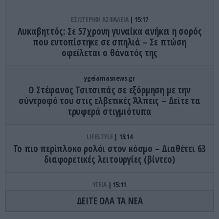
ΕΣΩΤΕΡΙΚΗ ΑΣΦΑΛΕΙΑ
15:17
Λυκαβηττός: Σε 57χρονη γυναίκα ανήκει η σορός
που εντοπίστηκε σε σπηλιά – Σε πτώση
οφείλεται ο θάνατός της
ygeiamasnews.gr
Ο Στέφανος Τσιτσιπάς σε εξόρμηση με την
σύντροφό του στις ελβετικές Άλπεις – Δείτε τα
τρυφερά στιγμιότυπα
LIFESTYLE
15:14
Το πιο περίπλοκο ρολόι στον κόσμο – Διαθέτει 63
διαφορετικές λειτουργίες (βίντεο)
ΥΓΕΙΑ
15:11
Καλοκαίρι και αλλεργίες: Ποια συμπτώματα
ΔΕΙΤΕ ΟΛΑ ΤΑ ΝΕΑ
χρειάζονται προσοχή