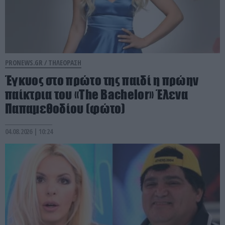
PRONEWS.GR /
ΤΗΛΕΟΡΑΣΗ
Έγκυος στο πρώτο της παιδί η πρώην
παίκτρια του «The Bachelor» Έλενα
Παπαμεθοδίου (φώτο)
04.08.2026 | 10:24