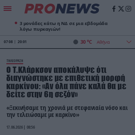
3 μονάδες κάτω η ΝΔ σε μια εβδομάδα
λόγω πυρκαγιών!
o
30
C
07
08
20:01
ΤΗΛΕΟΡΑΣΗ
O Τ.Κλάρκσον αποκάλυψε ότι
διαγνώστηκε με επιθετική μορφή
καρκίνου: «Αν όλα πάνε καλά θα με
δείτε στην 6η σεζόν»
«Ξεκινήσαμε τη χρονιά με στεφανιαία νόσο και
την τελειώσαμε με καρκίνο»
17.06.2026 | 08:56