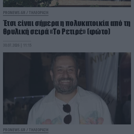
PRONEWS.GR /
ΤΗΛΕΟΡΑΣΗ
Έτσι είναι σήμερα η πολυκατοικία από τη
θρυλική σειρά «Το Ρετιρέ» (φώτο)
30.07.2026 | 11:15
PRONEWS.GR /
ΤΗΛΕΟΡΑΣΗ