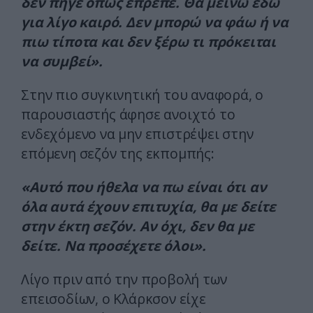
δεν πήγε όπως έπρεπε. Θα μείνω εδώ
για λίγο καιρό. Δεν μπορώ να φάω ή να
πιω τίποτα και δεν ξέρω τι πρόκειται
να συμβεί».
Στην πιο συγκινητική του αναφορά, ο
παρουσιαστής άφησε ανοιχτό το
ενδεχόμενο να μην επιστρέψει στην
επόμενη σεζόν της εκπομπής:
«Αυτό που ήθελα να πω είναι ότι αν
όλα αυτά έχουν επιτυχία, θα με δείτε
στην έκτη σεζόν. Αν όχι, δεν θα με
δείτε. Να προσέχετε όλοι».
Λίγο πριν από την προβολή των
επεισοδίων, ο Κλάρκσον είχε