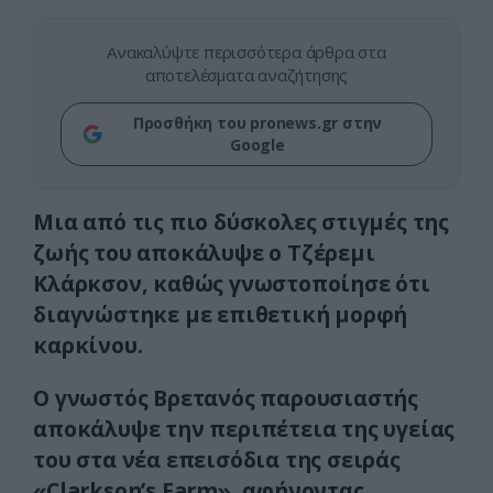
Ανακαλύψτε περισσότερα άρθρα στα
αποτελέσματα αναζήτησης
Προσθήκη του pronews.gr στην
Google
Μια από τις πιο δύσκολες στιγμές της
ζωής του αποκάλυψε ο Τζέρεμι
Κλάρκσον, καθώς γνωστοποίησε ότι
διαγνώστηκε με επιθετική μορφή
καρκίνου.
Ο γνωστός Βρετανός παρουσιαστής
αποκάλυψε την περιπέτεια της υγείας
του στα νέα επεισόδια της σειράς
«Clarkson’s Farm», αφήνοντας