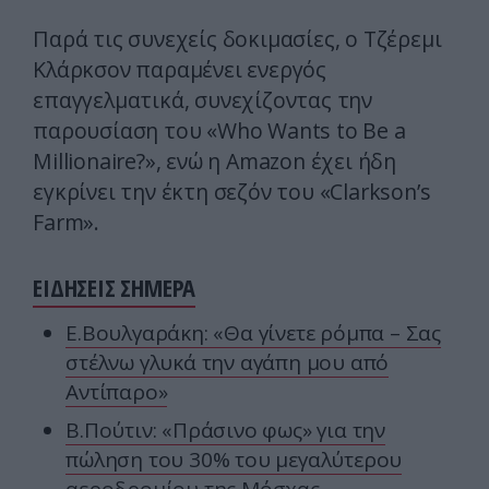
Παρά τις συνεχείς δοκιμασίες, ο Τζέρεμι
Κλάρκσον παραμένει ενεργός
επαγγελματικά, συνεχίζοντας την
παρουσίαση του «Who Wants to Be a
Millionaire?», ενώ η Amazon έχει ήδη
εγκρίνει την έκτη σεζόν του «Clarkson’s
Farm».
ΕΙΔΗΣΕΙΣ ΣΗΜΕΡΑ
Ε.Βουλγαράκη: «Θα γίνετε ρόμπα – Σας
στέλνω γλυκά την αγάπη μου από
Αντίπαρο»
Β.Πούτιν: «Πράσινο φως» για την
πώληση του 30% του μεγαλύτερου