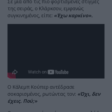
Σε μία από τις πιο φορτισμένες στιγμές
της σειράς, ο Κλάρκσον, εμφανώς
συγκινημένος, είπε:
«Έχω καρκίνο».
Ο Κάλεμπ Κούπερ αντέδρασε
σοκαρισμένος, ρωτώντας τον:
«Όχι, δεν
έχεις. Πού;»