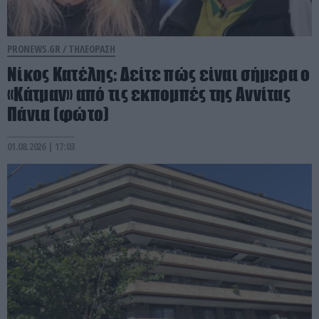
PRONEWS.GR /
ΤΗΛΕΟΡΑΣΗ
Νίκος Κατέλης: Δείτε πώς είναι σήμερα ο
«Κάτμαν» από τις εκπομπές της Αννίτας
Πάνια (φώτο)
01.08.2026 | 17:03