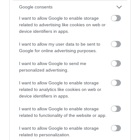
Google consents
I want to allow Google to enable storage
related to advertising like cookies on web or
device identifiers in apps.
I want to allow my user data to be sent to
PRONEWS.GR /
ΤΗΛΕΟΡΑΣΗ
Google for online advertising purposes.
Οι εκπομπές που άλλαξαν όνομα λίγο
I want to allow Google to send me
πριν την πρεμιέρα τους και έγιναν
personalized advertising.
γνωστές με άλλο τίτλο
I want to allow Google to enable storage
07.08.2026 | 12:31
related to analytics like cookies on web or
device identifiers in apps.
I want to allow Google to enable storage
related to functionality of the website or app.
I want to allow Google to enable storage
related to personalization.