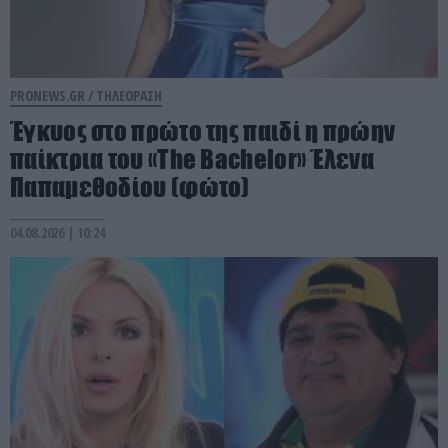
PRONEWS.GR /
ΤΗΛΕΟΡΑΣΗ
Έγκυος στο πρώτο της παιδί η πρώην
παίκτρια του «The Bachelor» Έλενα
Παπαμεθοδίου (φώτο)
04.08.2026 | 10:24