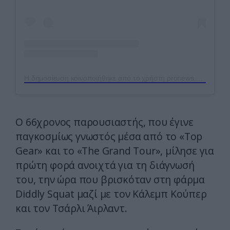
Η δημοσίευση κοινοποιήθηκε από το χρήστη pronews.gr (@pronews.gr)
Ο 66χρονος παρουσιαστής, που έγινε
παγκοσμίως γνωστός μέσα από το «Top
Gear» και το «The Grand Tour», μίλησε για
πρώτη φορά ανοιχτά για τη διάγνωσή
του, την ώρα που βρισκόταν στη φάρμα
Diddly Squat μαζί με τον Κάλεμπ Κούπερ
και τον Τσάρλι Άιρλαντ.