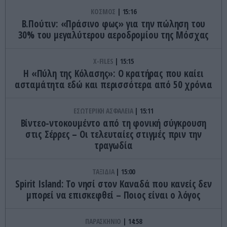
ΚΟΣΜΟΣ
15:16
Β.Πούτιν: «Πράσινο φως» για την πώληση του
30% του μεγαλύτερου αεροδρομίου της Μόσχας
X-FILES
15:15
Η «Πύλη της Κόλασης»: Ο κρατήρας που καίει
ασταμάτητα εδώ και περισσότερα από 50 χρόνια
ΕΣΩΤΕΡΙΚΗ ΑΣΦΑΛΕΙΑ
15:11
Βίντεο-ντοκουμέντο από τη φονική σύγκρουση
στις Σέρρες – Οι τελευταίες στιγμές πριν την
τραγωδία
ΤΑΞΙΔΙΑ
15:00
Spirit Island: Το νησί στον Καναδά που κανείς δεν
μπορεί να επισκεφθεί – Ποιος είναι ο λόγος
ΠΑΡΑΣΚΗΝΙΟ
14:58