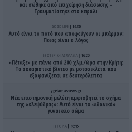
και σώθηκε από επιχείρηση διάσωσης –
Τραυματίστηκε στο κεφάλι
GOOD LIFE
16:30
Αυτό είναι το ποτό που αποφεύγουν οι μπάρμαν:
Ποιος είναι ο λόγος
ΕΣΩΤΕΡΙΚΗ ΑΣΦΑΛΕΙΑ
16:20
«Πέταξε» με πάνω από 200 χλμ./ώρα στην Κρήτη:
Το σοκαριστικό βίντεο με μοτοσικλέτα που
εξαφανίζεται σε δευτερόλεπτα
ygeiamasnews.gr
Νέα επιστημονική μελέτη αμφισβητεί το σχήμα
της «κλεψύδρας»: Αυτό είναι το «ιδανικό»
γυναικείο σώμα
ΙΣΤΟΡΙΑ
16:15