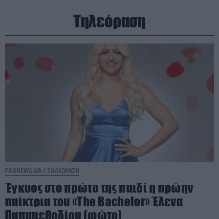
Τηλεόραση
PRONEWS.GR /
ΤΗΛΕΟΡΑΣΗ
Έγκυος στο πρώτο της παιδί η πρώην
παίκτρια του «The Bachelor» Έλενα
Παπαμεθοδίου (φώτο)