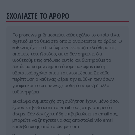
ΣΧΟΛΙΑΣΤΕ ΤΟ ΑΡΘΡΟ
Tο pronews.gr δημοσιεύει κάθε σχόλιο το οποίο είναι
σχετικό με το θέμα στο οποίο αναφέρεται το άρθρο. Ο
καθένας έχει το δικαίωμα να εκφράζει ελεύθερα τις
απόψεις του. Ωστόσο, αυτό δεν σημαίνει ότι
υιοθετούμε τις απόψεις αυτές και διατηρούμε το
δικαίωμα να μην δημοσιεύουμε συκοφαντικά ή
υβριστικά σχόλια όπου τα εντοπίζουμε. Σε κάθε
περίπτωση ο καθένας φέρει την ευθύνη των όσων
γράφει και το pronews.gr ουδεμία νομική ή άλλα
ευθύνη φέρει.
Δικαίωμα συμμετοχής στη συζήτηση έχουν μόνο όσοι
έχουν επιβεβαιώσει το email τους στην υπηρεσία
disqus. Εάν δεν έχετε ήδη επιβεβαιώσει το email σας,
μπορείτε να ζητήσετε να σας αποσταλεί νέο email
επιβεβαίωσης από το disqus.com