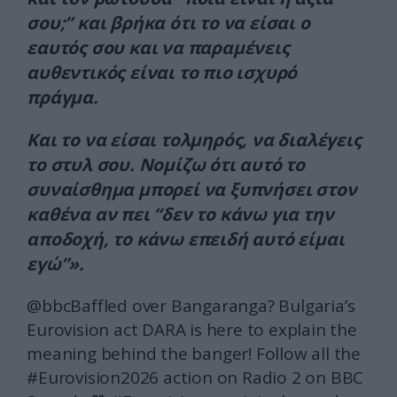
σου;” και βρήκα ότι το να είσαι ο
εαυτός σου και να παραμένεις
αυθεντικός είναι το πιο ισχυρό
πράγμα.
Και το να είσαι τολμηρός, να διαλέγεις
το στυλ σου. Νομίζω ότι αυτό το
συναίσθημα μπορεί να ξυπνήσει στον
καθένα αν πει “δεν το κάνω για την
αποδοχή, το κάνω επειδή αυτό είμαι
εγώ”».
@bbc
Baffled over Bangaranga? Bulgaria’s
Eurovision act DARA is here to explain the
meaning behind the banger! Follow all the
#Eurovision2026 action on Radio 2 on BBC