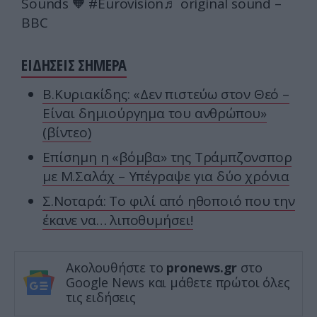
Sounds 🧡 #Eurovision
♬ original sound –
BBC
ΕΙΔΗΣΕΙΣ ΣΗΜΕΡΑ
Β.Κυριακίδης: «Δεν πιστεύω στον Θεό –
Είναι δημιούργημα του ανθρώπου»
(βίντεο)
Επίσημη η «βόμβα» της Τράμπζονσπορ
με Μ.Σαλάχ – Υπέγραψε για δύο χρόνια
Σ.Νοταρά: Το φιλί από ηθοποιό που την
έκανε να… λιποθυμήσει!
Ακολουθήστε το
pronews.gr
στο
Google News και μάθετε πρώτοι όλες
τις ειδήσεις