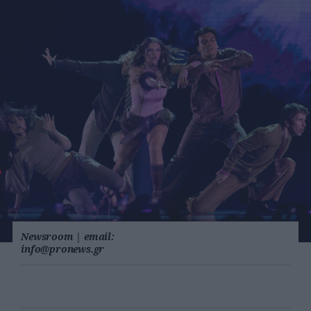
Newsroom
|
email:
info@pronews.gr