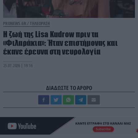
PRONEWS.GR /
ΤΗΛΕΟΡΑΣΗ
Η ζωή της Lisa Kudrow πριν τα
«Φιλαράκια»: Ήταν επιστήμονας και
έκανε έρευνα στη νευρολογία
25.07.2026 | 19:16
ΔΙΑΔΩΣΤΕ ΤΟ ΑΡΘΡΟ