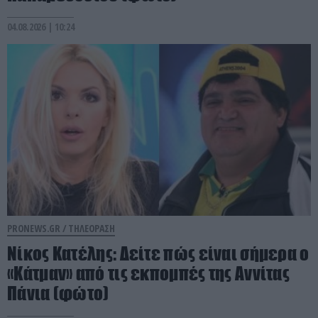
04.08.2026 | 10:24
PRONEWS.GR /
ΤΗΛΕΟΡΑΣΗ
Νίκος Κατέλης: Δείτε πώς είναι σήμερα ο
«Κάτμαν» από τις εκπομπές της Αννίτας
Πάνια (φώτο)