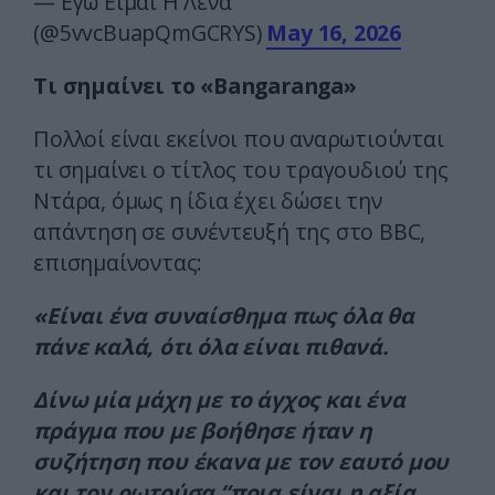
— Εγώ Είμαι Η Λενα
(@5vvcBuapQmGCRYS)
May 16, 2026
Τι σημαίνει το «Bangaranga»
Πολλοί είναι εκείνοι που αναρωτιούνται
τι σημαίνει ο τίτλος του τραγουδιού της
Ντάρα, όμως η ίδια έχει δώσει την
απάντηση σε συνέντευξή της στο BBC,
επισημαίνοντας:
«Είναι ένα συναίσθημα πως όλα θα
πάνε καλά, ότι όλα είναι πιθανά.
Δίνω μία μάχη με το άγχος και ένα
πράγμα που με βοήθησε ήταν η
συζήτηση που έκανα με τον εαυτό μου
και τον ρωτούσα “ποια είναι η αξία