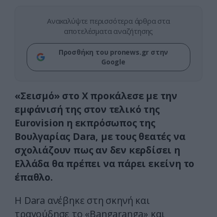
Ανακαλύψτε περισσότερα άρθρα στα
αποτελέσματα αναζήτησης
Προσθήκη του pronews.gr στην
Google
«Σεισμό» στο Χ προκάλεσε με την
εμφάνισή της στον τελικό της
Eurovision η εκπρόσωπος της
Βουλγαρίας Dara, με τους θεατές να
σχολιάζουν πως αν δεν κερδίσει η
Ελλάδα θα πρέπει να πάρει εκείνη
το
έπαθλο
.
Η Dara ανέβηκε στη σκηνή και
τραγούδησε το «Bangaranga» και