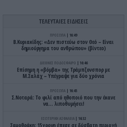
ΤΕΛΕΥΤΑΙΕΣ ΕΙΔΗΣΕΙΣ
ΠΡΟΣΩΠΑ
16:49
Β.Κυριακίδης: «Δεν πιστεύω στον Θεό – Είναι
δημιούργημα του ανθρώπου» (βίντεο)
ΔΙΕΘΝΕΣ ΠΟΔΟΣΦΑΙΡΟ
16:46
Επίσημη η «βόμβα» της Τράμπζονσπορ με
Μ.Σαλάχ – Υπέγραψε για δύο χρόνια
ΠΡΟΣΩΠΑ
16:45
Σ.Νοταρά: Το φιλί από ηθοποιό που την έκανε
να… λιποθυμήσει!
ΕΣΩΤΕΡΙΚΗ ΑΣΦΑΛΕΙΑ
16:32
Σαμοθράκη: 15χρονη έπεσε σε δύσβατη περιοχή