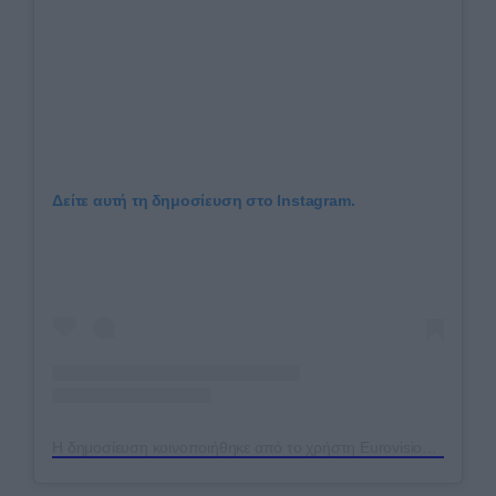
Δείτε αυτή τη δημοσίευση στο Instagram.
Η δημοσίευση κοινοποιήθηκε από το χρήστη Eurovision Song Contest (@eurovision)