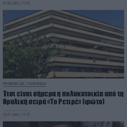
01.08.2026 | 17:03
PRONEWS.GR /
ΤΗΛΕΟΡΑΣΗ
Έτσι είναι σήμερα η πολυκατοικία από τη
θρυλική σειρά «Το Ρετιρέ» (φώτο)
30.07.2026 | 11:15