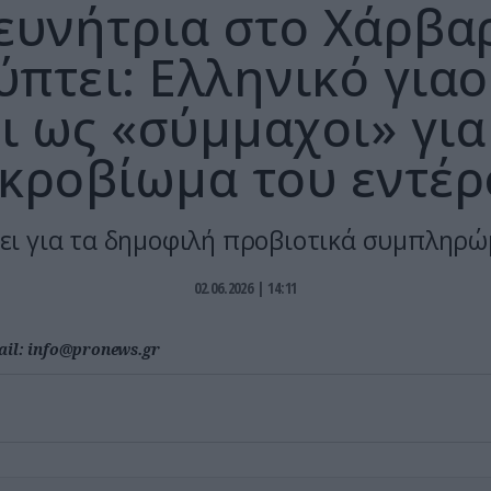
ευνήτρια στο Χάρβα
πτει: Ελληνικό γιαο
ι ως «σύμμαχοι» για
ικροβίωμα του εντέρ
έει για τα δημοφιλή προβιοτικά συμπληρ
02.06.2026 | 14:11
ail:
info@pronews.gr