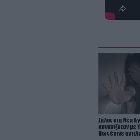
Σάλος στη Νέα Α
αυνανιζόταν με 
Πώς έγινε αντιλ