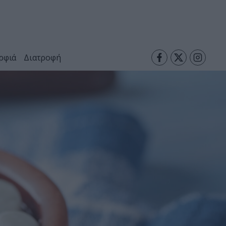
ρφιά
Διατροφή