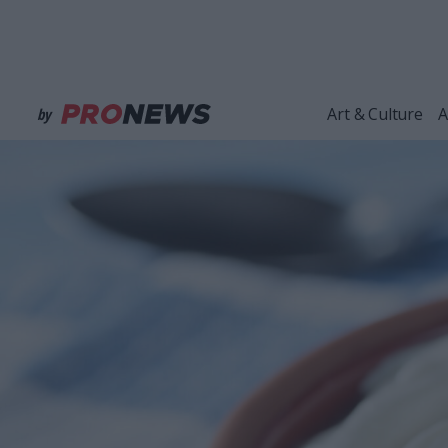
Art & Culture
A
by