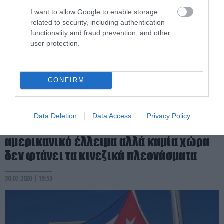
I want to allow Google to enable storage
related to security, including authentication
functionality and fraud prevention, and other
user protection.
CONFIRM
PRONEWS.GR /
ΔΙΕΘΝΗΣ ΟΙΚΟΝΟΜΙΑ
Data Deletion
Data Access
Privacy Policy
Η κυβέρνηση Ν.Τραμπ μείωσε το
αμερικανικό έλλειμα αλλά καμία χώρα
δεν φτάνει τα κινεζικά πλεονάσματα
30.07.2026 | 19:53