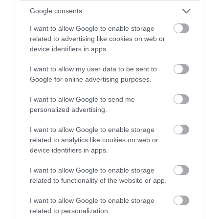
Google consents
I want to allow Google to enable storage
related to advertising like cookies on web or
device identifiers in apps.
I want to allow my user data to be sent to
Google for online advertising purposes.
I want to allow Google to send me
personalized advertising.
I want to allow Google to enable storage
PRONEWS.GR /
ΔΙΕΘΝΗΣ ΟΙΚΟΝΟΜΙΑ
related to analytics like cookies on web or
Πτώση στις τιμές του πετρελαίου: Στα 85
device identifiers in apps.
δολάρια υποχώρησε το Brent
I want to allow Google to enable storage
related to functionality of the website or app.
31.07.2026 | 10:05
I want to allow Google to enable storage
related to personalization.