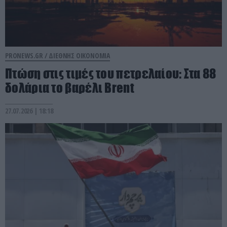
PRONEWS.GR /
ΔΙΕΘΝΗΣ ΟΙΚΟΝΟΜΙΑ
Πτώση στις τιμές του πετρελαίου: Στα 88
δολάρια το βαρέλι Brent
27.07.2026 | 18:18