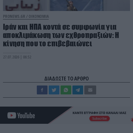
PRONEWS.GR /
ΟΙΚΟΝΟΜΙΑ
Ιράν και ΗΠΑ κοντά σε συμφωνία για
αποκλιμάκωση των εχθροπραξιών: Η
κίνηση που το επιβεβαιώνει
27.07.2026 | 06:52
ΔΙΑΔΩΣΤΕ ΤΟ ΑΡΘΡΟ