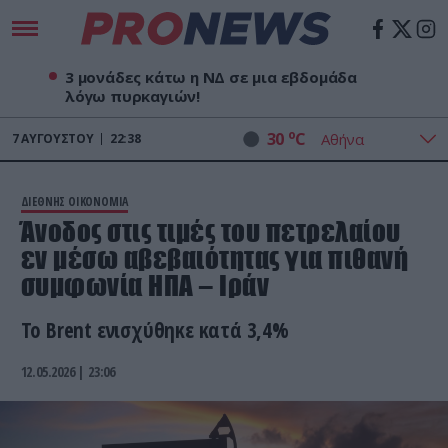
3 μονάδες κάτω η ΝΔ σε μια εβδομάδα
λόγω πυρκαγιών!
o
30
C
7
ΑΥΓΟΎΣΤΟΥ
22:38
ΔΙΕΘΝΗΣ ΟΙΚΟΝΟΜΙΑ
Άνοδος στις τιμές του πετρελαίου
εν μέσω αβεβαιότητας για πιθανή
συμφωνία ΗΠΑ – Ιράν
Το Brent ενισχύθηκε κατά 3,4%
12.05.2026 | 23:06