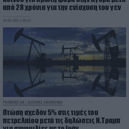
από 28 χρόνια για την ενίσχυση του γεν
03.08.2026 | 09:36
PRONEWS.GR /
ΔΙΕΘΝΗΣ ΟΙΚΟΝΟΜΙΑ
Πτώση σχεδόν 5% στις τιμές του
πετρελαίου μετά τις δηλώσεις Ν.Τραμπ
για συνομιλίες με το Ιράν