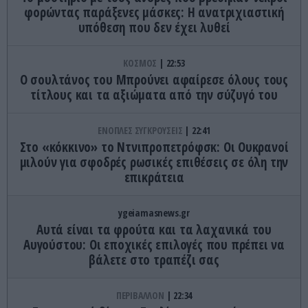
φορώντας παράξενες μάσκες: Η ανατριχιαστική
υπόθεση που δεν έχει λυθεί
ΚΟΣΜΟΣ
22:53
Ο σουλτάνος του Μπρούνει αφαίρεσε όλους τους
τίτλους και τα αξιώματα από την σύζυγό του
ΕΝΟΠΛΕΣ ΣΥΓΚΡΟΥΣΕΙΣ
22:41
Στο «κόκκινο» το Ντνιπροπετρόφσκ: Οι Ουκρανοί
μιλούν για σφοδρές ρωσικές επιθέσεις σε όλη την
επικράτεια
ygeiamasnews.gr
Αυτά είναι τα φρούτα και τα λαχανικά του
Αυγούστου: Οι εποχικές επιλογές που πρέπει να
βάλετε στο τραπέζι σας
ΠΕΡΙΒΑΛΛΟΝ
22:34