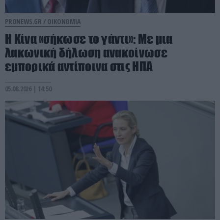
PRONEWS.GR /
ΟΙΚΟΝΟΜΙΑ
Η Κίνα «σήκωσε το γάντι»: Με μια
λακωνική δήλωση ανακοίνωσε
εμπορικά αντίποινα στις ΗΠΑ
05.08.2026 | 14:50