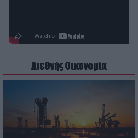
Διεθνής Οικονομία