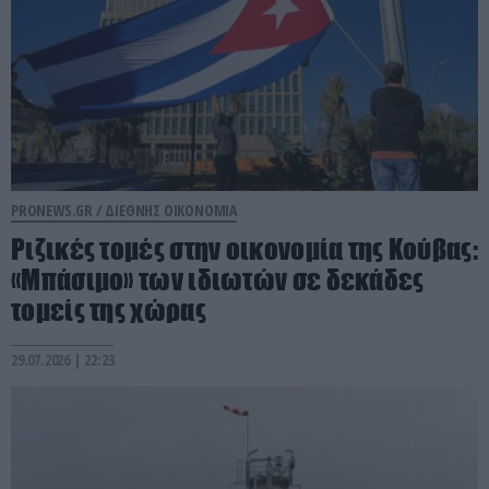
PRONEWS.GR /
ΔΙΕΘΝΗΣ ΟΙΚΟΝΟΜΙΑ
Ριζικές τομές στην οικονομία της Κούβας:
«Μπάσιμο» των ιδιωτών σε δεκάδες
τομείς της χώρας
29.07.2026 | 22:23