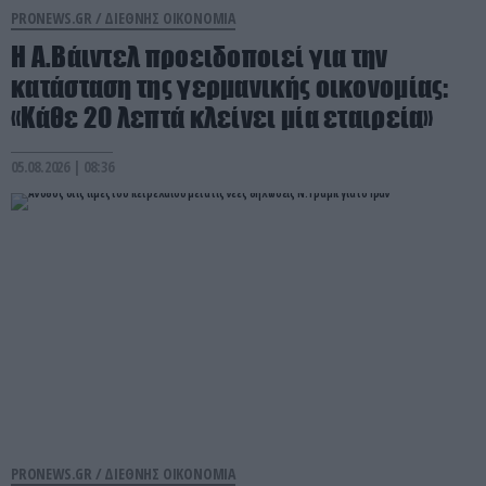
PRONEWS.GR /
ΔΙΕΘΝΗΣ ΟΙΚΟΝΟΜΙΑ
Η Α.Βάιντελ προειδοποιεί για την
κατάσταση της γερμανικής οικονομίας:
«Κάθε 20 λεπτά κλείνει μία εταιρεία»
05.08.2026 | 08:36
PRONEWS.GR /
ΔΙΕΘΝΗΣ ΟΙΚΟΝΟΜΙΑ