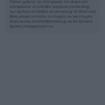
Όποιος χρήστης της πλατφόρμας του disqus.com
ενδιαφέρεται να αναλάβει διαχείριση (moderating)
των σχολίων στα άρθρα του pronews.gr σε εθελοντική
βάση, μπορεί να στείλει τα στοιχεία του και στοιχεία
επικοινωνίας στο
info3@pronews.gr
και θα εξεταστεί
άμεσα η υποψηφιότητά του.