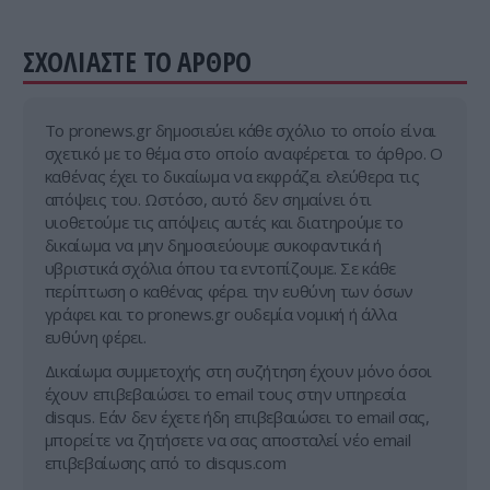
ΣΧΟΛΙΑΣΤΕ ΤΟ ΑΡΘΡΟ
Tο pronews.gr δημοσιεύει κάθε σχόλιο το οποίο είναι
σχετικό με το θέμα στο οποίο αναφέρεται το άρθρο. Ο
καθένας έχει το δικαίωμα να εκφράζει ελεύθερα τις
απόψεις του. Ωστόσο, αυτό δεν σημαίνει ότι
υιοθετούμε τις απόψεις αυτές και διατηρούμε το
δικαίωμα να μην δημοσιεύουμε συκοφαντικά ή
υβριστικά σχόλια όπου τα εντοπίζουμε. Σε κάθε
περίπτωση ο καθένας φέρει την ευθύνη των όσων
γράφει και το pronews.gr ουδεμία νομική ή άλλα
ευθύνη φέρει.
Δικαίωμα συμμετοχής στη συζήτηση έχουν μόνο όσοι
έχουν επιβεβαιώσει το email τους στην υπηρεσία
disqus. Εάν δεν έχετε ήδη επιβεβαιώσει το email σας,
μπορείτε να ζητήσετε να σας αποσταλεί νέο email
επιβεβαίωσης από το disqus.com