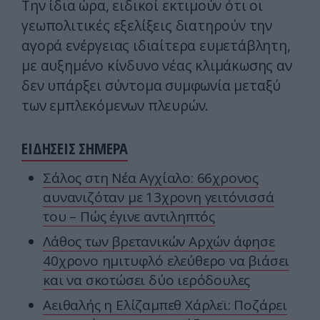
Την ίδια ώρα, ειδικοί εκτιμούν ότι οι
γεωπολιτικές εξελίξεις διατηρούν την
αγορά ενέργειας ιδιαίτερα ευμετάβλητη,
με αυξημένο κίνδυνο νέας κλιμάκωσης αν
δεν υπάρξει σύντομα συμφωνία μεταξύ
των εμπλεκόμενων πλευρών.
ΕΙΔΗΣΕΙΣ ΣΗΜΕΡΑ
Σάλος στη Νέα Αγχίαλο: 66χρονος
αυνανιζόταν με 13χρονη γειτόνισσά
του – Πώς έγινε αντιληπτός
Λάθος των βρετανικών Αρχών άφησε
40χρονο ημιτυφλό ελεύθερο να βιάσει
και να σκοτώσει δύο ιερόδουλες
Αειθαλής η Ελίζαμπεθ Χάρλεϊ: Ποζάρει