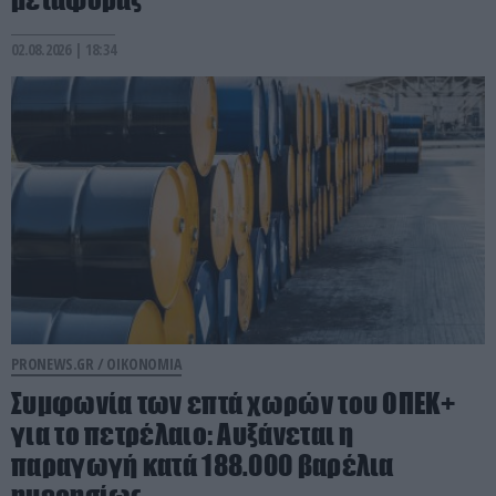
02.08.2026 | 18:34
PRONEWS.GR /
ΟΙΚΟΝΟΜΙΑ
Συμφωνία των επτά χωρών του ΟΠΕΚ+
για το πετρέλαιο: Αυξάνεται η
παραγωγή κατά 188.000 βαρέλια
ημερησίως