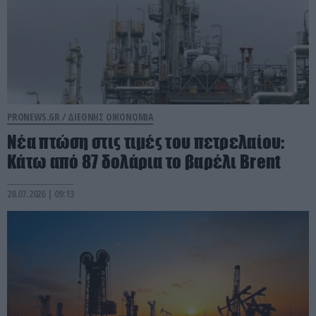
PRONEWS.GR /
ΔΙΕΘΝΗΣ ΟΙΚΟΝΟΜΙΑ
Νέα πτώση στις τιμές του πετρελαίου:
Κάτω από 87 δολάρια το βαρέλι Brent
28.07.2026 | 09:13