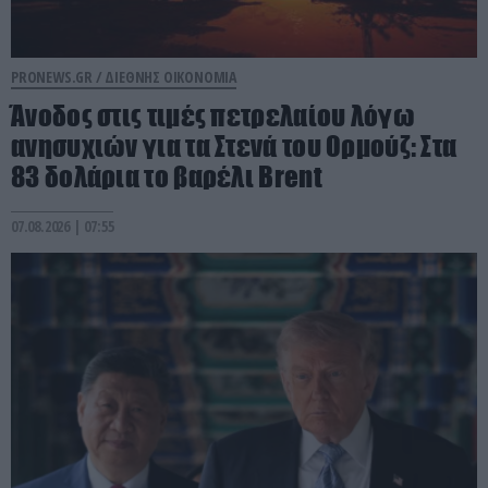
PRONEWS.GR /
ΔΙΕΘΝΗΣ ΟΙΚΟΝΟΜΙΑ
Άνοδος στις τιμές πετρελαίου λόγω
ανησυχιών για τα Στενά του Ορμούζ: Στα
83 δολάρια το βαρέλι Brent
07.08.2026 | 07:55