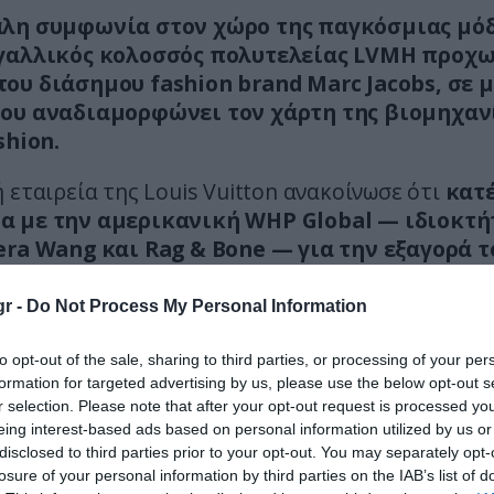
λη συμφωνία στον χώρο της παγκόσμιας μόδ
γαλλικός κολοσσός πολυτελείας LVMH προχ
ου διάσημου fashion brand Marc Jacobs, σε 
ου αναδιαμορφώνει τον χάρτη της βιομηχαν
shion.
 εταιρεία της Louis Vuitton ανακοίνωσε ότι
κατέ
 με την αμερικανική WHP Global — ιδιοκτή
era Wang και Rag & Bone — για την εξαγορά τ
ενός από τα πιο αναγνωρίσιμα ονόματα της
ικής μόδας.
r -
Do Not Process My Personal Information
ία, με έδρα τη Νέα Υόρκη, διαχειρίζεται περί
to opt-out of the sale, sharing to third parties, or processing of your per
 σήματα και, μετά την προσθήκη της Marc Ja
formation for targeted advertising by us, please use the below opt-out s
r selection. Please note that after your opt-out request is processed y
αι να ξεπεράσει τα 9,5 δισ. δολάρια σε παγκ
eing interest-based ads based on personal information utilized by us or
 πωλήσεις. Ο όμιλος καταγράφει ετήσια έσο
disclosed to third parties prior to your opt-out. You may separately opt-
ισ. δολαρίων.
losure of your personal information by third parties on the IAB’s list of