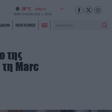
o
28
C
ΠΕΜΠΤΗ
06
08
2026
03:06
ΑΛΛΟΝ
ΠΟΛΙΤΙΣΜΟΣ
ο της
 τη Marc