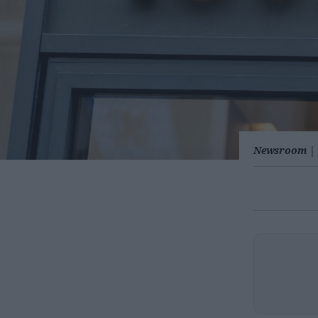
Newsroom
|