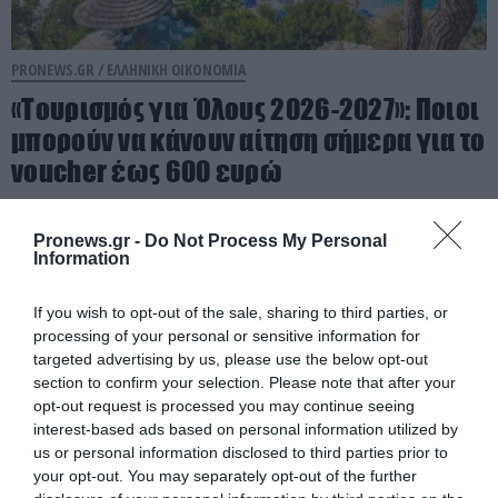
PRONEWS.GR /
ΕΛΛΗΝΙΚΗ ΟΙΚΟΝΟΜΙΑ
«Τουρισμός για Όλους 2026-2027»: Ποιοι
μπορούν να κάνουν αίτηση σήμερα για το
voucher έως 600 ευρώ
06.08.2026 | 08:59
Pronews.gr -
Do Not Process My Personal
Information
If you wish to opt-out of the sale, sharing to third parties, or
processing of your personal or sensitive information for
targeted advertising by us, please use the below opt-out
section to confirm your selection. Please note that after your
opt-out request is processed you may continue seeing
interest-based ads based on personal information utilized by
us or personal information disclosed to third parties prior to
your opt-out. You may separately opt-out of the further