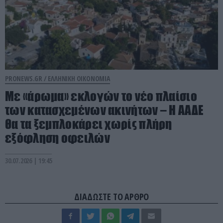
PRONEWS.GR /
ΕΛΛΗΝΙΚΗ ΟΙΚΟΝΟΜΙΑ
Με «άρωμα» εκλογών το νέο πλαίσιο
των κατασχεμένων ακινήτων – Η ΑΑΔΕ
θα τα ξεμπλοκάρει χωρίς πλήρη
εξόφληση οφειλών
30.07.2026 | 19:45
ΔΙΑΔΩΣΤΕ ΤΟ ΑΡΘΡΟ