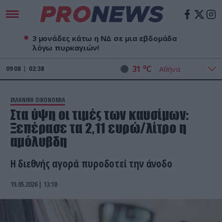
3 μονάδες κάτω η ΝΔ σε μια εβδομάδα
λόγω πυρκαγιών!
o
31
C
09
08
02:38
ΕΛΛΗΝΙΚΗ ΟΙΚΟΝΟΜΙΑ
Στα ύψη οι τιμές των καυσίμων:
Ξεπέρασε τα 2,11 ευρώ/λίτρο η
αμόλυβδη
Η διεθνής αγορά πυροδοτεί την άνοδο
19.05.2026 | 13:18