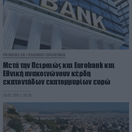
PRONEWS.GR /
ΕΛΛΗΝΙΚΗ ΟΙΚΟΝΟΜΙΑ
Μετά την Πειραιώς και Eurobank και
Εθνική ανακοινώνουν κέρδη
εκατοντάδων εκατομμυρίων ευρώ
30.07.2026 | 20:28