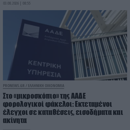
03.08.2026 | 08:55
PRONEWS.GR /
ΕΛΛΗΝΙΚΗ ΟΙΚΟΝΟΜΙΑ
Στο «μικροσκόπιο» της ΑΑΔΕ
φορολογικοί φάκελοι: Εκτεταμένοι
έλεγχοι σε καταθέσεις, εισοδήματα και
ακίνητα