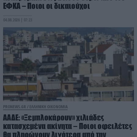
ΕΦΚΑ – Ποιοι οι δικαιούχοι
04.08.2026 | 07:23
PRONEWS.GR /
ΕΛΛΗΝΙΚΗ ΟΙΚΟΝΟΜΙΑ
ΑΑΔΕ: «Ξεμπλοκάρουν» χιλιάδες
κατασχεμένα ακίνητα – Ποιοι οφειλέτες
θα πληρώνουν λιγότερα από την