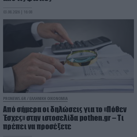
03.08.2026 | 16:08
PRONEWS.GR /
ΕΛΛΗΝΙΚΗ ΟΙΚΟΝΟΜΙΑ
Aπό σήμερα οι δηλώσεις για το «Πόθεν
Έσχες» στην ιστοσελίδα pothen.gr – Τι
πρέπει να προσέξετε