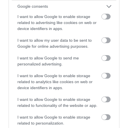
Google consents
PRONEWS.GR /
ΕΛΛΗΝΙΚΗ ΟΙΚΟΝΟΜΙΑ
I want to allow Google to enable storage
Jumbo: Από την εξυπηρέτηση… στη
related to advertising like cookies on web or
χρέωση για ένα καρότσι!
device identifiers in apps.
I want to allow my user data to be sent to
05.08.2026 | 14:08
Google for online advertising purposes.
I want to allow Google to send me
personalized advertising.
I want to allow Google to enable storage
related to analytics like cookies on web or
device identifiers in apps.
I want to allow Google to enable storage
related to functionality of the website or app.
I want to allow Google to enable storage
PRONEWS.GR /
ΕΛΛΗΝΙΚΗ ΟΙΚΟΝΟΜΙΑ
related to personalization.