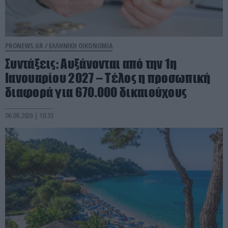
PRONEWS.GR /
ΕΛΛΗΝΙΚΗ ΟΙΚΟΝΟΜΙΑ
Συντάξεις: Αυξάνονται από την 1η
Ιανουαρίου 2027 – Τέλος η προσωπική
διαφορά για 670.000 δικαιούχους
06.08.2026 | 10:33