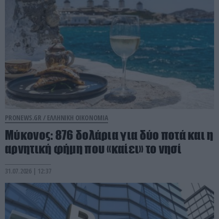
PRONEWS.GR /
ΕΛΛΗΝΙΚΗ ΟΙΚΟΝΟΜΙΑ
Μύκονος: 876 δολάρια για δύο ποτά και η
αρνητική φήμη που «καίει» το νησί
31.07.2026 | 12:37