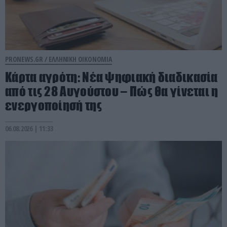
PRONEWS.GR /
ΕΛΛΗΝΙΚΗ ΟΙΚΟΝΟΜΙΑ
Κάρτα αγρότη: Νέα ψηφιακή διαδικασία
από τις 28 Αυγούστου – Πώς θα γίνεται η
ενεργοποίησή της
06.08.2026 | 11:33