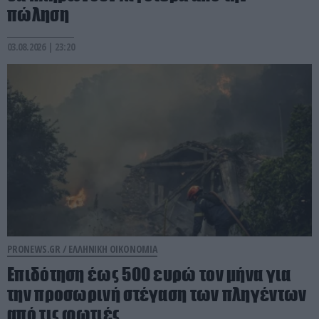
πώληση
03.08.2026 | 23:20
PRONEWS.GR /
ΕΛΛΗΝΙΚΗ ΟΙΚΟΝΟΜΙΑ
Επιδότηση έως 500 ευρώ τον μήνα για
την προσωρινή στέγαση των πληγέντων
από τις φωτιές