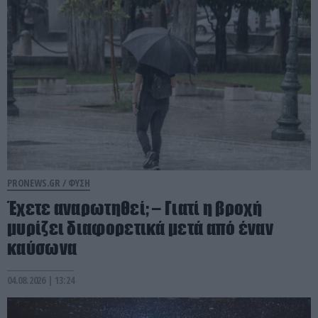
PRONEWS.GR /
ΦΥΣΗ
Έχετε αναρωτηθεί; – Γιατί η βροχή
μυρίζει διαφορετικά μετά από έναν
καύσωνα
04.08.2026 | 13:24