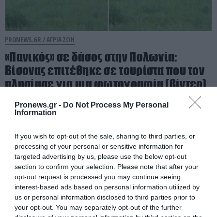
PRONEWS.GR /
ΑΓΡΙΑ ΖΩΗ
«Πανικός» σε δάσος στην Πολωνία:
Βίσονας επιτέθηκε σε τουρίστα που τον
πλησίασε για μια φωτογραφία (βίντεο)
Pronews.gr -
Do Not Process My Personal
05.08.2026 | 06:30
Information
If you wish to opt-out of the sale, sharing to third parties, or
processing of your personal or sensitive information for
targeted advertising by us, please use the below opt-out
section to confirm your selection. Please note that after your
opt-out request is processed you may continue seeing
interest-based ads based on personal information utilized by
us or personal information disclosed to third parties prior to
your opt-out. You may separately opt-out of the further