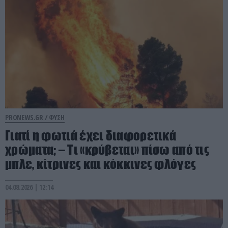
PRONEWS.GR /
ΦΥΣΗ
Γιατί η φωτιά έχει διαφορετικά
χρώματα; – Τι «κρύβεται» πίσω από τις
μπλε, κίτρινες και κόκκινες φλόγες
04.08.2026 | 12:14