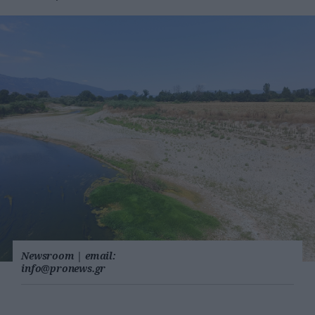
Newsroom
|
email:
info@pronews.gr