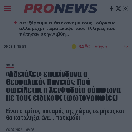
Δεν ξέρουμε τι θα έκανε με τους Τούρκους
αλλά μέχρι τώρα έκαψε τους Έλληνες που
πάτησαν στην Λιβύη...
o
34
C
06
08
15:51
ΦΥΣΗ
«Αδειάζει» επικίνδυνα ο
θεσσαλικός Πηνειός: Πού
οφείλεται η λειψυδρία σύμφωνα
με τους ειδικούς (φωτογραφίες)
Είναι ο τρίτος ποταμός της χώρας σε μήκος και
θα καταλήξει ένα... ποταμάκι
06.07.2026 | 09:06