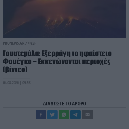
PRONEWS.GR /
ΦΥΣΗ
Γουατεμάλα: Εξερράγη το ηφαίστειο
Φουέγκο – Εκκενώνονται περιοχές
(βίντεο)
04.08.2026 | 09:58
ΔΙΑΔΩΣΤΕ ΤΟ ΑΡΘΡΟ