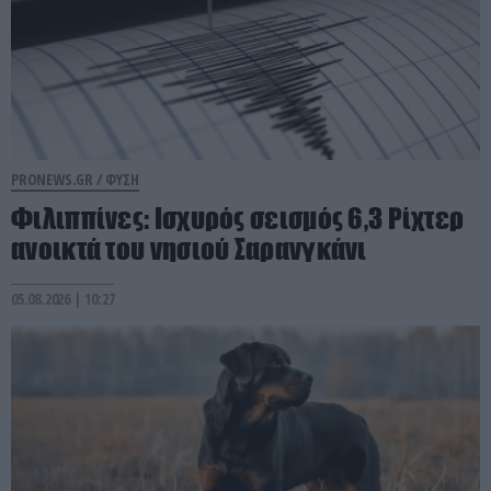
PRONEWS.GR /
ΦΥΣΗ
Φιλιππίνες: Ισχυρός σεισμός 6,3 Ρίχτερ
ανοικτά του νησιού Σαρανγκάνι
05.08.2026 | 10:27