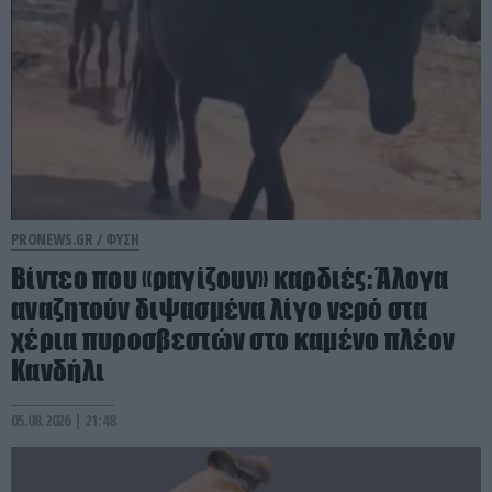
PRONEWS.GR /
ΦΥΣΗ
Βίντεο που «ραγίζουν» καρδιές: Άλογα
αναζητούν διψασμένα λίγο νερό στα
χέρια πυροσβεστών στο καμένο πλέον
Κανδήλι
05.08.2026 | 21:48