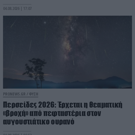
04.08.2026 | 17:07
PRONEWS.GR /
ΦΥΣΗ
Περσείδες 2026: Έρχεται η θεαματική
«βροχή» από πεφταστέρια στον
αυγουστιάτικο ουρανό