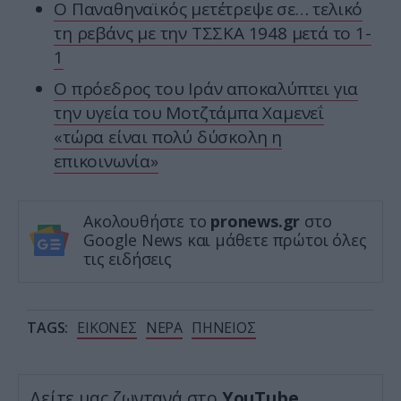
Ο Παναθηναϊκός μετέτρεψε σε… τελικό
τη ρεβάνς με την ΤΣΣΚΑ 1948 μετά το 1-
1
Ο πρόεδρος του Ιράν αποκαλύπτει για
την υγεία του Μοτζτάμπα Χαμενεΐ
«τώρα είναι πολύ δύσκολη η
επικοινωνία»
Ακολουθήστε το
pronews.gr
στο
Google News και μάθετε πρώτοι όλες
τις ειδήσεις
TAGS:
ΕΙΚΟΝΕΣ
ΝΕΡΑ
ΠΗΝΕΙΟΣ
Δείτε μας ζωντανά στο
YouTube
,