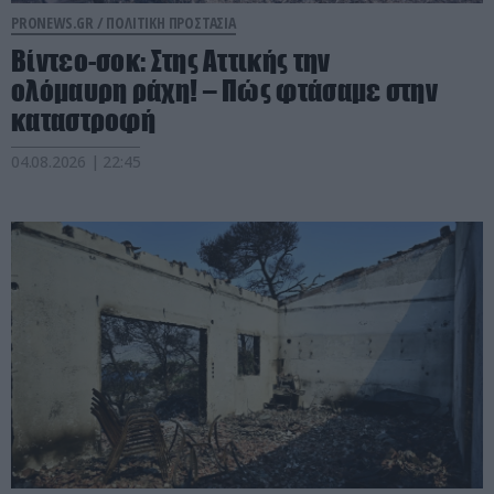
PRONEWS.GR /
ΠΟΛΙΤΙΚΗ ΠΡΟΣΤΑΣΙΑ
Βίντεο-σοκ: Στης Αττικής την
ολόμαυρη ράχη! – Πώς φτάσαμε στην
καταστροφή
04.08.2026 | 22:45