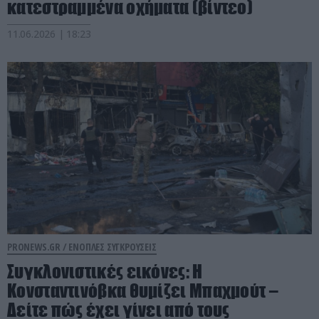
κατεστραμμένα οχήματα (βίντεο)
11.06.2026 | 18:23
PRONEWS.GR /
ΕΝΟΠΛΕΣ ΣΥΓΚΡΟΥΣΕΙΣ
Συγκλονιστικές εικόνες: Η
Κονσταντινόβκα θυμίζει Μπαχμούτ –
Δείτε πώς έχει γίνει από τους