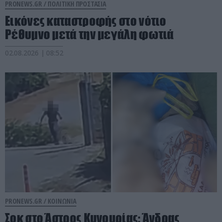
PRONEWS.GR /
ΠΟΛΙΤΙΚΗ ΠΡΟΣΤΑΣΙΑ
Εικόνες καταστροφής στο νότιο
Ρέθυμνο μετά την μεγάλη φωτιά
02.08.2026 | 08:52
PRONEWS.GR /
ΚΟΙΝΩΝΙΑ
Σοκ στο Άστρος Κυνουρίας: Άνδρας