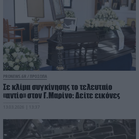
PRONEWS.GR /
ΠΡΟΣΩΠΑ
Σε κλίμα συγκίνησης το τελευταίο
«αντίο» στον Γ.Μαρίνο: Δείτε εικόνες
13.03.2026 | 13:37