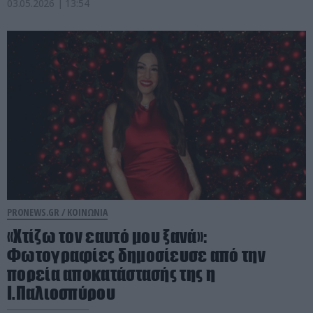
03.05.2026 | 13:54
PRONEWS.GR /
ΚΟΙΝΩΝΙΑ
«Χτίζω τον εαυτό μου ξανά»:
Φωτογραφίες δημοσίευσε από την
πορεία αποκατάστασής της η
Ι.Παλιοσπύρου