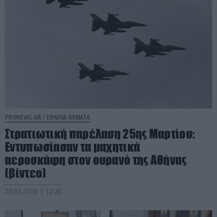
PRONEWS.GR /
ΕΘΝΙΚΑ ΘΕΜΑΤΑ
Στρατιωτική παρέλαση 25ης Μαρτίου:
Εντυπωσίασαν τα μαχητικά
αεροσκάφη στον ουρανό της Αθήνας
(βίντεο)
25.03.2026 | 12:26