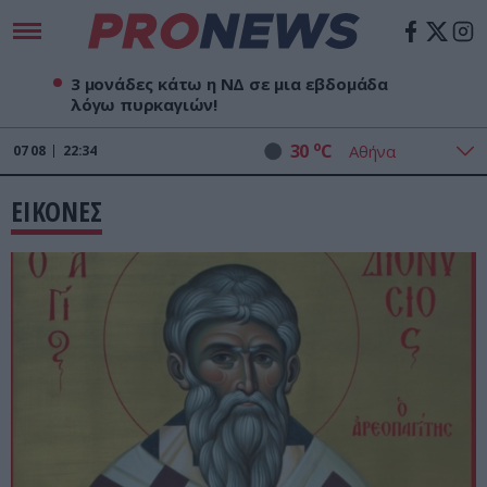
3 μονάδες κάτω η ΝΔ σε μια εβδομάδα
λόγω πυρκαγιών!
o
30
C
07
08
22:34
ΕΙΚΟΝΕΣ