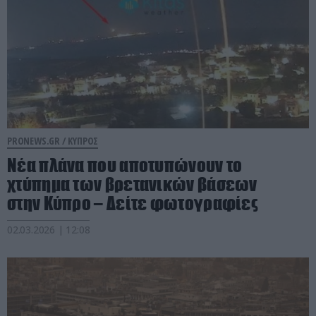
PRONEWS.GR /
ΚΥΠΡΟΣ
Νέα πλάνα που αποτυπώνουν το
χτύπημα των βρετανικών βάσεων
στην Κύπρο – Δείτε φωτογραφίες
02.03.2026 | 12:08