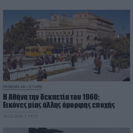
PRONEWS.GR /
ΙΣΤΟΡΙΑ
Η Αθήνα την δεκαετία του 1960:
Εικόνες μίας άλλης όμορφης εποχής
30.03.2026 | 14:15