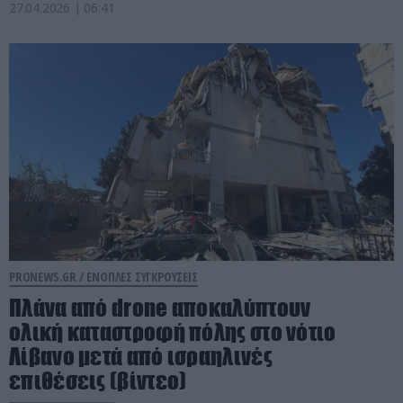
27.04.2026 | 06:41
PRONEWS.GR /
ΕΝΟΠΛΕΣ ΣΥΓΚΡΟΥΣΕΙΣ
Πλάνα από drone αποκαλύπτουν
ολική καταστροφή πόλης στο νότιο
Λίβανο μετά από ισραηλινές
επιθέσεις (βίντεο)