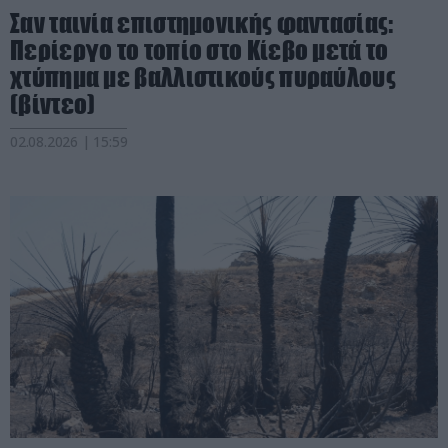
Σαν ταινία επιστημονικής φαντασίας:
Περίεργο το τοπίο στο Κίεβο μετά το
χτύπημα με βαλλιστικούς πυραύλους
(βίντεο)
02.08.2026 | 15:59