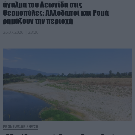
άγαλμα του Λεωνίδα στις
Θερμοπύλες: Αλλοδαποί και Ρομά
ρημάζουν την περιοχή
26.07.2026 | 23:20
PRONEWS.GR /
ΦΥΣΗ