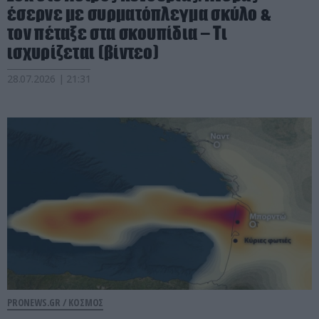
έσερνε με συρματόπλεγμα σκύλο &
τον πέταξε στα σκουπίδια – Τι
ισχυρίζεται (βίντεο)
28.07.2026 | 21:31
PRONEWS.GR /
ΚΟΣΜΟΣ