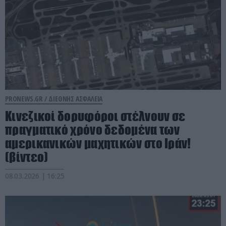
PRONEWS.GR /
ΔΙΕΘΝΗΣ ΑΣΦΑΛΕΙΑ
Κινεζικοί δορυφόροι στέλνουν σε
πραγματικό χρόνο δεδομένα των
αμερικανικών μαχητικών στο Ιράν!
(βίντεο)
08.03.2026 | 16:25