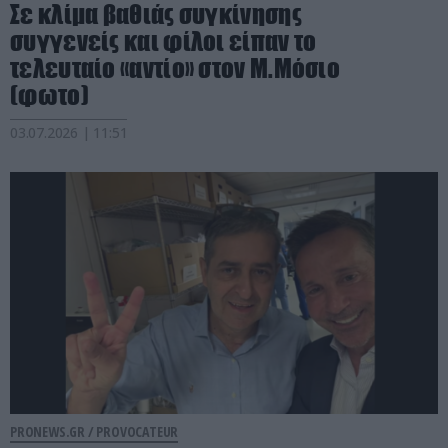
Σε κλίμα βαθιάς συγκίνησης
συγγενείς και φίλοι είπαν το
τελευταίο «αντίο» στον Μ.Μόσιο
(φωτο)
03.07.2026 | 11:51
PRONEWS.GR /
PROVOCATEUR