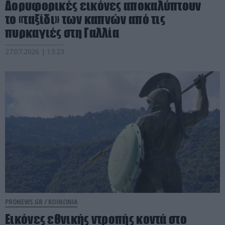
Δορυφορικές εικόνες αποκαλύπτουν
το «ταξίδι» των καπνών από τις
πυρκαγιές στη Γαλλία
27.07.2026 | 13:23
PRONEWS.GR /
ΚΟΙΝΩΝΙΑ
Εικόνες εθνικής ντροπής κοντά στο