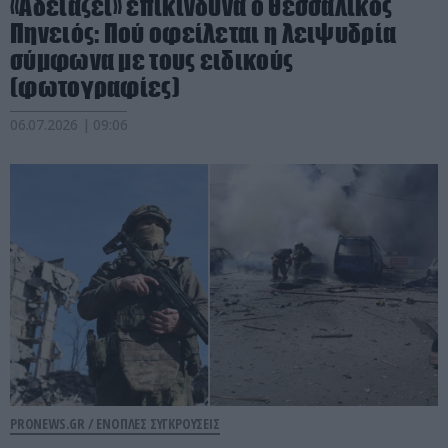
«Αδειάζει» επικίνδυνα ο θεσσαλικός
Πηνειός: Πού οφείλεται η λειψυδρία
σύμφωνα με τους ειδικούς
(φωτογραφίες)
06.07.2026 | 09:06
PRONEWS.GR /
ΕΝΟΠΛΕΣ ΣΥΓΚΡΟΥΣΕΙΣ