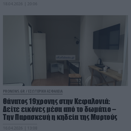
18.04.2026 | 20:06
PRONEWS.GR /
ΕΣΩΤΕΡΙΚΗ ΑΣΦΑΛΕΙΑ
Θάνατος 19χρονης στην Κεφαλονιά:
Δείτε εικόνες μέσα από το δωμάτιο –
Την Παρασκευή η κηδεία της Μυρτούς
16.04.2026 | 13:08