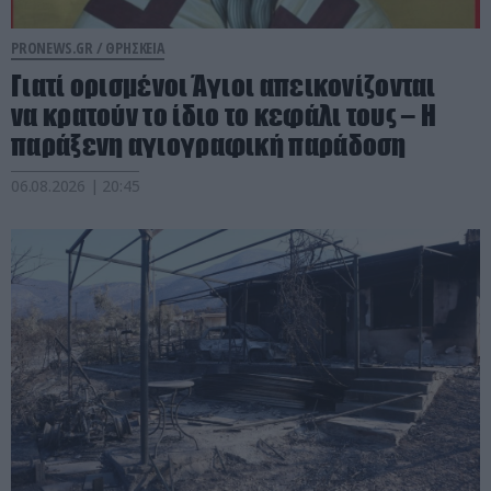
PRONEWS.GR /
ΘΡΗΣΚΕΙΑ
Γιατί ορισμένοι Άγιοι απεικονίζονται
να κρατούν το ίδιο το κεφάλι τους – Η
παράξενη αγιογραφική παράδοση
06.08.2026 | 20:45