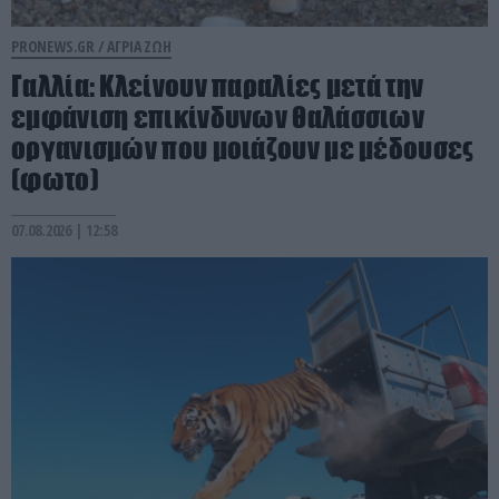
PRONEWS.GR /
ΑΓΡΙΑ ΖΩΗ
Γαλλία: Κλείνουν παραλίες μετά την
εμφάνιση επικίνδυνων θαλάσσιων
οργανισμών που μοιάζουν με μέδουσες
(φωτο)
07.08.2026 | 12:58