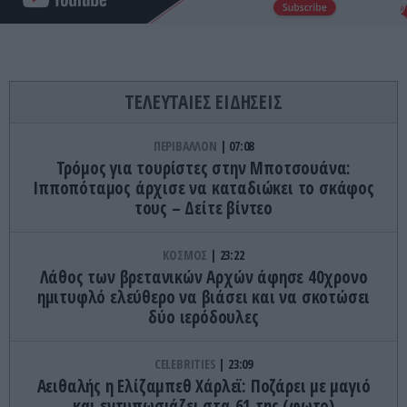
ΤΕΛΕΥΤΑΙΕΣ ΕΙΔΗΣΕΙΣ
ΠΕΡΙΒΑΛΛΟΝ
07:08
Τρόμος για τουρίστες στην Μποτσουάνα:
Ιπποπόταμος άρχισε να καταδιώκει το σκάφος
τους – Δείτε βίντεο
ΚΟΣΜΟΣ
23:22
Λάθος των βρετανικών Αρχών άφησε 40χρονο
ημιτυφλό ελεύθερο να βιάσει και να σκοτώσει
δύο ιερόδουλες
CELEBRITIES
23:09
Αειθαλής η Ελίζαμπεθ Χάρλεϊ: Ποζάρει με μαγιό
και εντυπωσιάζει στα 61 της (φωτο)