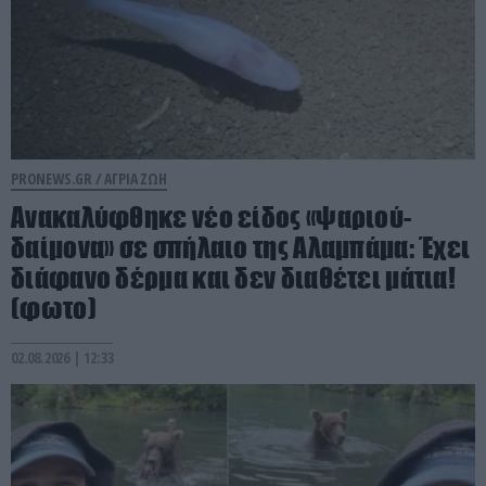
PRONEWS.GR /
ΑΓΡΙΑ ΖΩΗ
Ανακαλύφθηκε νέο είδος «ψαριού-
δαίμονα» σε σπήλαιο της Αλαμπάμα: Έχει
διάφανο δέρμα και δεν διαθέτει μάτια!
(φωτο)
02.08.2026 | 12:33