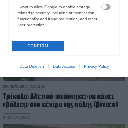
04.08.2026 | 09:49
I want to allow Google to enable storage
related to security, including authentication
functionality and fraud prevention, and other
user protection.
CONFIRM
Data Deletion
Data Access
Privacy Policy
PRONEWS.GR /
ΑΓΡΙΑ ΖΩΗ
Τρίκαλα: Aλεπού «πιάστηκε» να κάνει
«βόλτες» στο κέντρο της πόλης (βίντεο)
04.08.2026 | 08:30