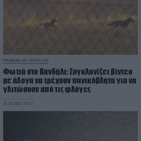
PRONEWS.GR /
ΑΓΡΙΑ ΖΩΗ
Φωτιά στο Κανδήλι: Συγκλονίζει βίντεο
με άλογα να τρέχουν πανικόβλητα για να
γλιτώσουν από τις φλόγες
03.08.2026 | 09:27