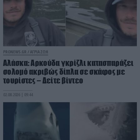
PRONEWS.GR /
ΑΓΡΙΑ ΖΩΗ
Αλάσκα: Αρκούδα γκρίζλι κατασπαράζει
σολομό ακριβώς δίπλα σε σκάφος με
τουρίστες – Δείτε βίντεο
02.08.2026 | 09:44