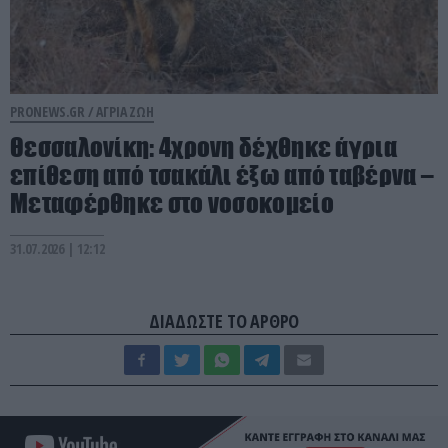
PRONEWS.GR /
ΑΓΡΙΑ ΖΩΗ
Θεσσαλονίκη: 4χρονη δέχθηκε άγρια
επίθεση από τσακάλι έξω από ταβέρνα –
Μεταφέρθηκε στο νοσοκομείο
31.07.2026 | 12:12
ΔΙΑΔΩΣΤΕ ΤΟ ΑΡΘΡΟ