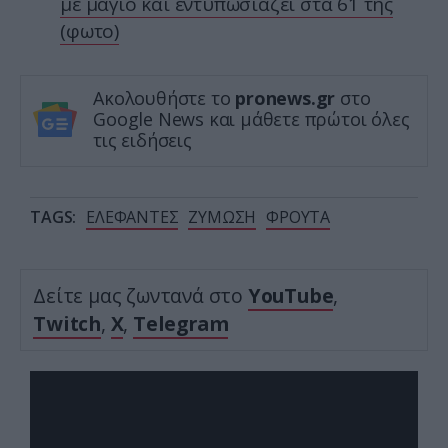
με μαγιό και εντυπωσιάζει στα 61 της
(φωτο)
Ακολουθήστε το
pronews.gr
στο
Google News και μάθετε πρώτοι όλες
τις ειδήσεις
TAGS:
ΕΛΕΦΑΝΤΕΣ
ΖΥΜΩΣΗ
ΦΡΟΥΤΑ
Δείτε μας ζωντανά στο
YouTube
,
Twitch
,
X
,
Telegram