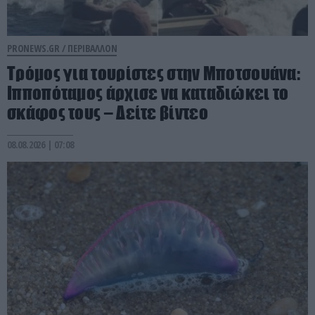
PRONEWS.GR /
ΠΕΡΙΒΑΛΛΟΝ
Τρόμος για τουρίστες στην Μποτσουάνα:
Ιπποπόταμος άρχισε να καταδιώκει το
σκάφος τους – Δείτε βίντεο
08.08.2026 | 07:08