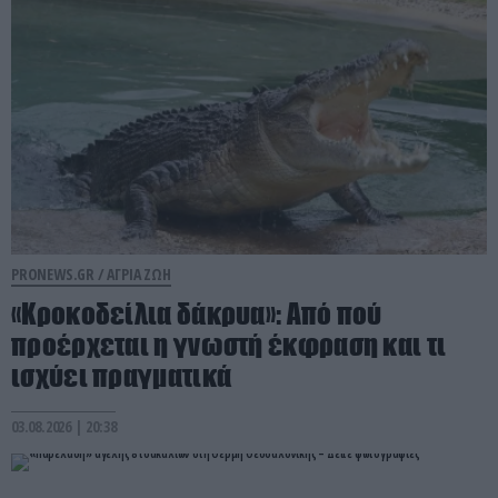
PRONEWS.GR /
ΑΓΡΙΑ ΖΩΗ
«Κροκοδείλια δάκρυα»: Από πού
προέρχεται η γνωστή έκφραση και τι
ισχύει πραγματικά
03.08.2026 | 20:38