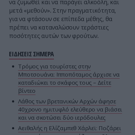
να ζυμωθεί και να παράγει αλκοόλη, και
μετά «μεθούν». Στην πραγματικότητα,
για να φτάσουν σε επίπεδα μέθης, θα
πρέπει να καταναλώσουν τεράστιες
ποσότητες αυτών των φρούτων.
ΕΙΔΗΣΕΙΣ ΣΗΜΕΡΑ
Τρόμος για τουρίστες στην
Μποτσουάνα: Ιπποπόταμος άρχισε να
καταδιώκει το σκάφος τους – Δείτε
βίντεο
Λάθος των βρετανικών Αρχών άφησε
40χρονο ημιτυφλό ελεύθερο να βιάσει
και να σκοτώσει δύο ιερόδουλες
Αειθαλής η Ελίζαμπεθ Χάρλεϊ: Ποζάρει