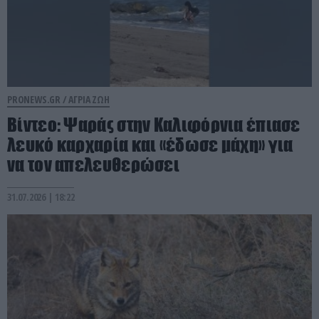
PRONEWS.GR /
ΑΓΡΙΑ ΖΩΗ
Βίντεο: Ψαράς στην Καλιφόρνια έπιασε
λευκό καρχαρία και «έδωσε μάχη» για
να τον απελευθερώσει
31.07.2026 | 18:22