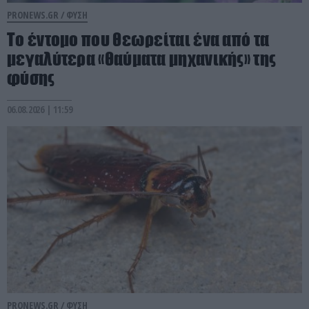
PRONEWS.GR /
ΦΥΣΗ
Το έντομο που θεωρείται ένα από τα
μεγαλύτερα «θαύματα μηχανικής» της
φύσης
06.08.2026 | 11:59
PRONEWS.GR /
ΦΥΣΗ