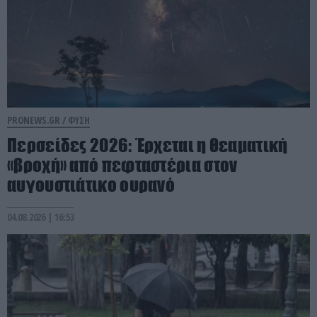
PRONEWS.GR /
ΦΥΣΗ
Περσείδες 2026: Έρχεται η θεαματική
«βροχή» από πεφταστέρια στον
αυγουστιάτικο ουρανό
04.08.2026 | 16:53