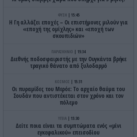
ΦΥΣΗ
15:45
Η Γη αλλάζει εποχές – Οι επιστήμονες μιλούν για
«εποχή της ομίχλης» και «εποχή των
σκουπιδιών»
ΠΑΡΑΣΚΗΝΙΟ
15:34
Διεθνής ποδοσφαιριστής με την Ουγκάντα βρήκε
τραγικό θάνατο από ξυλοδαρμό
ΚΟΣΜΟΣ
15:31
Οι πυραμίδες του Μερόε: Το αρχαίο θαύμα του
Σουδάν που αντιστέκεται στον χρόνο και τον
πόλεμο
ΥΓΕΙΑ
15:30
Δείτε ποια είναι τα συμπτώματα ενός «μίνι
εγκεφαλικού» επεισοδίου