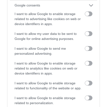
Google consents
I want to allow Google to enable storage
related to advertising like cookies on web or
device identifiers in apps.
I want to allow my user data to be sent to
Google for online advertising purposes.
I want to allow Google to send me
personalized advertising.
I want to allow Google to enable storage
PRONEWS.GR /
ΦΥΣΗ
related to analytics like cookies on web or
device identifiers in apps.
ΗΠΑ: Απελευθερώνουν 600.000
κουνούπια για να μειώσουν… τον
I want to allow Google to enable storage
πληθυσμό τους
related to functionality of the website or app.
I want to allow Google to enable storage
04.08.2026 | 18:12
related to personalization.