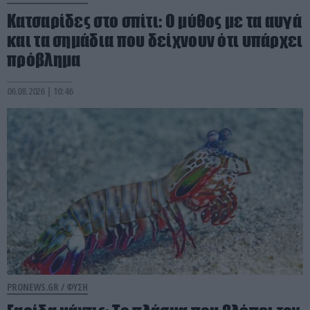
Κατσαρίδες στο σπίτι: Ο μύθος με τα αυγά
και τα σημάδια που δείχνουν ότι υπάρχει
πρόβλημα
06.08.2026 | 10:46
PRONEWS.GR /
ΦΥΣΗ