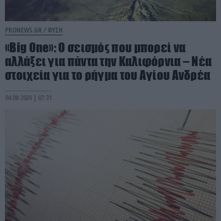
PRONEWS.GR /
ΦΥΣΗ
«Big One»: Ο σεισμός που μπορεί να
αλλάξει για πάντα την Καλιφόρνια – Νέα
στοιχεία για το ρήγμα του Αγίου Ανδρέα
04.08.2026 | 07:31