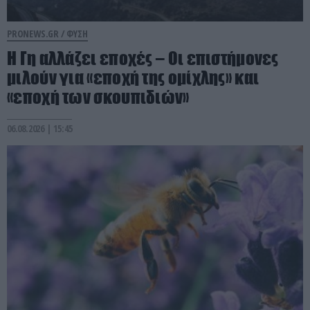
PRONEWS.GR /
ΦΥΣΗ
Η Γη αλλάζει εποχές – Οι επιστήμονες
μιλούν για «εποχή της ομίχλης» και
«εποχή των σκουπιδιών»
06.08.2026 | 15:45