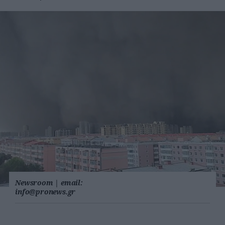
Newsroom
|
email:
info@pronews.gr