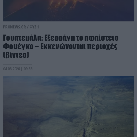
PRONEWS.GR /
ΦΥΣΗ
Γουατεμάλα: Εξερράγη το ηφαίστειο
Φουέγκο – Εκκενώνονται περιοχές
(βίντεο)
04.08.2026 | 09:58