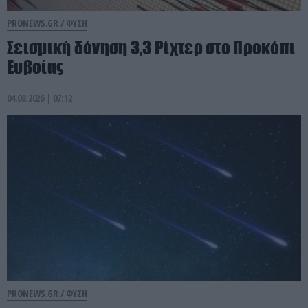
PRONEWS.GR /
ΦΥΣΗ
Σεισμική δόνηση 3,3 Ρίχτερ στο Προκόπι
Ευβοίας
04.08.2026 | 07:12
PRONEWS.GR /
ΦΥΣΗ