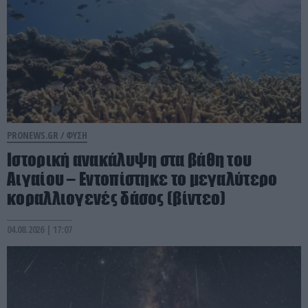
PRONEWS.GR /
ΦΥΣΗ
Ιστορική ανακάλυψη στα βάθη του
Αιγαίου – Εντοπίστηκε το μεγαλύτερο
κοραλλιογενές δάσος (βίντεο)
04.08.2026 | 17:07