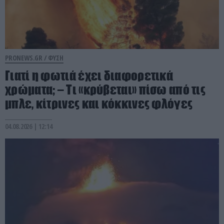
PRONEWS.GR /
ΦΥΣΗ
Γιατί η φωτιά έχει διαφορετικά
χρώματα; – Τι «κρύβεται» πίσω από τις
μπλε, κίτρινες και κόκκινες φλόγες
04.08.2026 | 12:14