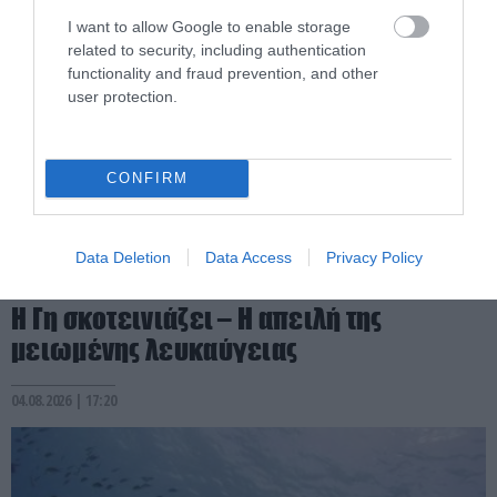
I want to allow Google to enable storage
related to security, including authentication
functionality and fraud prevention, and other
user protection.
CONFIRM
Data Deletion
Data Access
Privacy Policy
PRONEWS.GR /
ΦΥΣΗ
Η Γη σκοτεινιάζει – Η απειλή της
μειωμένης λευκαύγειας
04.08.2026 | 17:20