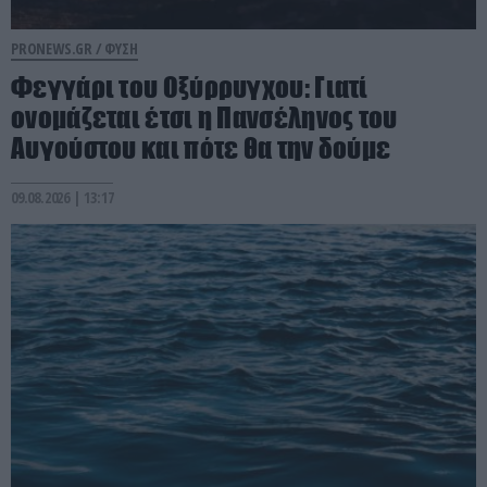
PRONEWS.GR /
ΦΥΣΗ
Φεγγάρι του Οξύρρυγχου: Γιατί
ονομάζεται έτσι η Πανσέληνος του
Αυγούστου και πότε θα την δούμε
09.08.2026 | 13:17