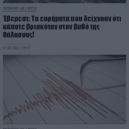
PRONEWS.GR /
ΦΥΣΗ
Έβερεστ: Τα ευρήματα που δείχνουν ότι
κάποτε βρισκόταν στον βυθό της
θάλασσας!
07.08.2026 | 09:47