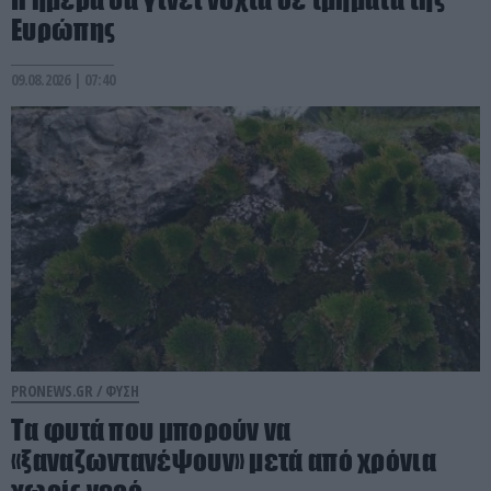
Ευρώπης
09.08.2026 | 07:40
PRONEWS.GR /
ΦΥΣΗ
Τα φυτά που μπορούν να
«ξαναζωντανέψουν» μετά από χρόνια
χωρίς νερό