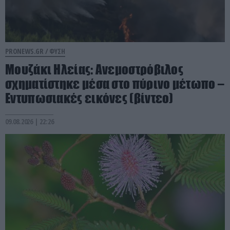
PRONEWS.GR /
ΦΥΣΗ
Μουζάκι Ηλείας: Ανεμοστρόβιλος
σχηματίστηκε μέσα στο πύρινο μέτωπο –
Εντυπωσιακές εικόνες (βίντεο)
09.08.2026 | 22:26