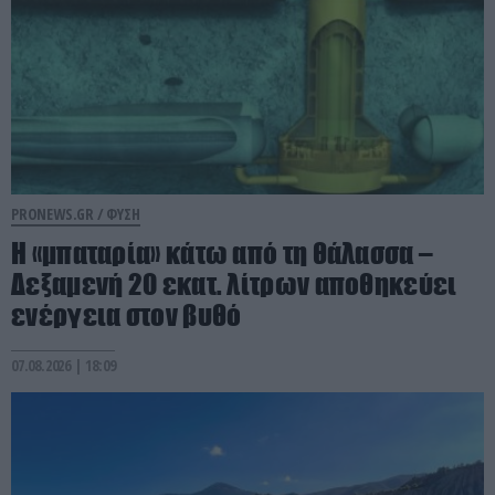
PRONEWS.GR /
ΦΥΣΗ
Η «μπαταρία» κάτω από τη θάλασσα –
Δεξαμενή 20 εκατ. λίτρων αποθηκεύει
ενέργεια στον βυθό
07.08.2026 | 18:09