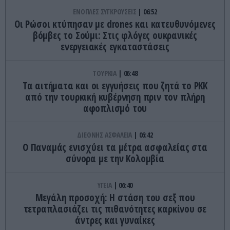
ΕΝΟΠΛΕΣ ΣΥΓΚΡΟΥΣΕΙΣ
06:52
Οι Ρώσοι κτύπησαν με drones και κατευθυνόμενες
βόμβες το Σούμι: Στις φλόγες ουκρανικές
ενεργειακές εγκαταστάσεις
ΤΟΥΡΚΙΑ
06:48
Τα αιτήματα και οι εγγυήσεις που ζητά το PKK
από την τουρκική κυβέρνηση πριν τον πλήρη
αφοπλισμό του
ΔΙΕΘΝΗΣ ΑΣΦΑΛΕΙΑ
06:42
Ο Παναμάς ενισχύει τα μέτρα ασφαλείας στα
σύνορα με την Κολομβία
ΥΓΕΙΑ
06:40
Μεγάλη προσοχή: Η στάση του σεξ που
τετραπλασιάζει τις πιθανότητες καρκίνου σε
άντρες και γυναίκες