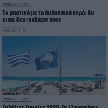
PRONEWS.GR /
ΦΥΣΗ
Το μυστικό με το θαλασσινό νερό: Να
γιατί δεν «χαλάει» ποτέ
09.08.2026 | 11:06
PRONEWS.GR /
ΦΥΣΗ
Γαλάζιες Σημαίες 2026: Οι 17 παραλίες