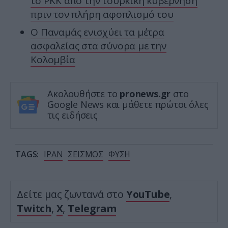
το PKK από την τουρκική κυβέρνηση
πριν τον πλήρη αφοπλισμό του
Ο Παναμάς ενισχύει τα μέτρα
ασφαλείας στα σύνορα με την
Κολομβία
Ακολουθήστε το
pronews.gr
στο
Google News και μάθετε πρώτοι όλες
τις ειδήσεις
TAGS:
ΙΡΑΝ
ΣΕΙΣΜΟΣ
ΦΥΣΗ
Δείτε μας ζωντανά στο
YouTube
,
Twitch
,
X
,
Telegram