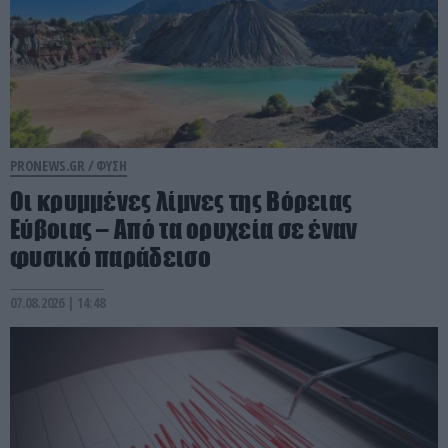
PRONEWS.GR /
ΦΥΣΗ
Οι κρυμμένες λίμνες της Βόρειας
Εύβοιας – Από τα ορυχεία σε έναν
φυσικό παράδεισο
07.08.2026 | 14:48