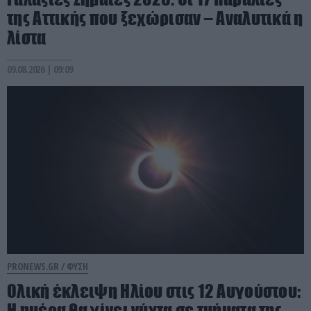
της Αττικής που ξεχώρισαν – Αναλυτικά η
λίστα
09.08.2026 | 09:09
PRONEWS.GR /
ΦΥΣΗ
Ολική έκλειψη Ηλίου στις 12 Αυγούστου:
Η ημέρα θα γίνει νύχτα σε τμήματα της