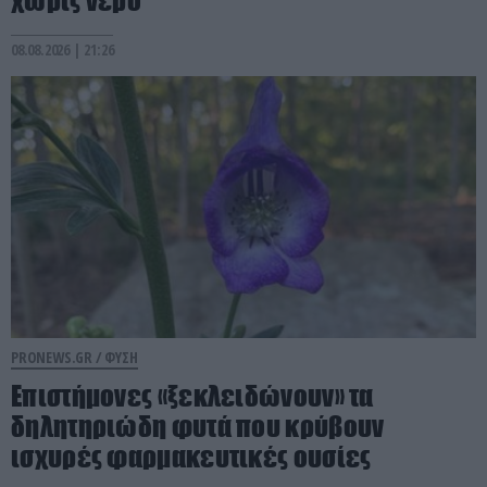
08.08.2026 | 21:26
PRONEWS.GR /
ΦΥΣΗ
Επιστήμονες «ξεκλειδώνουν» τα
δηλητηριώδη φυτά που κρύβουν
ισχυρές φαρμακευτικές ουσίες