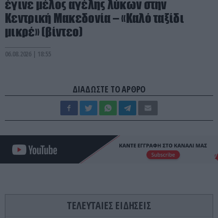
έγινε μέλος αγέλης λύκων στην
Κεντρική Μακεδονία – «Καλό ταξίδι
μικρέ» (βίντεο)
06.08.2026 | 18:55
ΔΙΑΔΩΣΤΕ ΤΟ ΑΡΘΡΟ
ΤΕΛΕΥΤΑΙΕΣ ΕΙΔΗΣΕΙΣ