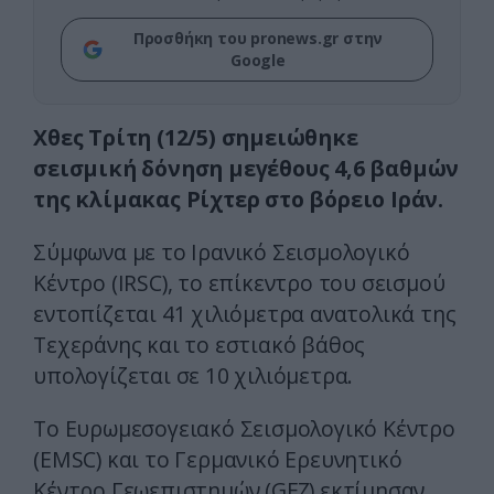
Προσθήκη του pronews.gr στην
Google
Χθες Τρίτη (12/5) σημειώθηκε
σεισμική δόνηση μεγέθους 4,6 βαθμών
της κλίμακας Ρίχτερ στο βόρειο Ιράν.
Σύμφωνα με το Ιρανικό Σεισμολογικό
Κέντρο (IRSC), το επίκεντρο του σεισμού
εντοπίζεται 41 χιλιόμετρα ανατολικά της
Τεχεράνης και το εστιακό βάθος
υπολογίζεται σε 10 χιλιόμετρα.
Το Ευρωμεσογειακό Σεισμολογικό Κέντρο
(EMSC) και το Γερμανικό Ερευνητικό
Κέντρο Γεωεπιστημών (GFZ) εκτίμησαν