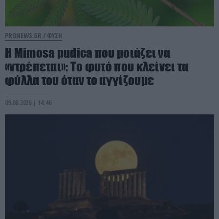
PRONEWS.GR /
ΦΥΣΗ
Η Mimosa pudica που μοιάζει να
«ντρέπεται»: Το φυτό που κλείνει τα
φύλλα του όταν το αγγίζουμε
09.08.2026 | 14:46