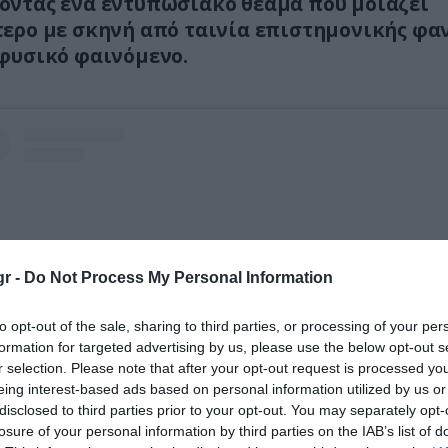
ντας ένα εντυπωσιακό θέαμα που μοιάζει
ερο με σκηνή από ταινία επιστημονικής φα
φυσικό φαινόμενο.
r -
Do Not Process My Personal Information
to opt-out of the sale, sharing to third parties, or processing of your per
formation for targeted advertising by us, please use the below opt-out s
r selection. Please note that after your opt-out request is processed y
eing interest-based ads based on personal information utilized by us or
disclosed to third parties prior to your opt-out. You may separately opt-
losure of your personal information by third parties on the IAB’s list of
Δείτε αυτή τη δημοσίευση στο Instagram.