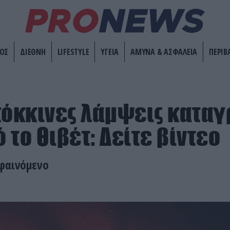
ΟΣ
ΔΙΕΘΝΗ
LIFESTYLE
ΥΓΕΙΑ
ΑΜΥΝΑ & ΑΣΦΑΛΕΙΑ
ΠΕΡΙΒ
κόκκινες λάμψεις κατα
 το Θιβέτ: Δείτε βίντεο
 φαινόμενο