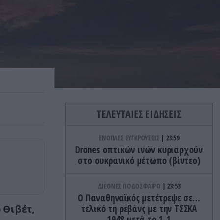
ΤΕΛΕΥΤΑΙΕΣ ΕΙΔΗΣΕΙΣ
ΕΝΟΠΛΕΣ ΣΥΓΚΡΟΥΣΕΙΣ
23:59
Drones οπτικών ινών κυριαρχούν
στο ουκρανικό μέτωπο (βίντεο)
ΔΙΕΘΝΕΣ ΠΟΔΟΣΦΑΙΡΟ
23:53
Ο Παναθηναϊκός μετέτρεψε σε…
 Θιβέτ,
τελικό τη ρεβάνς με την ΤΣΣΚΑ
1948 μετά το 1-1