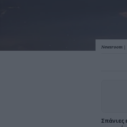
Newsroom
|
Σπάνιες 