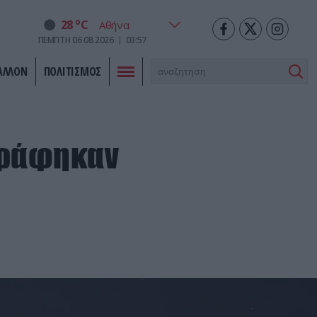
o
28
C
ΠΕΜΠΤΗ
06
08
2026
03:57
ΑΛΛΟΝ
ΠΟΛΙΤΙΣΜΟΣ
γράφηκαν