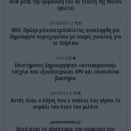
viral μετά την εμφάνισή του σε τελετή της Μίλαν
(φώτο)
ΠΑΡΑΣΚΗΝΙΟ
11:57
ΗΠΑ: Πρώην μπασκετμπολίστας συνελήφθη για
δημιουργία περιεχομένου με νεαρές γυναίκες για
το OnlyFans
ΥΓΕΙΑ
11:48
Επιστήμονες δημιούργησαν «αντικαρκινική»
τσίχλα που εξουδετερώνει HPV και επικίνδυνα
βακτήρια
ΚΑΤΟΙΚΙΔΙΑ
11:45
Αυτός είναι ο λόγος που ο σκύλος σας γέρνει το
κεφάλι του όταν του μιλάτε
ygeiamasnews.gr
Αυτό είναι το σύμπτωμα του καρκίνου του