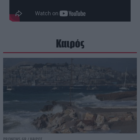
Καιρός
PRONEWS.GR /
ΚΑΙΡΟΣ