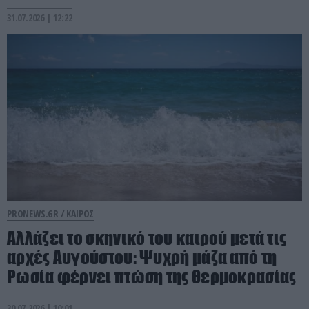
31.07.2026 | 12:22
PRONEWS.GR /
ΚΑΙΡΟΣ
Αλλάζει το σκηνικό του καιρού μετά τις
αρχές Αυγούστου: Ψυχρή μάζα από τη
Ρωσία φέρνει πτώση της θερμοκρασίας
30.07.2026 | 10:01