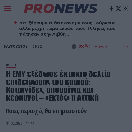
Δεν ξέρουμε τι θα έκανε με τους Τούρκους
αλλά μέχρι τώρα έκαψε τους Έλληνες που
πάτησαν στην Λιβύη...
o
28
C
6
ΑΥΓΟΎΣΤΟΥ
06:52
ΚΑΙΡΟΣ
Η ΕΜΥ εξέδωσε έκτακτο δελτίο
επιδείνωσης του καιρού:
Καταιγίδες, μπουρίνια και
κεραυνοί – «Εκτός» η Αττική
Ποιες περιοχές θα επηρεαστούν
11.06.2026 | 11:47