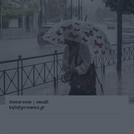
Newsroom
|
email:
info@pronews.gr