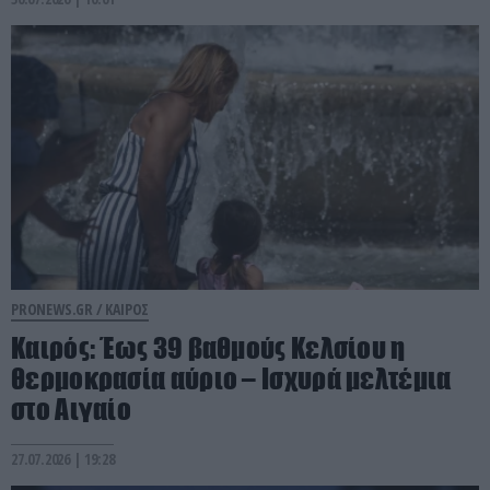
PRONEWS.GR /
ΚΑΙΡΟΣ
Καιρός: Έως 39 βαθμούς Κελσίου η
θερμοκρασία αύριο – Ισχυρά μελτέμια
στο Αιγαίο
27.07.2026 | 19:28