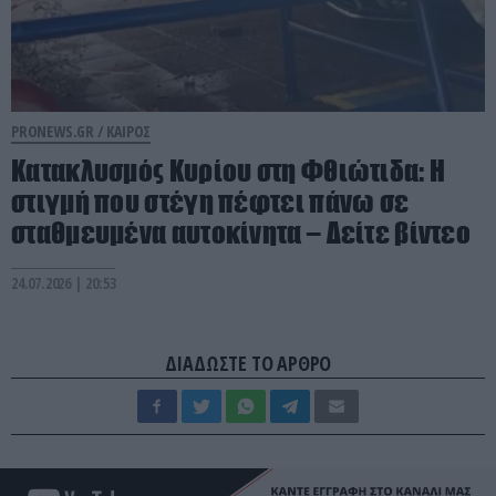
PRONEWS.GR /
ΚΑΙΡΟΣ
Κατακλυσμός Κυρίου στη Φθιώτιδα: Η
στιγμή που στέγη πέφτει πάνω σε
σταθμευμένα αυτοκίνητα – Δείτε βίντεο
24.07.2026 | 20:53
ΔΙΑΔΩΣΤΕ ΤΟ ΑΡΘΡΟ