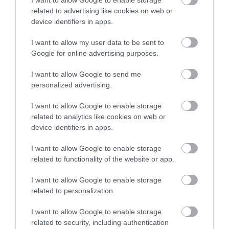
I want to allow Google to enable storage
related to advertising like cookies on web or
device identifiers in apps.
I want to allow my user data to be sent to
Google for online advertising purposes.
I want to allow Google to send me
personalized advertising.
PRONEWS.GR /
ΠΕΡΙΒΑΛΛΟΝ
Βίντεο: Σφοδρή χιονόπτωση στον
I want to allow Google to enable storage
related to analytics like cookies on web or
Όλυμπο μέσα στο κατακαλόκαιρο!
device identifiers in apps.
25.07.2026 | 09:37
I want to allow Google to enable storage
related to functionality of the website or app.
I want to allow Google to enable storage
related to personalization.
I want to allow Google to enable storage
related to security, including authentication