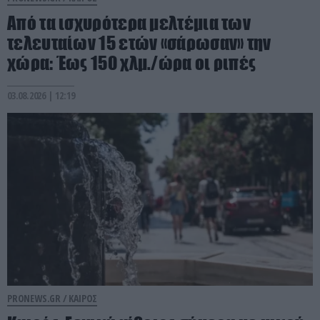
Από τα ισχυρότερα μελτέμια των
τελευταίων 15 ετών «σάρωσαν» την
χώρα: Έως 150 χλμ./ώρα οι ριπές
03.08.2026 | 12:19
PRONEWS.GR /
ΚΑΙΡΟΣ