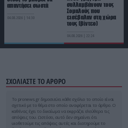
συλλαμβάνουν τους
απαντήσει σωστά
Σομαλούς που
εισέβαλαν στη χώρα
04.08.2026 | 14:30
τους (βίντεο)
04.08.2026 | 22:24
ΣΧΟΛΙΑΣΤΕ ΤΟ ΑΡΘΡΟ
Tο pronews.gr δημοσιεύει κάθε σχόλιο το οποίο είναι
σχετικό με το θέμα στο οποίο αναφέρεται το άρθρο. Ο
καθένας έχει το δικαίωμα να εκφράζει ελεύθερα τις
απόψεις του. Ωστόσο, αυτό δεν σημαίνει ότι
υιοθετούμε τις απόψεις αυτές και διατηρούμε το